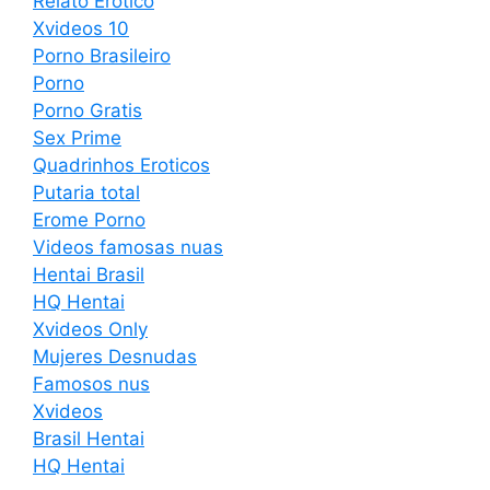
Relato Erotico
Xvideos 10
Porno Brasileiro
Porno
Porno Gratis
Sex Prime
Quadrinhos Eroticos
Putaria total
Erome Porno
Videos famosas nuas
Hentai Brasil
HQ Hentai
Xvideos Only
Mujeres Desnudas
Famosos nus
Xvideos
Brasil Hentai
HQ Hentai