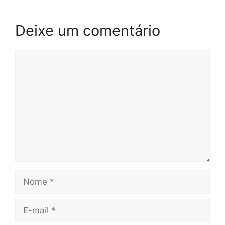
Deixe um comentário
Comentário
Nome
E-
mail