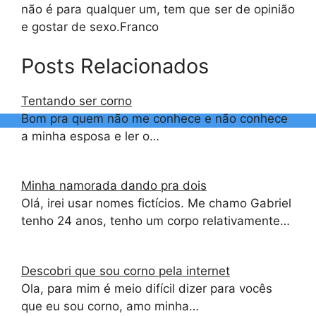
não é para qualquer um, tem que ser de opinião
e gostar de sexo.Franco
Posts Relacionados
Tentando ser corno
Bom pra quem não me conhece e não conhece
a minha esposa e ler o…
Minha namorada dando pra dois
Olá, irei usar nomes fictícios. Me chamo Gabriel
tenho 24 anos, tenho um corpo relativamente…
Descobri que sou corno pela internet
Ola, para mim é meio difícil dizer para vocês
que eu sou corno, amo minha…