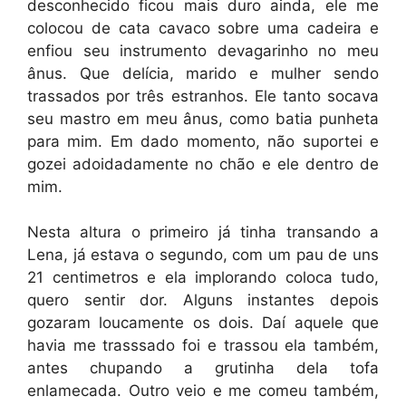
desconhecido ficou mais duro ainda, ele me
colocou de cata cavaco sobre uma cadeira e
enfiou seu instrumento devagarinho no meu
ânus. Que delícia, marido e mulher sendo
trassados por três estranhos. Ele tanto socava
seu mastro em meu ânus, como batia punheta
para mim. Em dado momento, não suportei e
gozei adoidadamente no chão e ele dentro de
mim.
Nesta altura o primeiro já tinha transando a
Lena, já estava o segundo, com um pau de uns
21 centimetros e ela implorando coloca tudo,
quero sentir dor. Alguns instantes depois
gozaram loucamente os dois. Daí aquele que
havia me trasssado foi e trassou ela também,
antes chupando a grutinha dela tofa
enlamecada. Outro veio e me comeu também,