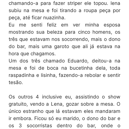
chamando-a para fazer striper ele topou. lena
subiu na mesa e foi tirando a roupa peça por
peça, até ficar nuazinha.
Eu me senti feliz em ver minha esposa
mostrando sua beleza para cinco homens, os
três que estavam nos socorrendo, mais o dono
do bar, mais uma garoto que ali já estava na
hora que chagamos.
Um dos três chamado Eduardo, deitou-a na
mesa e foi de boca na bucetinha dela, toda
raspadinha e lisinha, fazendo-a rebolar e sentir
tesão.
Os outros 4 inclusive eu, assistindo o show
gratuito, vendo a Lena, gozar sobre a mesa. O
único estranho que lá estavam eles mandaram
ir embora. Ficou só eu marido, o dono do bar e
os 3 socorristas dentro do bar, onde o