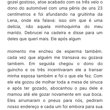
gozei gostoso, atoe acabado com os três veio o
dono do automóvel com uma pênis de uns 23
centímetros e foi afundando na gruitinha da
Lena, onde ela falava: isso sim que é uma
delícia, não aquela minhoquinha do meu
marido. Debrucei na cadeira e disse para um
deles que queri mais. Ele após algum
momento me encheu de esperma também.
cada vez que alguém me transava eu gozava
tambem. Em seguida chegou o dono do
guincho e os três incentivaram ele a transar
minha esposa também e foi o que ele fez. Com
ele ela gozou de molhar toda a mesa de sinuca
e após ter gozado, abocanhou o pau dele e
mamou até ele gozar novamente em sua boca.
Eles arrumaram o pneus para nós, pediram
nosso endereço e cada um foi embora para sua