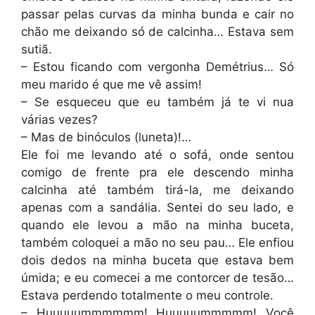
passar pelas curvas da minha bunda e cair no
chão me deixando só de calcinha… Estava sem
sutiã.
– Estou ficando com vergonha Demétrius… Só
meu marido é que me vê assim!
– Se esqueceu que eu também já te vi nua
várias vezes?
– Mas de binóculos (luneta)!…
Ele foi me levando até o sofá, onde sentou
comigo de frente pra ele descendo minha
calcinha até também tirá-la, me deixando
apenas com a sandália. Sentei do seu lado, e
quando ele levou a mão na minha buceta,
também coloquei a mão no seu pau… Ele enfiou
dois dedos na minha buceta que estava bem
úmida; e eu comecei a me contorcer de tesão…
Estava perdendo totalmente o meu controle.
– Huuuuummmmmm! Huuuuummmmm! Você