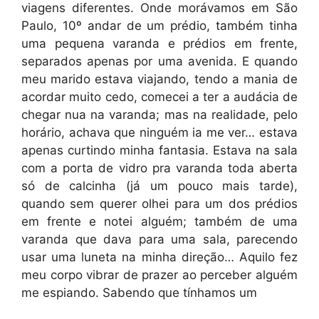
viagens diferentes. Onde morávamos em São
Paulo, 10º andar de um prédio, também tinha
uma pequena varanda e prédios em frente,
separados apenas por uma avenida. E quando
meu marido estava viajando, tendo a mania de
acordar muito cedo, comecei a ter a audácia de
chegar nua na varanda; mas na realidade, pelo
horário, achava que ninguém ia me ver… estava
apenas curtindo minha fantasia. Estava na sala
com a porta de vidro pra varanda toda aberta
só de calcinha (já um pouco mais tarde),
quando sem querer olhei para um dos prédios
em frente e notei alguém; também de uma
varanda que dava para uma sala, parecendo
usar uma luneta na minha direção… Aquilo fez
meu corpo vibrar de prazer ao perceber alguém
me espiando. Sabendo que tínhamos um