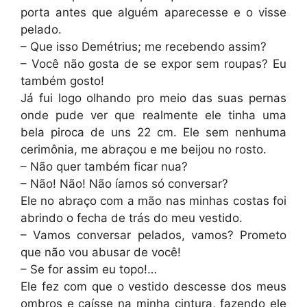
porta antes que alguém aparecesse e o visse
pelado.
– Que isso Demétrius; me recebendo assim?
– Você não gosta de se expor sem roupas? Eu
também gosto!
Já fui logo olhando pro meio das suas pernas
onde pude ver que realmente ele tinha uma
bela piroca de uns 22 cm. Ele sem nenhuma
cerimônia, me abraçou e me beijou no rosto.
– Não quer também ficar nua?
– Não! Não! Não íamos só conversar?
Ele no abraço com a mão nas minhas costas foi
abrindo o fecha de trás do meu vestido.
– Vamos conversar pelados, vamos? Prometo
que não vou abusar de você!
– Se for assim eu topo!…
Ele fez com que o vestido descesse dos meus
ombros e caísse na minha cintura, fazendo ele