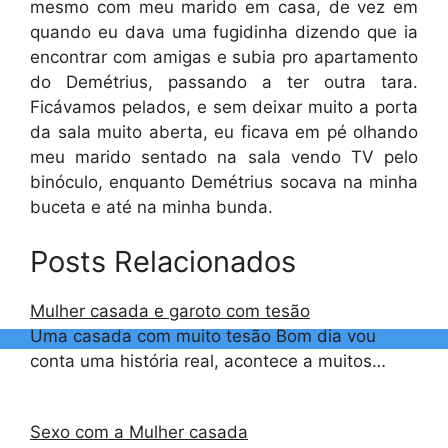
mesmo com meu marido em casa, de vez em
quando eu dava uma fugidinha dizendo que ia
encontrar com amigas e subia pro apartamento
do Demétrius, passando a ter outra tara.
Ficávamos pelados, e sem deixar muito a porta
da sala muito aberta, eu ficava em pé olhando
meu marido sentado na sala vendo TV pelo
binóculo, enquanto Demétrius socava na minha
buceta e até na minha bunda.
Posts Relacionados
Mulher casada e garoto com tesão
Uma casada com muito tesão Bom dia vou
conta uma história real, acontece a muitos…
Sexo com a Mulher casada