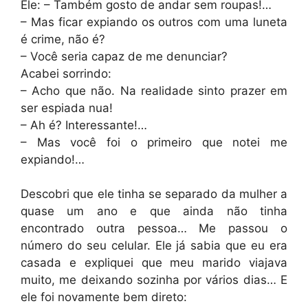
Ele: – Também gosto de andar sem roupas!…
– Mas ficar expiando os outros com uma luneta
é crime, não é?
– Você seria capaz de me denunciar?
Acabei sorrindo:
– Acho que não. Na realidade sinto prazer em
ser espiada nua!
– Ah é? Interessante!…
– Mas você foi o primeiro que notei me
expiando!…
Descobri que ele tinha se separado da mulher a
quase um ano e que ainda não tinha
encontrado outra pessoa… Me passou o
número do seu celular. Ele já sabia que eu era
casada e expliquei que meu marido viajava
muito, me deixando sozinha por vários dias… E
ele foi novamente bem direto: