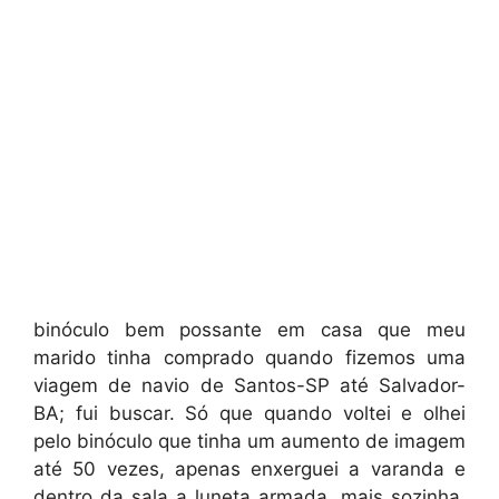
binóculo bem possante em casa que meu
marido tinha comprado quando fizemos uma
viagem de navio de Santos-SP até Salvador-
BA; fui buscar. Só que quando voltei e olhei
pelo binóculo que tinha um aumento de imagem
até 50 vezes, apenas enxerguei a varanda e
dentro da sala a luneta armada, mais sozinha.