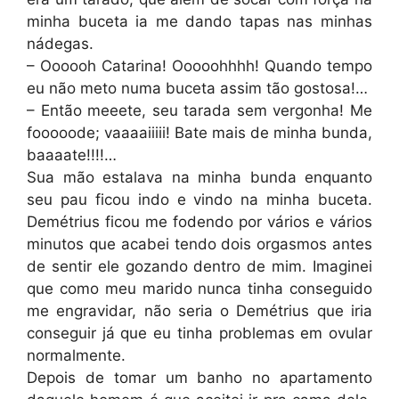
minha buceta ia me dando tapas nas minhas
nádegas.
– Oooooh Catarina! Ooooohhhh! Quando tempo
eu não meto numa buceta assim tão gostosa!…
– Então meeete, seu tarada sem vergonha! Me
fooooode; vaaaaiiiii! Bate mais de minha bunda,
baaaate!!!!…
Sua mão estalava na minha bunda enquanto
seu pau ficou indo e vindo na minha buceta.
Demétrius ficou me fodendo por vários e vários
minutos que acabei tendo dois orgasmos antes
de sentir ele gozando dentro de mim. Imaginei
que como meu marido nunca tinha conseguido
me engravidar, não seria o Demétrius que iria
conseguir já que eu tinha problemas em ovular
normalmente.
Depois de tomar um banho no apartamento