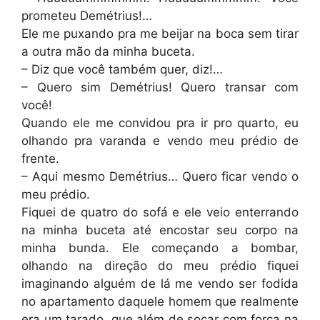
prometeu Demétrius!…
Ele me puxando pra me beijar na boca sem tirar
a outra mão da minha buceta.
– Diz que você também quer, diz!…
– Quero sim Demétrius! Quero transar com
você!
Quando ele me convidou pra ir pro quarto, eu
olhando pra varanda e vendo meu prédio de
frente.
– Aqui mesmo Demétrius… Quero ficar vendo o
meu prédio.
Fiquei de quatro do sofá e ele veio enterrando
na minha buceta até encostar seu corpo na
minha bunda. Ele começando a bombar,
olhando na direção do meu prédio fiquei
imaginando alguém de lá me vendo ser fodida
no apartamento daquele homem que realmente
era um tarado, que além de socar com força na