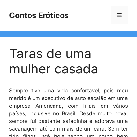
Pular
para
Contos Eróticos
Menu
o
conteúdo
Taras de uma
mulher casada
Sempre tive uma vida confortável, pois meu
marido é um executivo de auto escalão em uma
empresa Americana, com filiais em vários
países; inclusive no Brasil. Desde muito nova,
sempre fui bastante safadinha e adorava uma
sacanagem até com mais de um cara. Sem ter
tido filhos, até hoje tenho um corpo bem