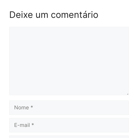
Deixe um comentário
Comentário
Nome
E-
mail