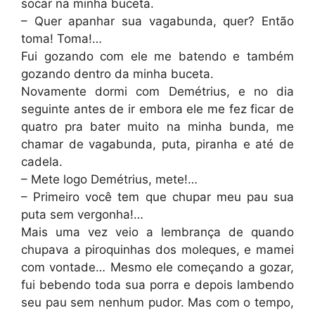
socar na minha buceta.
– Quer apanhar sua vagabunda, quer? Então
toma! Toma!…
Fui gozando com ele me batendo e também
gozando dentro da minha buceta.
Novamente dormi com Demétrius, e no dia
seguinte antes de ir embora ele me fez ficar de
quatro pra bater muito na minha bunda, me
chamar de vagabunda, puta, piranha e até de
cadela.
– Mete logo Demétrius, mete!…
– Primeiro você tem que chupar meu pau sua
puta sem vergonha!…
Mais uma vez veio a lembrança de quando
chupava a piroquinhas dos moleques, e mamei
com vontade… Mesmo ele começando a gozar,
fui bebendo toda sua porra e depois lambendo
seu pau sem nenhum pudor. Mas com o tempo,