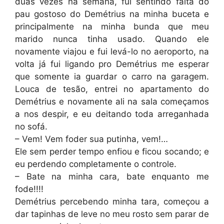
duas vezes na semana, fui sentindo falta do
pau gostoso do Demétrius na minha buceta e
principalmente na minha bunda que meu
marido nunca tinha usado. Quando ele
novamente viajou e fui levá-lo no aeroporto, na
volta já fui ligando pro Demétrius me esperar
que somente ia guardar o carro na garagem.
Louca de tesão, entrei no apartamento do
Demétrius e novamente ali na sala começamos
a nos despir, e eu deitando toda arreganhada
no sofá.
– Vem! Vem foder sua putinha, vem!…
Ele sem perder tempo enfiou e ficou socando; e
eu perdendo completamente o controle.
– Bate na minha cara, bate enquanto me
fode!!!!
Demétrius percebendo minha tara, começou a
dar tapinhas de leve no meu rosto sem parar de