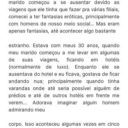
marido começou a se ausentar devido as
viagens que ele tinha que fazer pra várias filiais,
comecei a ter fantasias eróticas, principalmente
com homens de nosso meio social… Mas eram
apenas fantasias, até acontecer algo bastante
estranho. Estava com meus 30 anos, quando
meu marido começou a me levar em algumas
de suas viagens, ficando em hotéis
(normalmente de luxo). Enquanto ele se
ausentava do hotel e eu ficava, gostava de ficar
andando nua; principalmente quando tinha
varandas onde até seria possível alguém de
prédios e até de outros hotéis em frente me
verem… Adorava imaginar algum homem
admirando meu
corpo. Isso aconteceu algumas vezes em cinco