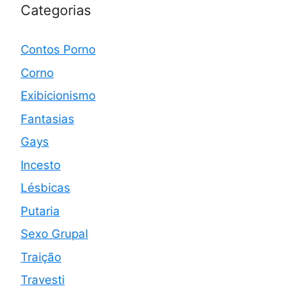
Categorias
Contos Porno
Corno
Exibicionismo
Fantasias
Gays
Incesto
Lésbicas
Putaria
Sexo Grupal
Traição
Travesti