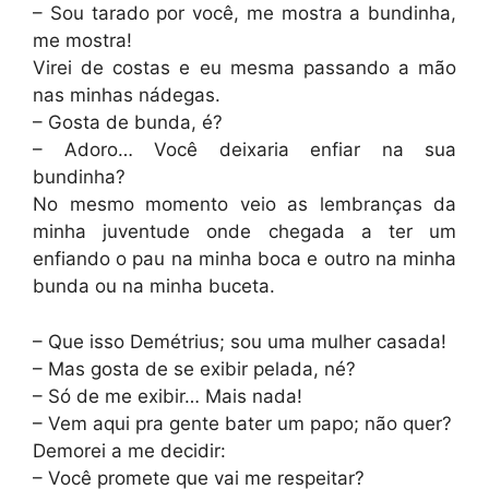
– Sou tarado por você, me mostra a bundinha,
me mostra!
Virei de costas e eu mesma passando a mão
nas minhas nádegas.
– Gosta de bunda, é?
– Adoro… Você deixaria enfiar na sua
bundinha?
No mesmo momento veio as lembranças da
minha juventude onde chegada a ter um
enfiando o pau na minha boca e outro na minha
bunda ou na minha buceta.
– Que isso Demétrius; sou uma mulher casada!
– Mas gosta de se exibir pelada, né?
– Só de me exibir… Mais nada!
– Vem aqui pra gente bater um papo; não quer?
Demorei a me decidir:
– Você promete que vai me respeitar?