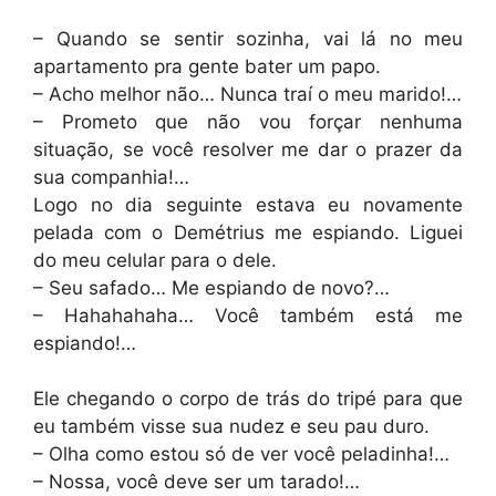
– Quando se sentir sozinha, vai lá no meu
apartamento pra gente bater um papo.
– Acho melhor não… Nunca traí o meu marido!…
– Prometo que não vou forçar nenhuma
situação, se você resolver me dar o prazer da
sua companhia!…
Logo no dia seguinte estava eu novamente
pelada com o Demétrius me espiando. Liguei
do meu celular para o dele.
– Seu safado… Me espiando de novo?…
– Hahahahaha… Você também está me
espiando!…
Ele chegando o corpo de trás do tripé para que
eu também visse sua nudez e seu pau duro.
– Olha como estou só de ver você peladinha!…
– Nossa, você deve ser um tarado!…