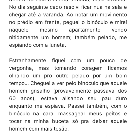
No dia seguinte cedo resolvi ficar nua na sala e
chegar até a varanda. Ao notar um movimento
no prédio em frente, peguei o binóculo e mirei
naquele mesmo apartamento vendo
nitidamente um homem; também pelado, me
espiando com a luneta.
Estranhamente fiquei com um pouco de
vergonha, mas tomando coragem ficamos
olhando um pro outro pelado por um bom
tempo… Cheguei a ver pelo binóculo que aquele
homem grisalho (provavelmente passava dos
60 anos), estava alisando seu pau duro
enquanto me espiava. Passei também, com o
binóculo na cara, massagear meus peitos e
tocar na minha buceta só pra deixar aquele
homem com mais tesão.