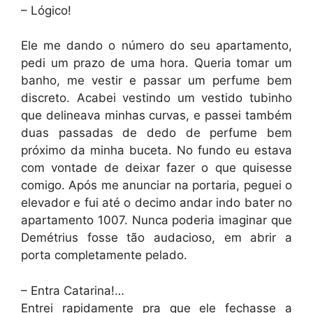
– Lógico!
Ele me dando o número do seu apartamento,
pedi um prazo de uma hora. Queria tomar um
banho, me vestir e passar um perfume bem
discreto. Acabei vestindo um vestido tubinho
que delineava minhas curvas, e passei também
duas passadas de dedo de perfume bem
próximo da minha buceta. No fundo eu estava
com vontade de deixar fazer o que quisesse
comigo. Após me anunciar na portaria, peguei o
elevador e fui até o decimo andar indo bater no
apartamento 1007. Nunca poderia imaginar que
Demétrius fosse tão audacioso, em abrir a
porta completamente pelado.
– Entra Catarina!…
Entrei rapidamente pra que ele fechasse a