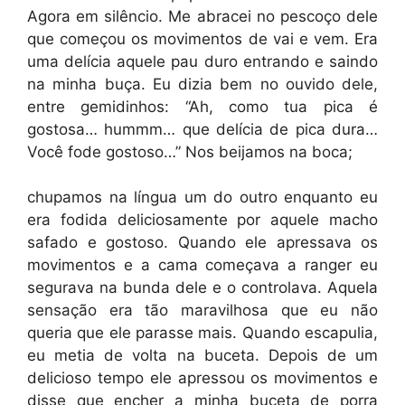
Agora em silêncio. Me abracei no pescoço dele
que começou os movimentos de vai e vem. Era
uma delícia aquele pau duro entrando e saindo
na minha buça. Eu dizia bem no ouvido dele,
entre gemidinhos: “Ah, como tua pica é
gostosa… hummm… que delícia de pica dura…
Você fode gostoso…” Nos beijamos na boca;
chupamos na língua um do outro enquanto eu
era fodida deliciosamente por aquele macho
safado e gostoso. Quando ele apressava os
movimentos e a cama começava a ranger eu
segurava na bunda dele e o controlava. Aquela
sensação era tão maravilhosa que eu não
queria que ele parasse mais. Quando escapulia,
eu metia de volta na buceta. Depois de um
delicioso tempo ele apressou os movimentos e
disse que encher a minha buceta de porra