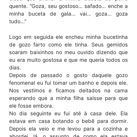
quente. “Goza, seu gostoso… safado… enche a
minha buceta de gala… vai… goza… goza
tudo…”
Logo em seguida ele encheu minha bucetinha
de gozo farto como ele tinha. Seus gemidos
soaram baixinhos no meu ouvido dizendo que
eu era muito gostosa e que me queria todos os
dias.
Depois de passado o gosto daquele gozo
fenomenal eu fui tomar um banho e depois ele.
Nos vestimos e ficamos deitados na cama
esperando que a minha filha saísse para que
ele fosse embora.
No dia seguinte eu fui até à casa dele. Ela
estava em casa botando o bebê para dormir.
Depois ela veio e me levou para a cozinha e
abordei, lá, o assunto de como ela estava