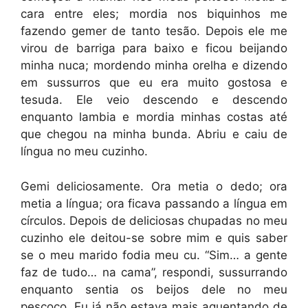
cara entre eles; mordia nos biquinhos me
fazendo gemer de tanto tesão. Depois ele me
virou de barriga para baixo e ficou beijando
minha nuca; mordendo minha orelha e dizendo
em sussurros que eu era muito gostosa e
tesuda. Ele veio descendo e descendo
enquanto lambia e mordia minhas costas até
que chegou na minha bunda. Abriu e caiu de
língua no meu cuzinho.
Gemi deliciosamente. Ora metia o dedo; ora
metia a língua; ora ficava passando a língua em
círculos. Depois de deliciosas chupadas no meu
cuzinho ele deitou-se sobre mim e quis saber
se o meu marido fodia meu cu. “Sim… a gente
faz de tudo… na cama”, respondi, sussurrando
enquanto sentia os beijos dele no meu
pescoço. Eu já não estava mais aguentando de