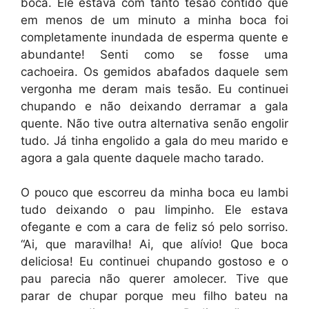
boca. Ele estava com tanto tesão contido que
em menos de um minuto a minha boca foi
completamente inundada de esperma quente e
abundante! Senti como se fosse uma
cachoeira. Os gemidos abafados daquele sem
vergonha me deram mais tesão. Eu continuei
chupando e não deixando derramar a gala
quente. Não tive outra alternativa senão engolir
tudo. Já tinha engolido a gala do meu marido e
agora a gala quente daquele macho tarado.
O pouco que escorreu da minha boca eu lambi
tudo deixando o pau limpinho. Ele estava
ofegante e com a cara de feliz só pelo sorriso.
“Ai, que maravilha! Ai, que alívio! Que boca
deliciosa! Eu continuei chupando gostoso e o
pau parecia não querer amolecer. Tive que
parar de chupar porque meu filho bateu na