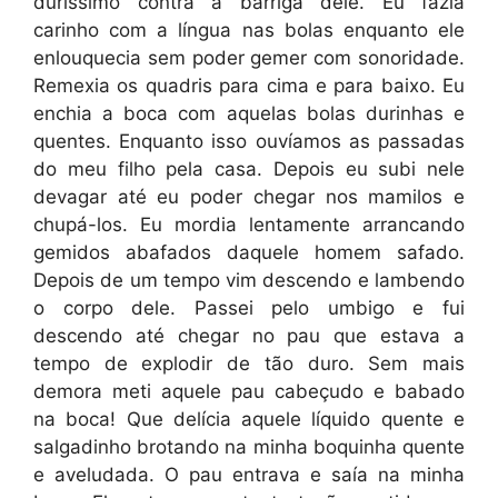
duríssimo contra a barriga dele. Eu fazia
carinho com a língua nas bolas enquanto ele
enlouquecia sem poder gemer com sonoridade.
Remexia os quadris para cima e para baixo. Eu
enchia a boca com aquelas bolas durinhas e
quentes. Enquanto isso ouvíamos as passadas
do meu filho pela casa. Depois eu subi nele
devagar até eu poder chegar nos mamilos e
chupá-los. Eu mordia lentamente arrancando
gemidos abafados daquele homem safado.
Depois de um tempo vim descendo e lambendo
o corpo dele. Passei pelo umbigo e fui
descendo até chegar no pau que estava a
tempo de explodir de tão duro. Sem mais
demora meti aquele pau cabeçudo e babado
na boca! Que delícia aquele líquido quente e
salgadinho brotando na minha boquinha quente
e aveludada. O pau entrava e saía na minha