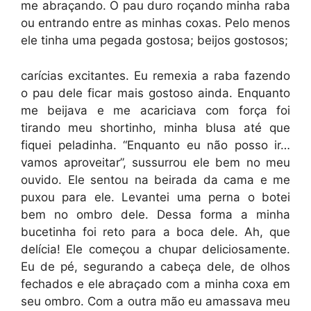
me abraçando. O pau duro roçando minha raba
ou entrando entre as minhas coxas. Pelo menos
ele tinha uma pegada gostosa; beijos gostosos;
carícias excitantes. Eu remexia a raba fazendo
o pau dele ficar mais gostoso ainda. Enquanto
me beijava e me acariciava com força foi
tirando meu shortinho, minha blusa até que
fiquei peladinha. “Enquanto eu não posso ir…
vamos aproveitar”, sussurrou ele bem no meu
ouvido. Ele sentou na beirada da cama e me
puxou para ele. Levantei uma perna o botei
bem no ombro dele. Dessa forma a minha
bucetinha foi reto para a boca dele. Ah, que
delícia! Ele começou a chupar deliciosamente.
Eu de pé, segurando a cabeça dele, de olhos
fechados e ele abraçado com a minha coxa em
seu ombro. Com a outra mão eu amassava meu