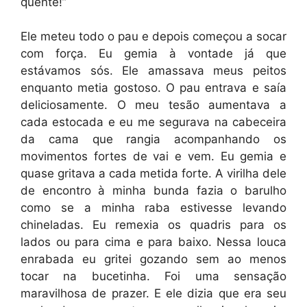
quente!”
Ele meteu todo o pau e depois começou a socar
com força. Eu gemia à vontade já que
estávamos sós. Ele amassava meus peitos
enquanto metia gostoso. O pau entrava e saía
deliciosamente. O meu tesão aumentava a
cada estocada e eu me segurava na cabeceira
da cama que rangia acompanhando os
movimentos fortes de vai e vem. Eu gemia e
quase gritava a cada metida forte. A virilha dele
de encontro à minha bunda fazia o barulho
como se a minha raba estivesse levando
chineladas. Eu remexia os quadris para os
lados ou para cima e para baixo. Nessa louca
enrabada eu gritei gozando sem ao menos
tocar na bucetinha. Foi uma sensação
maravilhosa de prazer. E ele dizia que era seu