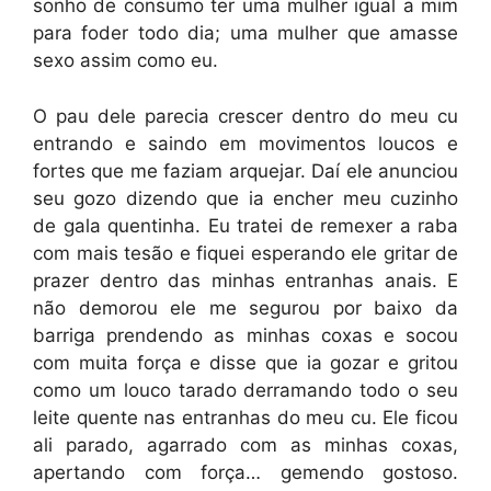
sonho de consumo ter uma mulher igual a mim
para foder todo dia; uma mulher que amasse
sexo assim como eu.
O pau dele parecia crescer dentro do meu cu
entrando e saindo em movimentos loucos e
fortes que me faziam arquejar. Daí ele anunciou
seu gozo dizendo que ia encher meu cuzinho
de gala quentinha. Eu tratei de remexer a raba
com mais tesão e fiquei esperando ele gritar de
prazer dentro das minhas entranhas anais. E
não demorou ele me segurou por baixo da
barriga prendendo as minhas coxas e socou
com muita força e disse que ia gozar e gritou
como um louco tarado derramando todo o seu
leite quente nas entranhas do meu cu. Ele ficou
ali parado, agarrado com as minhas coxas,
apertando com força… gemendo gostoso.