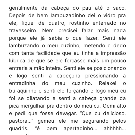
gentilmente da cabeça do pau até o saco.
Depois de bem lambuzadinho dei o vidro pra
ele, fiquei de quatro, rostinho enterrado no
travesseiro. Nem precisei falar mais nada
porque ele já sabia o que fazer. Senti ele
lambuzando o meu cuzinho, metendo o dedo
com tanta facilidade que eu tinha a impressão
lúbrica de que se ele forçasse mais um pouco
entraria a mão inteira. Senti ele se posicionando
e logo senti a cabeçona pressionando a
entradinha do meu cuzinho. Relaxei o
buraquinho e senti ele forçando e logo meu cu
foi se dilatando e senti a cabeça grande da
pica mergulhar pra dentro do meu cu. Gemi alto
e pedi que fosse devagar. “Que cu delicioso,
pastora…” gemeu ele me segurando pelos
quadris. “é bem apertadinho… ahhhhh…