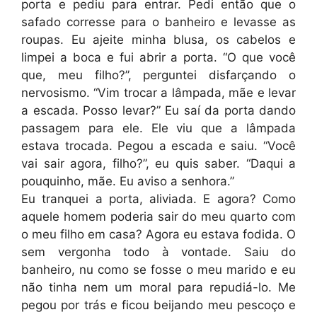
porta e pediu para entrar. Pedi então que o
safado corresse para o banheiro e levasse as
roupas. Eu ajeite minha blusa, os cabelos e
limpei a boca e fui abrir a porta. “O que você
que, meu filho?”, perguntei disfarçando o
nervosismo. “Vim trocar a lâmpada, mãe e levar
a escada. Posso levar?” Eu saí da porta dando
passagem para ele. Ele viu que a lâmpada
estava trocada. Pegou a escada e saiu. “Você
vai sair agora, filho?”, eu quis saber. “Daqui a
pouquinho, mãe. Eu aviso a senhora.”
Eu tranquei a porta, aliviada. E agora? Como
aquele homem poderia sair do meu quarto com
o meu filho em casa? Agora eu estava fodida. O
sem vergonha todo à vontade. Saiu do
banheiro, nu como se fosse o meu marido e eu
não tinha nem um moral para repudiá-lo. Me
pegou por trás e ficou beijando meu pescoço e