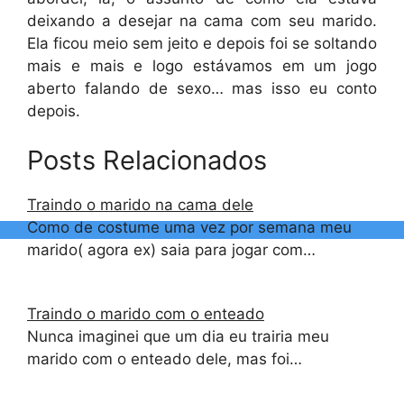
deixando a desejar na cama com seu marido.
Ela ficou meio sem jeito e depois foi se soltando
mais e mais e logo estávamos em um jogo
aberto falando de sexo… mas isso eu conto
depois.
Posts Relacionados
Traindo o marido na cama dele
Como de costume uma vez por semana meu
marido( agora ex) saia para jogar com…
Traindo o marido com o enteado
Nunca imaginei que um dia eu trairia meu
marido com o enteado dele, mas foi…