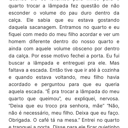
quarto trocar a lâmpada fez questão de não
esconder o volume do pau duro dentro da
calça. Ele sabia que eu estava gostando
daquela sacanagem. Entramos no quarto e eu
fiquei com medo do meu filho acordar e ver um
homem diferente dentro do nosso quarto e
ainda com aquele volume obsceno por dentro
da calça. Por esse motivo fechei a porta. Eu fui
buscar a lâmpada e entreguei pra ele. Mas
faltava a escada. Então tive que ir até à cozinha
e quando estava voltando, meu filho havia
acordado e perguntou para que eu queria
aquela escada. “É pra trocar a lâmpada do meu
quarto que queimou”, eu expliquei, nervosa.
“Deixa que eu troco pra senhora, mãe” “Não,
não é necessário, meu filho. Deixa que eu faço.
Obrigada. O café tá na mesa.” Entrei no quarto
e tranquei a porta. Disse para ele ficar quietinho