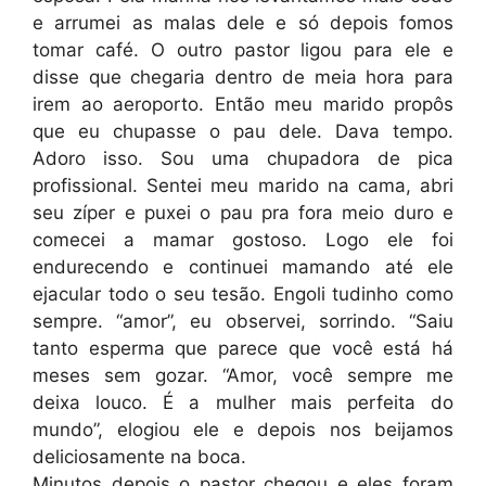
e arrumei as malas dele e só depois fomos
tomar café. O outro pastor ligou para ele e
disse que chegaria dentro de meia hora para
irem ao aeroporto. Então meu marido propôs
que eu chupasse o pau dele. Dava tempo.
Adoro isso. Sou uma chupadora de pica
profissional. Sentei meu marido na cama, abri
seu zíper e puxei o pau pra fora meio duro e
comecei a mamar gostoso. Logo ele foi
endurecendo e continuei mamando até ele
ejacular todo o seu tesão. Engoli tudinho como
sempre. “amor”, eu observei, sorrindo. “Saiu
tanto esperma que parece que você está há
meses sem gozar. “Amor, você sempre me
deixa louco. É a mulher mais perfeita do
mundo”, elogiou ele e depois nos beijamos
deliciosamente na boca.
Minutos depois o pastor chegou e eles foram