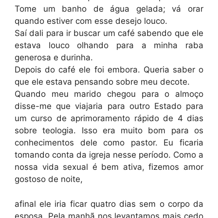
Tome um banho de água gelada; vá orar
quando estiver com esse desejo louco.
Saí dali para ir buscar um café sabendo que ele
estava louco olhando para a minha raba
generosa e durinha.
Depois do café ele foi embora. Queria saber o
que ele estava pensando sobre meu decote.
Quando meu marido chegou para o almoço
disse-me que viajaria para outro Estado para
um curso de aprimoramento rápido de 4 dias
sobre teologia. Isso era muito bom para os
conhecimentos dele como pastor. Eu ficaria
tomando conta da igreja nesse período. Como a
nossa vida sexual é bem ativa, fizemos amor
gostoso de noite,
afinal ele iria ficar quatro dias sem o corpo da
esposa. Pela manhã nos levantamos mais cedo