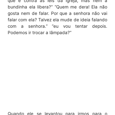
que é contra as leis da igreja, mas nem a
bundinha ela libera?” “Quem me dera! Ela não
gosta nem de falar. Por que a senhora não vai
falar com ela? Talvez ela mude de ideia falando
com a senhora.” “eu vou tentar depois.
Podemos ir trocar a lâmpada?”
Quando ele se levantou para irmos para o