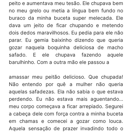
peito e aumentava meu tesão. Ele chupava bem
no meu grelo ou metia a língua bem fundo no
buraco da minha buceta super melecada. Ele
dava um jeito de ficar chupando e metendo
dois dedos maravilhosos. Eu pedia para ele não
parar. Eu gemia baixinho dizendo que queria
gozar naquela boquinha deliciosa de macho
safado. E ele chupava fazendo aquele
barulhinho. Com a outra mão ele passou a
amassar meu peitão delicioso. Que chupada!
Não entendo por quê a mulher não queria
aquelas safadezas. Ela não sabia o que estava
perdendo. Eu não estava mais aguentando…
meu corpo começava a ficar arrepiado. Segurei
a cabeça dele com força contra a minha buceta
em chamas e comecei a gozar como louca.
Aquela sensação de prazer invadindo todo o