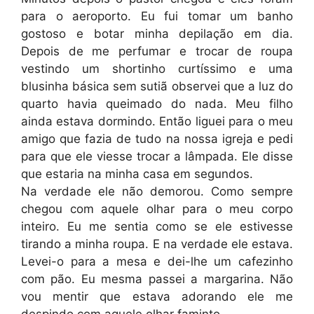
para o aeroporto. Eu fui tomar um banho
gostoso e botar minha depilação em dia.
Depois de me perfumar e trocar de roupa
vestindo um shortinho curtíssimo e uma
blusinha básica sem sutiã observei que a luz do
quarto havia queimado do nada. Meu filho
ainda estava dormindo. Então liguei para o meu
amigo que fazia de tudo na nossa igreja e pedi
para que ele viesse trocar a lâmpada. Ele disse
que estaria na minha casa em segundos.
Na verdade ele não demorou. Como sempre
chegou com aquele olhar para o meu corpo
inteiro. Eu me sentia como se ele estivesse
tirando a minha roupa. E na verdade ele estava.
Levei-o para a mesa e dei-lhe um cafezinho
com pão. Eu mesma passei a margarina. Não
vou mentir que estava adorando ele me
despindo com aquele olhar faminto.