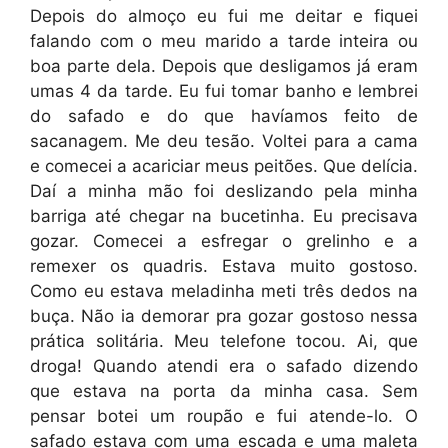
Depois do almoço eu fui me deitar e fiquei
falando com o meu marido a tarde inteira ou
boa parte dela. Depois que desligamos já eram
umas 4 da tarde. Eu fui tomar banho e lembrei
do safado e do que havíamos feito de
sacanagem. Me deu tesão. Voltei para a cama
e comecei a acariciar meus peitões. Que delícia.
Daí a minha mão foi deslizando pela minha
barriga até chegar na bucetinha. Eu precisava
gozar. Comecei a esfregar o grelinho e a
remexer os quadris. Estava muito gostoso.
Como eu estava meladinha meti três dedos na
buça. Não ia demorar pra gozar gostoso nessa
prática solitária. Meu telefone tocou. Ai, que
droga! Quando atendi era o safado dizendo
que estava na porta da minha casa. Sem
pensar botei um roupão e fui atende-lo. O
safado estava com uma escada e uma maleta