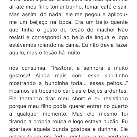
ali até meu filho tomar banho, tomar café e sair.
Mas assim, do nada, ele me pegou e aplicou-
me um beijaço na boca. Era um beijo quente
que tinha o gosto de tesão de macho! Não
resisti e correspondi ao beijo de língua e logo
estávamos rolando na cama. Eu não devia fazer
aquilo, mas o tesão há muito
nos consumia. “Pastora, a senhora é muito
gostosa! Ainda mais com esse shortinho
mostrando a bundinha toda… esses peitos…”
Ficamos ali trocando carícias e beijos ardentes.
Ele tentando tirar meu short e eu resistindo
porque meu filho podia querer entrar no quarto
a qualquer momento. Mas ele mesmo foi
tirando a própria roupa e logo estava nuzão. Eu
apertava aquela bunda gostosa e durinha. Ele
estava louco pra foder gostoso; e na verdade