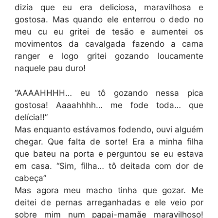
dizia que eu era deliciosa, maravilhosa e
gostosa. Mas quando ele enterrou o dedo no
meu cu eu gritei de tesão e aumentei os
movimentos da cavalgada fazendo a cama
ranger e logo gritei gozando loucamente
naquele pau duro!
“AAAAHHHH… eu tô gozando nessa pica
gostosa! Aaaahhhh… me fode toda… que
delícia!!”
Mas enquanto estávamos fodendo, ouvi alguém
chegar. Que falta de sorte! Era a minha filha
que bateu na porta e perguntou se eu estava
em casa. “Sim, filha… tô deitada com dor de
cabeça”
Mas agora meu macho tinha que gozar. Me
deitei de pernas arreganhadas e ele veio por
sobre mim num papai-mamãe maravilhoso!