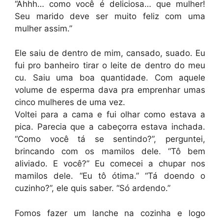
“Ahhh… como você é deliciosa… que mulher!
Seu marido deve ser muito feliz com uma
mulher assim.”
Ele saiu de dentro de mim, cansado, suado. Eu
fui pro banheiro tirar o leite de dentro do meu
cu. Saiu uma boa quantidade. Com aquele
volume de esperma dava pra emprenhar umas
cinco mulheres de uma vez.
Voltei para a cama e fui olhar como estava a
pica. Parecia que a cabeçorra estava inchada.
“Como você tá se sentindo?”, perguntei,
brincando com os mamilos dele. “Tô bem
aliviado. E você?” Eu comecei a chupar nos
mamilos dele. “Eu tô ótima.” “Tá doendo o
cuzinho?”, ele quis saber. “Só ardendo.”
Fomos fazer um lanche na cozinha e logo