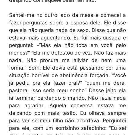
Sentei-me no outro lado da mesa e comecei a
fazer perguntas sobre a esposa dele. Ele disse
que ela não queria nada de sexo. Disse que não
estava mais aguentando. Eu fui mais ousada e
perguntei: -“Mas ela não toca em você pelo
menos?” “Ela me detestou de vez. Não faz mais
nada. Não procura me aliviar de nem uma
forma.” Sorri. Ele devia está passando por uma
situação horrível de abstinência forçada. “Você
já pediu pra ela fazer oral?” “quem me dera,
pastora, isso seria meu sonho” Desse jeito ela
ia terminar perdendo o marido. Não fazia nada
para agradar. Aquela conversa estava me
deixando com mais tesão. Eu olhava sempre
para ver se meu filho não acordava. Perguntei
para ele, com um sorrisinho safadinho: “Eu sei