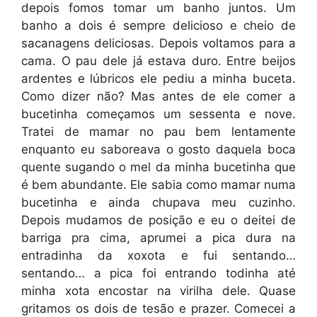
depois fomos tomar um banho juntos. Um
banho a dois é sempre delicioso e cheio de
sacanagens deliciosas. Depois voltamos para a
cama. O pau dele já estava duro. Entre beijos
ardentes e lúbricos ele pediu a minha buceta.
Como dizer não? Mas antes de ele comer a
bucetinha começamos um sessenta e nove.
Tratei de mamar no pau bem lentamente
enquanto eu saboreava o gosto daquela boca
quente sugando o mel da minha bucetinha que
é bem abundante. Ele sabia como mamar numa
bucetinha e ainda chupava meu cuzinho.
Depois mudamos de posição e eu o deitei de
barriga pra cima, aprumei a pica dura na
entradinha da xoxota e fui sentando…
sentando… a pica foi entrando todinha até
minha xota encostar na virilha dele. Quase
gritamos os dois de tesão e prazer. Comecei a