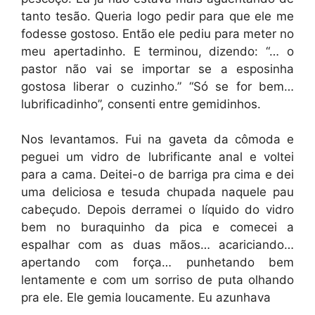
tanto tesão. Queria logo pedir para que ele me
fodesse gostoso. Então ele pediu para meter no
meu apertadinho. E terminou, dizendo: “… o
pastor não vai se importar se a esposinha
gostosa liberar o cuzinho.” “Só se for bem…
lubrificadinho”, consenti entre gemidinhos.
Nos levantamos. Fui na gaveta da cômoda e
peguei um vidro de lubrificante anal e voltei
para a cama. Deitei-o de barriga pra cima e dei
uma deliciosa e tesuda chupada naquele pau
cabeçudo. Depois derramei o líquido do vidro
bem no buraquinho da pica e comecei a
espalhar com as duas mãos… acariciando…
apertando com força… punhetando bem
lentamente e com um sorriso de puta olhando
pra ele. Ele gemia loucamente. Eu azunhava