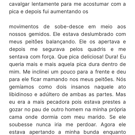
cavalgar lentamente para me acostumar com a
pica e depois fui aumentando os
movimentos de sobe-desce em meio aos
nossos gemidos. Ele estava deslumbrado com
meus peitões balançando. Ele os apertava e
depois me segurava pelos quadris e me
sentava com força. Que pica deliciosa! Dura! Eu
queria mais e mais aquela pica dura dentro de
mim. Me inclinei um pouco para a frente e deu
para ele ficar mamando nos meus peitões. Nós
gemíamos como dois insanos naquele ato
libidinoso e adúltero de ambas as partes. Mas
eu era a mais pecadora pois estava prestes a
gozar no pau de outro homem na minha própria
cama onde dormia com meu marido. Se ele
soubesse nunca iria me perdoar. Agora ele
estava apertando a minha bunda enquanto