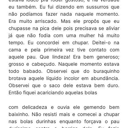
eu também. Eu fui dizendo em sussurros que
não podíamos fazer nada naquele momento.
Era muito arriscado. Mas ele propôs que eu
chupasse na pica dele pois precisava se aliviar
já que não fodia com uma mulher há muito
tempo. Eu concordei em chupar. Deitei-o na
cama e pela primeira vez tive contato com
aquele pau. Que lindeza! Era bem generoso;
grosso e cabeçudo. Naquele momento estava
todo babado. Observei que do buraquinho
brotava aquele líquido incolor em abundância.
Observei que o saco dele estava bem duro.
Então fiquei acariciando aquelas bolas
com delicadeza e ouvia ele gemendo bem
baixinho. Não resisti mais e comecei a chupar
nas bolas durinhas enquanto forçava o pau