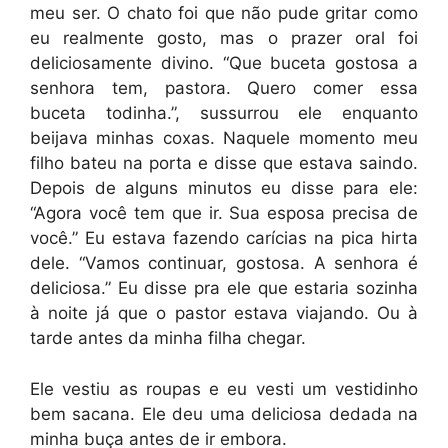
meu ser. O chato foi que não pude gritar como
eu realmente gosto, mas o prazer oral foi
deliciosamente divino. “Que buceta gostosa a
senhora tem, pastora. Quero comer essa
buceta todinha.”, sussurrou ele enquanto
beijava minhas coxas. Naquele momento meu
filho bateu na porta e disse que estava saindo.
Depois de alguns minutos eu disse para ele:
“Agora você tem que ir. Sua esposa precisa de
você.” Eu estava fazendo carícias na pica hirta
dele. “Vamos continuar, gostosa. A senhora é
deliciosa.” Eu disse pra ele que estaria sozinha
à noite já que o pastor estava viajando. Ou à
tarde antes da minha filha chegar.
Ele vestiu as roupas e eu vesti um vestidinho
bem sacana. Ele deu uma deliciosa dedada na
minha buça antes de ir embora.