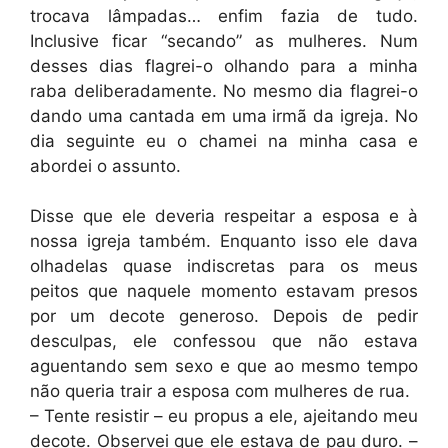
trocava lâmpadas… enfim fazia de tudo.
Inclusive ficar “secando” as mulheres. Num
desses dias flagrei-o olhando para a minha
raba deliberadamente. No mesmo dia flagrei-o
dando uma cantada em uma irmã da igreja. No
dia seguinte eu o chamei na minha casa e
abordei o assunto.
Disse que ele deveria respeitar a esposa e à
nossa igreja também. Enquanto isso ele dava
olhadelas quase indiscretas para os meus
peitos que naquele momento estavam presos
por um decote generoso. Depois de pedir
desculpas, ele confessou que não estava
aguentando sem sexo e que ao mesmo tempo
não queria trair a esposa com mulheres de rua.
– Tente resistir – eu propus a ele, ajeitando meu
decote. Observei que ele estava de pau duro. –