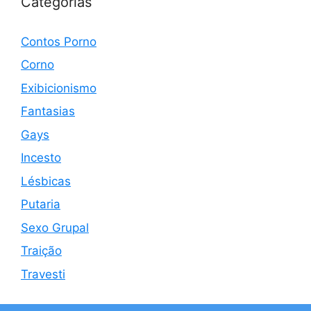
Categorias
Contos Porno
Corno
Exibicionismo
Fantasias
Gays
Incesto
Lésbicas
Putaria
Sexo Grupal
Traição
Travesti