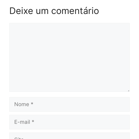
Deixe um comentário
Comentário
Nome
E-
mail
Site