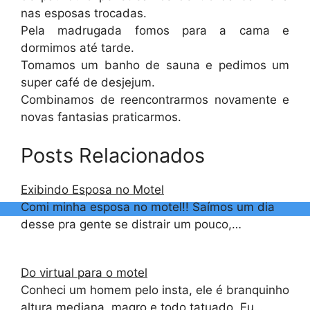
nas esposas trocadas.
Pela madrugada fomos para a cama e
dormimos até tarde.
Tomamos um banho de sauna e pedimos um
super café de desjejum.
Combinamos de reencontrarmos novamente e
novas fantasias praticarmos.
Posts Relacionados
Exibindo Esposa no Motel
Comi minha esposa no motel!! Saímos um dia
desse pra gente se distrair um pouco,…
Do virtual para o motel
Conheci um homem pelo insta, ele é branquinho
altura mediana, magro e todo tatuado. Eu…