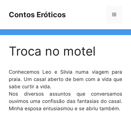
Pular
para
Contos Eróticos
Menu
o
conteúdo
Troca no motel
Conhecemos Leo e Silvia numa viagem para
praia. Um casal aberto de bem com a vida que
sabe curtir a vida.
Nos diversos assuntos que conversamos
ouvimos uma confissão das fantasias do casal.
Minha esposa entusiasmou e se abriu também.