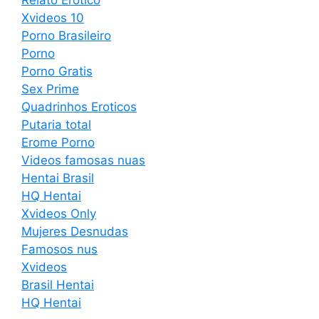
Xvideos 10
Porno Brasileiro
Porno
Porno Gratis
Sex Prime
Quadrinhos Eroticos
Putaria total
Erome Porno
Videos famosas nuas
Hentai Brasil
HQ Hentai
Xvideos Only
Mujeres Desnudas
Famosos nus
Xvideos
Brasil Hentai
HQ Hentai