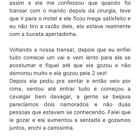
assim e ela me confessou que quando foi
transar com o marido depois da cirurgia, teve
que ir para o motel e ele ficou mega satisfeito e
eu não tiro a razão dele, ela estava realmente
com a buceta apertadinha.
Voltando a nossa transa!, depois que eu enfiei
tudo comecei um vai e vem lento para ela se
acostumar e fiquei até que ela gozou e não
demorou muito e ela gozou pela 2 vez!
Depois ela pediu pra sentar e então veio por
cima, sentou até entrar tudo e começou a
cavalgar bem devagar, a gente se beijava
parecíamos dois namorados e não duas
pessoas que estavam se conhecendo. Falei que
ia gozar e ela aumentou a sentada e gozamos
juntos, enchi a camisinha.