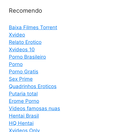
Recomendo
Baixa Filmes Torrent
Xvideo
Relato Erotico
Xvideos 10
Porno Brasileiro
Porno
Porno Gratis
Sex Prime
Quadrinhos Eroticos
Putaria total
Erome Porno
Videos famosas nuas
Hentai Brasil
HQ Hentai
Xvideos Only