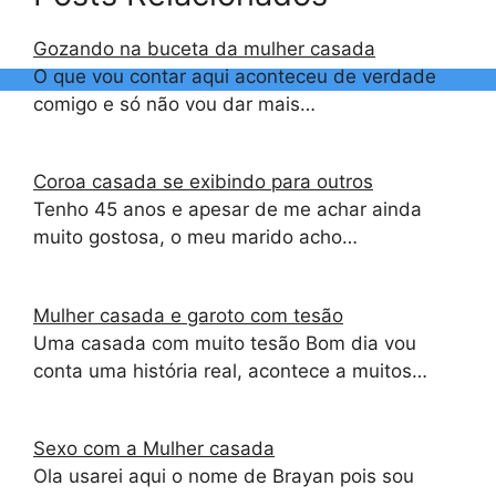
Gozando na buceta da mulher casada
O que vou contar aqui aconteceu de verdade
comigo e só não vou dar mais…
Coroa casada se exibindo para outros
Tenho 45 anos e apesar de me achar ainda
muito gostosa, o meu marido acho…
Mulher casada e garoto com tesão
Uma casada com muito tesão Bom dia vou
conta uma história real, acontece a muitos…
Sexo com a Mulher casada
Ola usarei aqui o nome de Brayan pois sou