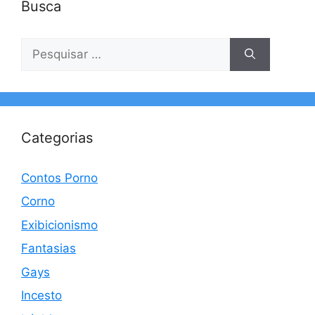
Busca
Pesquisar
por:
Categorias
Contos Porno
Corno
Exibicionismo
Fantasias
Gays
Incesto