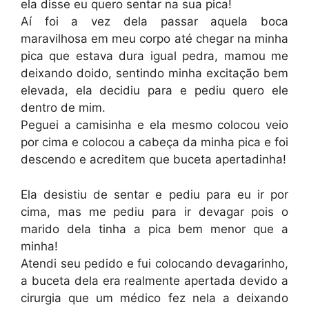
ela disse eu quero sentar na sua pica!
Aí foi a vez dela passar aquela boca
maravilhosa em meu corpo até chegar na minha
pica que estava dura igual pedra, mamou me
deixando doido, sentindo minha excitação bem
elevada, ela decidiu para e pediu quero ele
dentro de mim.
Peguei a camisinha e ela mesmo colocou veio
por cima e colocou a cabeça da minha pica e foi
descendo e acreditem que buceta apertadinha!
Ela desistiu de sentar e pediu para eu ir por
cima, mas me pediu para ir devagar pois o
marido dela tinha a pica bem menor que a
minha!
Atendi seu pedido e fui colocando devagarinho,
a buceta dela era realmente apertada devido a
cirurgia que um médico fez nela a deixando