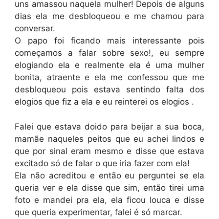
uns amassou naquela mulher! Depois de alguns
dias ela me desbloqueou e me chamou para
conversar.
O papo foi ficando mais interessante pois
começamos a falar sobre sexo!, eu sempre
elogiando ela e realmente ela é uma mulher
bonita, atraente e ela me confessou que me
desbloqueou pois estava sentindo falta dos
elogios que fiz a ela e eu reinterei os elogios .
Falei que estava doido para beijar a sua boca,
mamãe naqueles peitos que eu achei lindos e
que por sinal eram mesmo e disse que estava
excitado só de falar o que iria fazer com ela!
Ela não acreditou e então eu perguntei se ela
queria ver e ela disse que sim, então tirei uma
foto e mandei pra ela, ela ficou louca e disse
que queria experimentar, falei é só marcar.