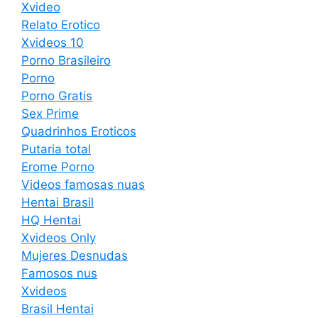
Xvideo
Relato Erotico
Xvideos 10
Porno Brasileiro
Porno
Porno Gratis
Sex Prime
Quadrinhos Eroticos
Putaria total
Erome Porno
Videos famosas nuas
Hentai Brasil
HQ Hentai
Xvideos Only
Mujeres Desnudas
Famosos nus
Xvideos
Brasil Hentai