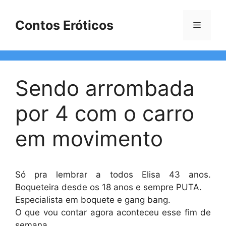
Pular
para
Contos Eróticos
Menu
o
conteúdo
Sendo arrombada
por 4 com o carro
em movimento
Só pra lembrar a todos Elisa 43 anos.
Boqueteira desde os 18 anos e sempre PUTA.
Especialista em boquete e gang bang.
O que vou contar agora aconteceu esse fim de
semana.