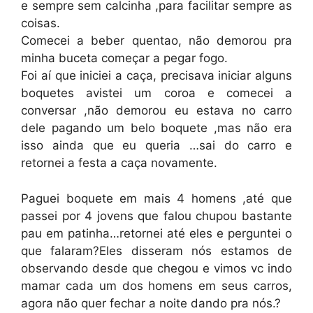
e sempre sem calcinha ,para facilitar sempre as
coisas.
Comecei a beber quentao, não demorou pra
minha buceta começar a pegar fogo.
Foi aí que iniciei a caça, precisava iniciar alguns
boquetes avistei um coroa e comecei a
conversar ,não demorou eu estava no carro
dele pagando um belo boquete ,mas não era
isso ainda que eu queria …sai do carro e
retornei a festa a caça novamente.
Paguei boquete em mais 4 homens ,até que
passei por 4 jovens que falou chupou bastante
pau em patinha…retornei até eles e perguntei o
que falaram?Eles disseram nós estamos de
observando desde que chegou e vimos vc indo
mamar cada um dos homens em seus carros,
agora não quer fechar a noite dando pra nós.?