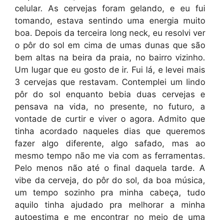
celular. As cervejas foram gelando, e eu fui
tomando, estava sentindo uma energia muito
boa. Depois da terceira long neck, eu resolvi ver
o pôr do sol em cima de umas dunas que são
bem altas na beira da praia, no bairro vizinho.
Um lugar que eu gosto de ir. Fui lá, e levei mais
3 cervejas que restavam. Contemplei um lindo
pôr do sol enquanto bebia duas cervejas e
pensava na vida, no presente, no futuro, a
vontade de curtir e viver o agora. Admito que
tinha acordado naqueles dias que queremos
fazer algo diferente, algo safado, mas ao
mesmo tempo não me via com as ferramentas.
Pelo menos não até o final daquela tarde. A
vibe da cerveja, do pôr do sol, da boa música,
um tempo sozinho pra minha cabeça, tudo
aquilo tinha ajudado pra melhorar a minha
autoestima e me encontrar no meio de uma