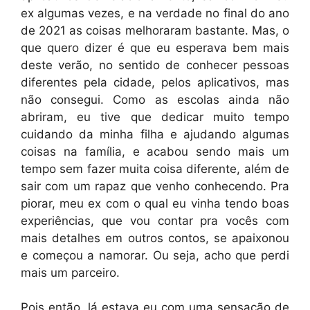
ex algumas vezes, e na verdade no final do ano
de 2021 as coisas melhoraram bastante. Mas, o
que quero dizer é que eu esperava bem mais
deste verão, no sentido de conhecer pessoas
diferentes pela cidade, pelos aplicativos, mas
não consegui. Como as escolas ainda não
abriram, eu tive que dedicar muito tempo
cuidando da minha filha e ajudando algumas
coisas na família, e acabou sendo mais um
tempo sem fazer muita coisa diferente, além de
sair com um rapaz que venho conhecendo. Pra
piorar, meu ex com o qual eu vinha tendo boas
experiências, que vou contar pra vocês com
mais detalhes em outros contos, se apaixonou
e começou a namorar. Ou seja, acho que perdi
mais um parceiro.
Pois então, lá estava eu com uma sensação de