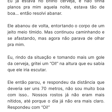
Eu já estava no brilho cerveja, e não tinha
planos pra mim aquela noite, estava tão de
boa… então resolvi abanar.
Ele abanou de volta, entortando o corpo de um
jeito meio tímido. Mas continuou caminhando e
se afastando, mas agora não parava de olhar
pra mim.
Eu, rindo da situação e tomando mais um gole
da cerveja, gritei um “OI!” na altura que eu sabia
que ele iria escutar.
Ele então parou, e respondeu da distância que
deveria ser uns 70 metros, não sou muito boa
com isso.. Nossos rostos já não eram mais
nítidos, até porque o dia já não era mais claro.
Respondeu com “Oi!”