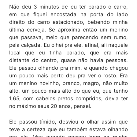
Não deu 3 minutos de eu ter parado o carro,
em que fiquei encostada na porta do lado
direito do carro estacionado, bebendo minha
última cerveja. Se aproxima então um menino
que passava, meio que parecendo sem rumo,
pela calçada. Eu olhei pra ele, afinal, ali naquele
local que eu tinha parado, que era mais
distante do centro, quase não havia pessoas.
Ele passou olhando pra mim, e quando chegou
um pouco mais perto deu pra ver o rosto. Era
um menino novinho, branco, magro, não muito
alto, um pouco mais alto do que eu, que tenho
1,65, com cabelos pretos compridos, devia ter
no máximo seus 20 anos, pensei.
Ele passou tímido, desviou o olhar assim que
teve a certeza que eu também estava olhando
pra ele. Mas quando passou bem na minha