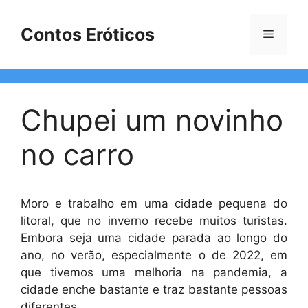
Pular
para
Contos Eróticos
Menu
o
conteúdo
Chupei um novinho
no carro
Moro e trabalho em uma cidade pequena do
litoral, que no inverno recebe muitos turistas.
Embora seja uma cidade parada ao longo do
ano, no verão, especialmente o de 2022, em
que tivemos uma melhoria na pandemia, a
cidade enche bastante e traz bastante pessoas
diferentes.