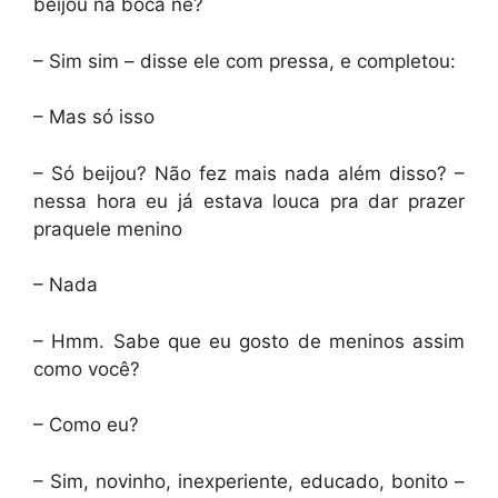
beijou na boca né?
– Sim sim – disse ele com pressa, e completou:
– Mas só isso
– Só beijou? Não fez mais nada além disso? –
nessa hora eu já estava louca pra dar prazer
praquele menino
– Nada
– Hmm. Sabe que eu gosto de meninos assim
como você?
– Como eu?
– Sim, novinho, inexperiente, educado, bonito –