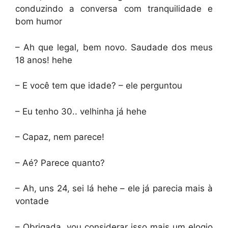
conduzindo a conversa com tranquilidade e
bom humor
– Ah que legal, bem novo. Saudade dos meus
18 anos! hehe
– E você tem que idade? – ele perguntou
– Eu tenho 30.. velhinha já hehe
– Capaz, nem parece!
– Aé? Parece quanto?
– Ah, uns 24, sei lá hehe – ele já parecia mais à
vontade
– Obrigada, vou considerar isso mais um elogio