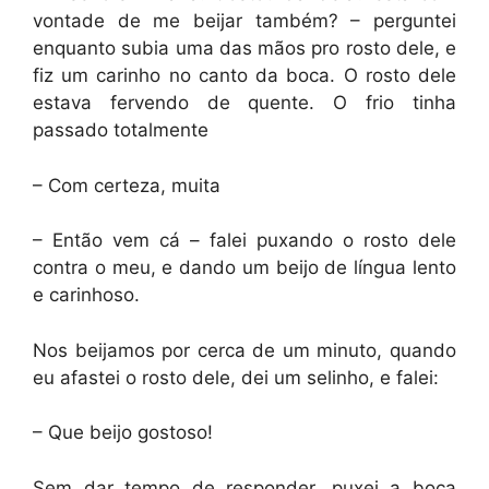
vontade de me beijar também? – perguntei
enquanto subia uma das mãos pro rosto dele, e
fiz um carinho no canto da boca. O rosto dele
estava fervendo de quente. O frio tinha
passado totalmente
– Com certeza, muita
– Então vem cá – falei puxando o rosto dele
contra o meu, e dando um beijo de língua lento
e carinhoso.
Nos beijamos por cerca de um minuto, quando
eu afastei o rosto dele, dei um selinho, e falei:
– Que beijo gostoso!
Sem dar tempo de responder, puxei a boca