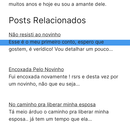
muitos anos e hoje eu sou a amante dele.
Posts Relacionados
Não resisti ao novinho
Esse é o meu primeiro conto, espero que
gostem, é verídico! Vou detalhar um pouco…
Encoxada Pelo Novinho
Fui encoxada novamente ! rsrs e desta vez por
um novinho, não que eu seja…
No caminho pra liberar minha esposa
Tá meio árduo o caminho pra liberar minha
esposa.. já tem um tempo que ela…