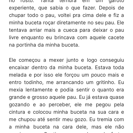
no rosto. Tanta ternura em um garoto
experiente, que sabia o que fazer. Depois de
chupar todo o pau, voltei pra cima dele e fiz a
minha buceta roçar diretamente no seu pau. Ele
tentava arriar mais a cueca para deixar o pau
livre enquanto eu brincava com aquele cacete
na portinha da minha buceta.
Ele começou a mexer junto e logo conseguiu
encaixar dentro da minha buceta. Estava toda
melada e por isso ele forçou um pouco mais e
entro todinho, me arrancando um gritinho. Eu
mexia lentamente e podia sentir o quanto era
grande e grosso aquele pau. Eu já estava quase
gozando e ao perceber, ele me pegou pela
cintura e colocou minha buceta na sua cara e
me chupou até sentir meu gozo. Eu tremia com
a minha buceta na cara dele, mas ele não