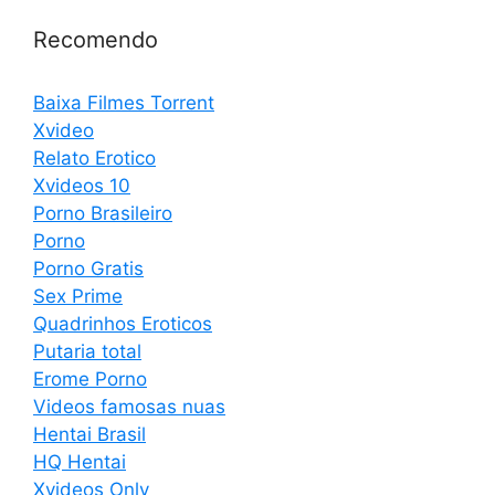
Recomendo
Baixa Filmes Torrent
Xvideo
Relato Erotico
Xvideos 10
Porno Brasileiro
Porno
Porno Gratis
Sex Prime
Quadrinhos Eroticos
Putaria total
Erome Porno
Videos famosas nuas
Hentai Brasil
HQ Hentai
Xvideos Only