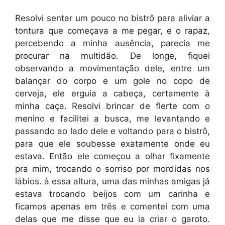
Resolvi sentar um pouco no bistrô para aliviar a
tontura que começava a me pegar, e o rapaz,
percebendo a minha ausência, parecia me
procurar na multidão. De longe, fiquei
observando a movimentação dele, entre um
balançar do corpo e um gole no copo de
cerveja, ele erguia a cabeça, certamente à
minha caça. Resolvi brincar de flerte com o
menino e facilitei a busca, me levantando e
passando ao lado dele e voltando para o bistrô,
para que ele soubesse exatamente onde eu
estava. Então ele começou a olhar fixamente
pra mim, trocando o sorriso por mordidas nos
lábios. à essa altura, uma das minhas amigas já
estava trocando beijos com um carinha e
ficamos apenas em três e comentei com uma
delas que me disse que eu ia criar o garoto.