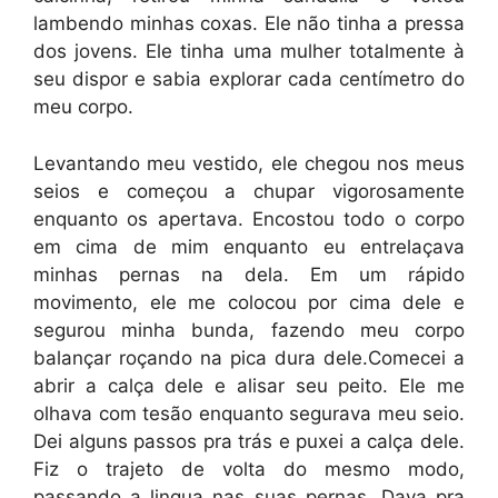
lambendo minhas coxas. Ele não tinha a pressa
dos jovens. Ele tinha uma mulher totalmente à
seu dispor e sabia explorar cada centímetro do
meu corpo.
Levantando meu vestido, ele chegou nos meus
seios e começou a chupar vigorosamente
enquanto os apertava. Encostou todo o corpo
em cima de mim enquanto eu entrelaçava
minhas pernas na dela. Em um rápido
movimento, ele me colocou por cima dele e
segurou minha bunda, fazendo meu corpo
balançar roçando na pica dura dele.Comecei a
abrir a calça dele e alisar seu peito. Ele me
olhava com tesão enquanto segurava meu seio.
Dei alguns passos pra trás e puxei a calça dele.
Fiz o trajeto de volta do mesmo modo,
passando a lingua nas suas pernas. Dava pra