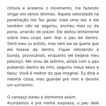
cintura e acelerou o movimento, me fazendo
xingar em vários idiomas. Aquela velocidade na
penetração me fez gozar mais uma vez e ele
também não se segurou, encheu meu cu de
porra, urrando de prazer. Ele deitou lentamente
sobre meu corpo sem tirar o pau de dentro.
Senti meu cu ardido, mas nem sei se queria que
ele tirasse de dentro. Fiquei rebolando a
bunda, provocando, enquanto ele beijava meu
pescoço. Me virou de ladinho, ainda com o pau
pulsando dentro de mim, segurou meus seios e
falou: Você é melhor do que imaginei. Eu diria a
mesma coisa, mas guardei pra mim e devolvi
um sorrisinho.
O cansaço bateu e dormimos assim.
Acordamos e pra minha surpresa, o pau dele