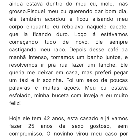
ainda estava dentro do meu cu, mole, mas
grosso.Pisquei meu cu querendo dar bom dia,
ele também acordou e ficou alisando meu
corpo enquanto eu rebolava naquele cacete,
que ia ficando duro. Logo já estávamos
começando tudo de novo. Ele sempre
castigando meu rabo. Depois desse café da
manhã intenso, tomamos um banho juntos, e
resolvemos ir pra rua fazer um lanche. Ele
queria me deixar em casa, mas preferi pegar
um táxi e ir sozinha. Foi um sexo de poucas
palavras e muitas ações. Meu cu estava
esfolado, minha buceta com inveja e eu muito
feliz!
Hoje ele tem 42 anos, esta casado e já vamos
fazer 25 anos de sexo gostoso, sem
compromisso. O novinho virou meu caso por