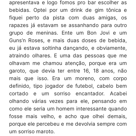
apresentava e logo fomos pro bar escolher as
bebidas. Optei por um drink de gim tônica e
fiquei perto da pista com duas amigas, os
rapazes já estavam se assanhando para outro
grupo de meninas. Ente um Bon Jovi e um
Guns’n Roses, e mais duas doses de bebida,
eu já estava soltinha dançando, e obviamente,
atraindo olhares. E uma das pessoas que me
olhavam me chamou atenção, porque era um
garoto, que devia ter entre 16, 18 anos, não
mais que isso. Era um moreno, com corpo
definido, tipo jogador de futebol, cabelo bem
cortado e um sorriso encantador. Acabei
olhando várias vezes para ele, pensando em
como ele seria um homem interessante quando
fosse mais velho, e acho que olhei demais,
porque ele percebeu e me devolvia sempre com
um sorriso maroto.