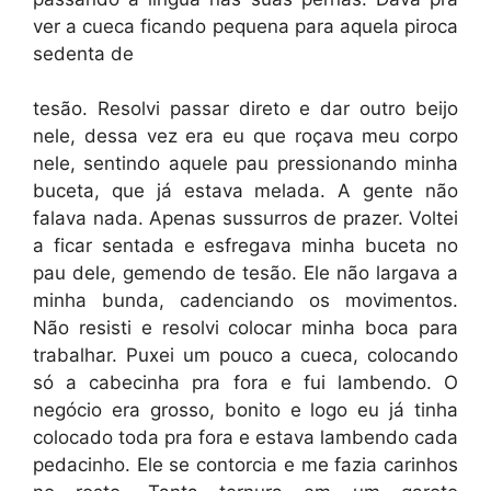
ver a cueca ficando pequena para aquela piroca
sedenta de
tesão. Resolvi passar direto e dar outro beijo
nele, dessa vez era eu que roçava meu corpo
nele, sentindo aquele pau pressionando minha
buceta, que já estava melada. A gente não
falava nada. Apenas sussurros de prazer. Voltei
a ficar sentada e esfregava minha buceta no
pau dele, gemendo de tesão. Ele não largava a
minha bunda, cadenciando os movimentos.
Não resisti e resolvi colocar minha boca para
trabalhar. Puxei um pouco a cueca, colocando
só a cabecinha pra fora e fui lambendo. O
negócio era grosso, bonito e logo eu já tinha
colocado toda pra fora e estava lambendo cada
pedacinho. Ele se contorcia e me fazia carinhos