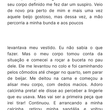
seu corpo definido me fez dar um suspiro. Veio
de novo pra perto de mim e mais uma vez
aquele beijo gostoso, mas dessa vez, a mão
percorria a minha bunda e aos poucos
levantava meu vestido. Eu não sabia o que
fazer. Mas o meu corpo tomou conta da
situação e comecei a roçar a buceta no pau
dele. Ele me levantou no colo e foi caminhando
pelos cômodos até chegar no quarto, sem parar
de beijar. Me deitou na cama e começou a
alisar meu corpo, com dedos macios. Adoro
calcinha preta! ele disse ao perceber a lingerie
que eu usava. Mas vai ser a primeira peça que
irei tirar! Continuou. E arrancando a minha
calcinha, retirou minha sandália e voltou