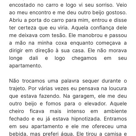
encostado no carro e logo vi seu sorriso. Veio
ao meu encontro e me deu outro beijo gostoso.
Abriu a porta do carro para mim, entrou e disse
ter certeza que eu viria. Aquela confiança dele
me deixava com tesão. Ele manobrou e passou
a mão na minha coxa enquanto começava a
dirigir em direção à sua casa. Ele não morava
longe dali e logo chegamos em seu
apartamento.
Não trocamos uma palavra sequer durante o
trajeto. Por várias vezes eu pensava na loucura
que estava fazendo. Na garagem, ele me deu
outro beijo e fomos para o elevador. Aquele
cheiro ficava mais intenso em ambiente
fechado e eu já estava hipnotizada. Entramos
em seu apartamento e ele me ofereceu uma
bebida, mas preferi água. Ele tirou a camisa e