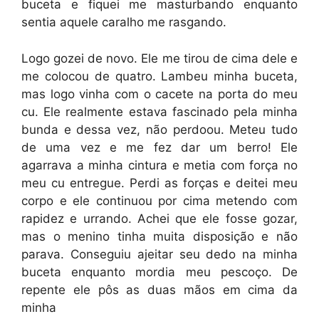
buceta e fiquei me masturbando enquanto
sentia aquele caralho me rasgando.
Logo gozei de novo. Ele me tirou de cima dele e
me colocou de quatro. Lambeu minha buceta,
mas logo vinha com o cacete na porta do meu
cu. Ele realmente estava fascinado pela minha
bunda e dessa vez, não perdoou. Meteu tudo
de uma vez e me fez dar um berro! Ele
agarrava a minha cintura e metia com força no
meu cu entregue. Perdi as forças e deitei meu
corpo e ele continuou por cima metendo com
rapidez e urrando. Achei que ele fosse gozar,
mas o menino tinha muita disposição e não
parava. Conseguiu ajeitar seu dedo na minha
buceta enquanto mordia meu pescoço. De
repente ele pôs as duas mãos em cima da
minha