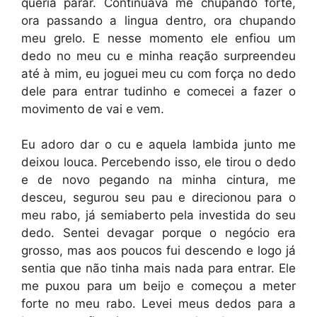
queria parar. Continuava me chupando forte,
ora passando a lingua dentro, ora chupando
meu grelo. E nesse momento ele enfiou um
dedo no meu cu e minha reação surpreendeu
até à mim, eu joguei meu cu com força no dedo
dele para entrar tudinho e comecei a fazer o
movimento de vai e vem.
Eu adoro dar o cu e aquela lambida junto me
deixou louca. Percebendo isso, ele tirou o dedo
e de novo pegando na minha cintura, me
desceu, segurou seu pau e direcionou para o
meu rabo, já semiaberto pela investida do seu
dedo. Sentei devagar porque o negócio era
grosso, mas aos poucos fui descendo e logo já
sentia que não tinha mais nada para entrar. Ele
me puxou para um beijo e começou a meter
forte no meu rabo. Levei meus dedos para a