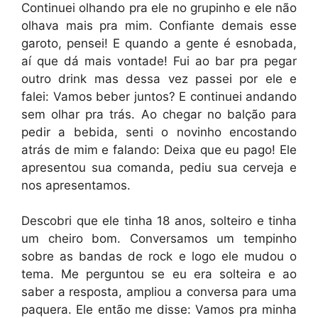
Continuei olhando pra ele no grupinho e ele não
olhava mais pra mim. Confiante demais esse
garoto, pensei! E quando a gente é esnobada,
aí que dá mais vontade! Fui ao bar pra pegar
outro drink mas dessa vez passei por ele e
falei: Vamos beber juntos? E continuei andando
sem olhar pra trás. Ao chegar no balção para
pedir a bebida, senti o novinho encostando
atrás de mim e falando: Deixa que eu pago! Ele
apresentou sua comanda, pediu sua cerveja e
nos apresentamos.
Descobri que ele tinha 18 anos, solteiro e tinha
um cheiro bom. Conversamos um tempinho
sobre as bandas de rock e logo ele mudou o
tema. Me perguntou se eu era solteira e ao
saber a resposta, ampliou a conversa para uma
paquera. Ele então me disse: Vamos pra minha