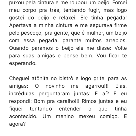
puxou pela cintura e me roubou um beijo. Forcei
meu corpo pra trás, tentando fugir, mas logo
gostei do beijo e relaxei. Ele tinha pegada!
Apertava a minha cintura e me segurava firme
pelo pescoço, pra gente, que é mulher, um beijo
com essa pegada, garante muitos arrepios.
Quando paramos o beijo ele me disse: Volte
para suas amigas e pense bem. Vou ficar te
esperando.
Cheguei atônita no bistrô e logo gritei para as
amigas: O novinho me agarrou!!! Elas,
incrédulas perguntaram juntas: E aí? E eu
respondi: Bom pra caralho!!! Rimos juntas e eu
fiquei tentando entender o que tinha
acontecido. Um menino mexeu comigo. E
agora?