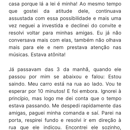
casa porque lá a lei é minha! Ao mesmo tempo
que gostei da atitude dele, continuava
assustada com essa possibilidade e mais uma
vez neguei a investida e declinei do convite e
resolvi voltar para minhas amigas. Eu já não
conversava mais com elas, também não olhava
mais para ele e nem prestava atenção nas
músicas. Estava atônita!
Já passavam das 3 da manhã, quando ele
passou por mim se abaixou e falou: Estou
saindo. Meu carro está na rua ao lado. Vou te
esperar por 10 minutos! E foi embora. Ignorei à
princípio, mas logo me dei conta que o tempo
estava passando. Me despedi rapidamente das
amigas, paguei minha comanda e saí. Parei na
porta, respirei fundo e resolvi ir em direção à
rua que ele indicou. Encontrei ele sozinho,