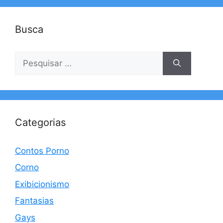
Busca
Pesquisar
por:
Categorias
Contos Porno
Corno
Exibicionismo
Fantasias
Gays