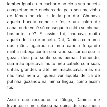
lamber igual a um cachorro no cio a sua buceta
completamente encharcada pelo seu melzinho
de fêmea no cio e doida pra dar. Chupava
aquela buceta como se fosse um caldo de
cana, onde você só consegue o caldo se chupar
bastante, né? E assim foi, chupava muito
aquela delícia de buceta. Daí, Daniela com uma
das mãos agarrou no meu cabelo forçando
minha cabeça contra seu rabo sussurrou que ia
gozar, deu pra sentir suas pernas tremendo,
sua mão apertava muito meu cabelo com suas
unhas grandes e até me machucava, mas eu
não tava nem ai, queria ver aquela delicia de
putinha gozando na minha língua, como assim
foi.
Assim que recuperou o fôlego, Daniela me
levantou e me colocou na quina de uma mesa