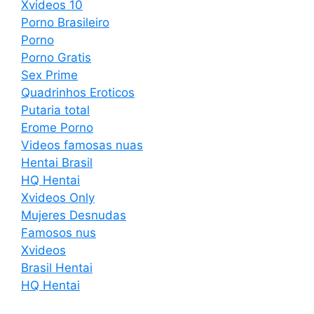
Xvideos 10
Porno Brasileiro
Porno
Porno Gratis
Sex Prime
Quadrinhos Eroticos
Putaria total
Erome Porno
Videos famosas nuas
Hentai Brasil
HQ Hentai
Xvideos Only
Mujeres Desnudas
Famosos nus
Xvideos
Brasil Hentai
HQ Hentai