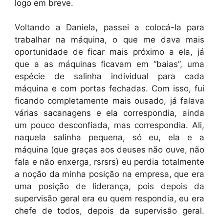
logo em breve.
Voltando a Daniela, passei a colocá-la para
trabalhar na máquina, o que me dava mais
oportunidade de ficar mais próximo a ela, já
que a as máquinas ficavam em “baias”, uma
espécie de salinha individual para cada
máquina e com portas fechadas. Com isso, fui
ficando completamente mais ousado, já falava
várias sacanagens e ela correspondia, ainda
um pouco desconfiada, mas correspondia. Ali,
naquela salinha pequena, só eu, ela e a
máquina (que graças aos deuses não ouve, não
fala e não enxerga, rsrsrs) eu perdia totalmente
a noção da minha posição na empresa, que era
uma posição de liderança, pois depois da
supervisão geral era eu quem respondia, eu era
chefe de todos, depois da supervisão geral.