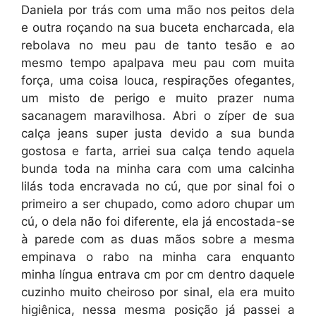
Daniela por trás com uma mão nos peitos dela
e outra roçando na sua buceta encharcada, ela
rebolava no meu pau de tanto tesão e ao
mesmo tempo apalpava meu pau com muita
força, uma coisa louca, respirações ofegantes,
um misto de perigo e muito prazer numa
sacanagem maravilhosa. Abri o zíper de sua
calça jeans super justa devido a sua bunda
gostosa e farta, arriei sua calça tendo aquela
bunda toda na minha cara com uma calcinha
lilás toda encravada no cú, que por sinal foi o
primeiro a ser chupado, como adoro chupar um
cú, o dela não foi diferente, ela já encostada-se
à parede com as duas mãos sobre a mesma
empinava o rabo na minha cara enquanto
minha língua entrava cm por cm dentro daquele
cuzinho muito cheiroso por sinal, ela era muito
higiênica, nessa mesma posição já passei a