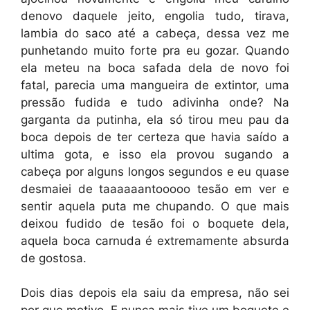
denovo daquele jeito, engolia tudo, tirava,
lambia do saco até a cabeça, dessa vez me
punhetando muito forte pra eu gozar. Quando
ela meteu na boca safada dela de novo foi
fatal, parecia uma mangueira de extintor, uma
pressão fudida e tudo adivinha onde? Na
garganta da putinha, ela só tirou meu pau da
boca depois de ter certeza que havia saído a
ultima gota, e isso ela provou sugando a
cabeça por alguns longos segundos e eu quase
desmaiei de taaaaaantooooo tesão em ver e
sentir aquela puta me chupando. O que mais
deixou fudido de tesão foi o boquete dela,
aquela boca carnuda é extremamente absurda
de gostosa.
Dois dias depois ela saiu da empresa, não sei