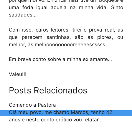
por que motivo. E nunca mais tive um boquete e
uma foda igual aquela na minha vida. Sinto
saudades…
Com isso, caros leitores, tirei o prova real, as
que parecem santinhas, são as piores, ou
melhor, as melhoooooooooreeeeessssss…
Em breve conto sobre a minha ex amante…
Valeu!!!
Posts Relacionados
Comendo a Pastora
Olá meu povo, me chamo Marcos, tenho 42
anos e neste conto erótico vou relatar…