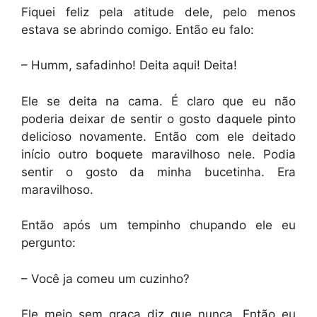
Fiquei feliz pela atitude dele, pelo menos
estava se abrindo comigo. Então eu falo:
– Humm, safadinho! Deita aqui! Deita!
Ele se deita na cama. É claro que eu não
poderia deixar de sentir o gosto daquele pinto
delicioso novamente. Então com ele deitado
início outro boquete maravilhoso nele. Podia
sentir o gosto da minha bucetinha. Era
maravilhoso.
Então após um tempinho chupando ele eu
pergunto:
– Você ja comeu um cuzinho?
Ele meio sem graça diz que nunca. Então eu