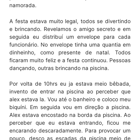
namorada.
A festa estava muito legal, todos se divertindo
e brincando. Revelamos o amigo secreto e em
seguida eu distribuí um envelope para cada
funcionário. No envelope tinha uma quantia em
dinheinho, como presente de natal. Todos
ficaram muito feliz e a festa continuou. Pessoas
dançando, outras brincando na piscina.
Por volta de 10hrs eu ja estava meio bêbada,
invento de entrar na piscina ao perceber que
alex estava la. Vou até o banheiro e coloco meu
biquíni. Em seguida vou em direção a piscina.
Alex estava encostado na borda da piscina. Ao
perceber que eu estava entrando, ficou me
encarando descaradamente. Para provocar um
pouco, desço as escadas da piscina meio de