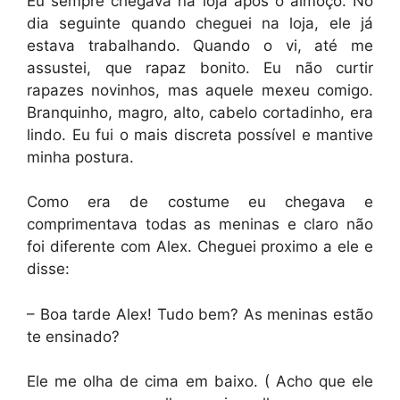
Eu sempre chegava na loja após o almoço. No
dia seguinte quando cheguei na loja, ele já
estava trabalhando. Quando o vi, até me
assustei, que rapaz bonito. Eu não curtir
rapazes novinhos, mas aquele mexeu comigo.
Branquinho, magro, alto, cabelo cortadinho, era
lindo. Eu fui o mais discreta possível e mantive
minha postura.
Como era de costume eu chegava e
comprimentava todas as meninas e claro não
foi diferente com Alex. Cheguei proximo a ele e
disse:
– Boa tarde Alex! Tudo bem? As meninas estão
te ensinado?
Ele me olha de cima em baixo. ( Acho que ele