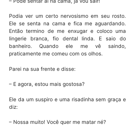
– Pode sentar ai na cama, ja vou sair!
Podia ver um certo nervosismo em seu rosto.
Ele se senta na cama e fica me aguardando.
Então termino de me enxugar e coloco uma
lingerie branca, fio dental linda. E saio do
banheiro. Quando ele me vê saindo,
praticamente me comeu com os olhos.
Parei na sua frente e disse:
– E agora, estou mais gostosa?
Ele da um suspiro e uma risadinha sem graça e
diz:
– Nossa muito! Você quer me matar né?