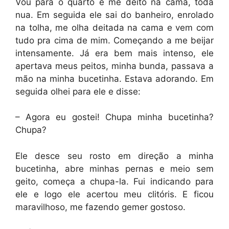
Vou para o quarto e me deito na cama, toda
nua. Em seguida ele sai do banheiro, enrolado
na tolha, me olha deitada na cama e vem com
tudo pra cima de mim. Começando a me beijar
intensamente. Já era bem mais intenso, ele
apertava meus peitos, minha bunda, passava a
mão na minha bucetinha. Estava adorando. Em
seguida olhei para ele e disse:
– Agora eu gostei! Chupa minha bucetinha?
Chupa?
Ele desce seu rosto em direção a minha
bucetinha, abre minhas pernas e meio sem
geito, começa a chupa-la. Fui indicando para
ele e logo ele acertou meu clitóris. E ficou
maravilhoso, me fazendo gemer gostoso.