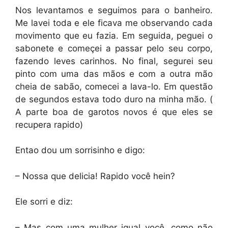
Nos levantamos e seguimos para o banheiro.
Me lavei toda e ele ficava me observando cada
movimento que eu fazia. Em seguida, peguei o
sabonete e começei a passar pelo seu corpo,
fazendo leves carinhos. No final, segurei seu
pinto com uma das mãos e com a outra mão
cheia de sabão, comecei a lava-lo. Em questão
de segundos estava todo duro na minha mão. (
A parte boa de garotos novos é que eles se
recupera rapido)
Entao dou um sorrisinho e digo:
– Nossa que delicia! Rapido você hein?
Ele sorri e diz:
– Mas com uma mulher igual você, como não