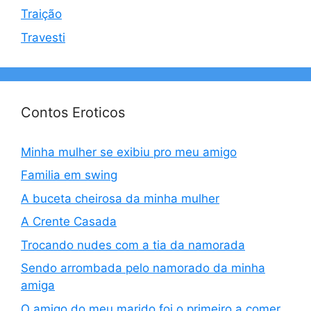
Traição
Travesti
Contos Eroticos
Minha mulher se exibiu pro meu amigo
Familia em swing
A buceta cheirosa da minha mulher
A Crente Casada
Trocando nudes com a tia da namorada
Sendo arrombada pelo namorado da minha
amiga
O amigo do meu marido foi o primeiro a comer