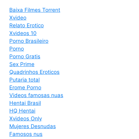
Baixa Filmes Torrent
Xvideo
Relato Erotico
Xvideos 10
Porno Brasileiro
Porno
Porno Gratis
Sex Prime
Quadrinhos Eroticos
Putaria total
Erome Porno
Videos famosas nuas
Hentai Brasil
HQ Hentai
Xvideos Only
Mujeres Desnudas
Famosos nus