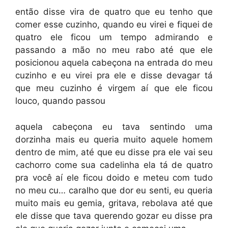
então disse vira de quatro que eu tenho que
comer esse cuzinho, quando eu virei e fiquei de
quatro ele ficou um tempo admirando e
passando a mão no meu rabo até que ele
posicionou aquela cabeçona na entrada do meu
cuzinho e eu virei pra ele e disse devagar tá
que meu cuzinho é virgem aí que ele ficou
louco, quando passou
aquela cabeçona eu tava sentindo uma
dorzinha mais eu queria muito aquele homem
dentro de mim, até que eu disse pra ele vai seu
cachorro come sua cadelinha ela tá de quatro
pra você aí ele ficou doido e meteu com tudo
no meu cu… caralho que dor eu senti, eu queria
muito mais eu gemia, gritava, rebolava até que
ele disse que tava querendo gozar eu disse pra