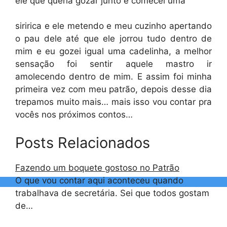
ele que queria gozar junto e comecei uma
siririca e ele metendo e meu cuzinho apertando
o pau dele até que ele jorrou tudo dentro de
mim e eu gozei igual uma cadelinha, a melhor
sensação foi sentir aquele mastro ir
amolecendo dentro de mim. E assim foi minha
primeira vez com meu patrão, depois desse dia
trepamos muito mais… mais isso vou contar pra
vocês nos próximos contos…
Posts Relacionados
Fazendo um boquete gostoso no Patrão
O que vou contar aqui aconteceu quando
trabalhava de secretária. Sei que todos gostam
de…