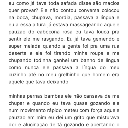
eu como já tava toda safada disse são macios
quer provar? Ele não contou conversa colocou
na boca, chupava, mordia, passava a língua e
eu a essa altura já estava massageando aquele
pauzao do cabeçona rosa eu tava louca pra
sentir ele me rasgando. Eu já tava gemendo e
super melada quando a gente foi pra uma rua
deserta e ele foi tirando minha roupa e me
chupando todinha ganhei um banho de língua
como nunca ele passava a língua do meu
cuzinho até no meu grelhinho que homem era
aquele que tava deixando
minhas pernas bambas ele não cansava de me
chupar e quando eu tava quase gozando ele
num movimento rápido meteu com força aquele
pauzao em mim eu dei um grito que misturava
dor e alucinação de tá gozando e apertando o