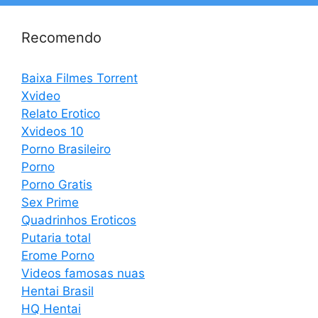
Recomendo
Baixa Filmes Torrent
Xvideo
Relato Erotico
Xvideos 10
Porno Brasileiro
Porno
Porno Gratis
Sex Prime
Quadrinhos Eroticos
Putaria total
Erome Porno
Videos famosas nuas
Hentai Brasil
HQ Hentai