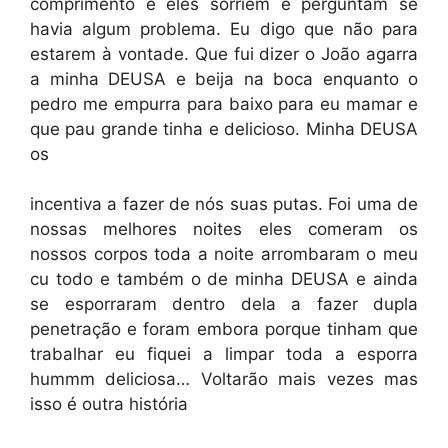
comprimento e eles sorriem e perguntam se
havia algum problema. Eu digo que não para
estarem à vontade. Que fui dizer o João agarra
a minha DEUSA e beija na boca enquanto o
pedro me empurra para baixo para eu mamar e
que pau grande tinha e delicioso. Minha DEUSA
os
incentiva a fazer de nós suas putas. Foi uma de
nossas melhores noites eles comeram os
nossos corpos toda a noite arrombaram o meu
cu todo e também o de minha DEUSA e ainda
se esporraram dentro dela a fazer dupla
penetração e foram embora porque tinham que
trabalhar eu fiquei a limpar toda a esporra
hummm deliciosa… Voltarão mais vezes mas
isso é outra história