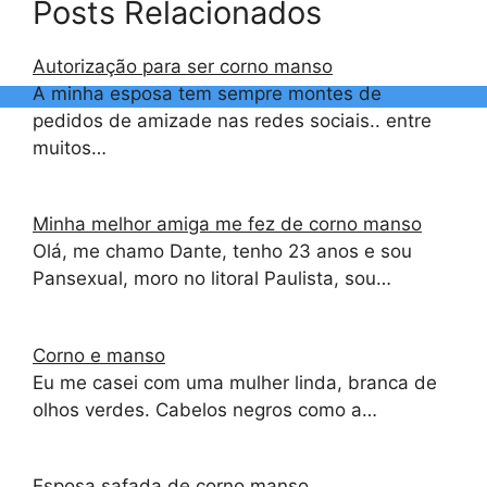
Posts Relacionados
Autorização para ser corno manso
A minha esposa tem sempre montes de
pedidos de amizade nas redes sociais.. entre
muitos…
Minha melhor amiga me fez de corno manso
Olá, me chamo Dante, tenho 23 anos e sou
Pansexual, moro no litoral Paulista, sou…
Corno e manso
Eu me casei com uma mulher linda, branca de
olhos verdes. Cabelos negros como a…
Esposa safada de corno manso