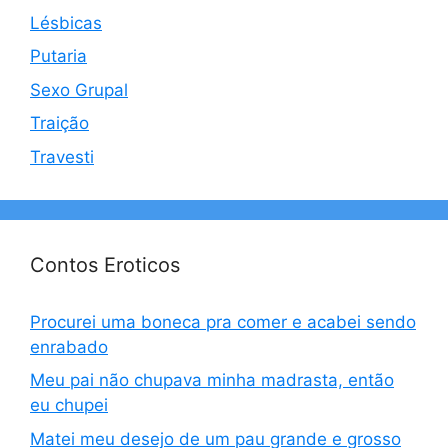
Lésbicas
Putaria
Sexo Grupal
Traição
Travesti
Contos Eroticos
Procurei uma boneca pra comer e acabei sendo
enrabado
Meu pai não chupava minha madrasta, então
eu chupei
Matei meu desejo de um pau grande e grosso