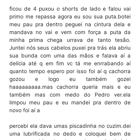
ficou de 4 puxou o shorts de lado e falou vai
primo me repassa agora eu sou sua puta.botei
meu pau pra dentro peguei na cintura dela e
mandava no vai e vem com força a puta da
minha prima chega urrava de tanto tesão.
Juntei nós seus cabelos puxei pra trás ela abriu
sua bunda com uma das mãos e falava aí a
delícia até q em fim vc tá me enrrabando aí
quanto tempo espero por isso foi aí q cachorra
gozou e logo eu também gozei
haaaaaaaaa.mas cachorra queria mais e eu
também mas com medo do Pedro ver.ela
limpou meu pau e eu mandei pra dentro de
novo foi aí a
percebi ela dava umas piscadinha no cuzim.dei
uma lubrificada no dedo e coloquei bem de