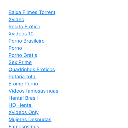
Baixa Filmes Torrent
Xvideo
Relato Erotico
Xvideos 10
Porno Brasileiro
Porno
Porno Gratis
Sex Prime
Quadrinhos Eroticos
Putaria total
Erome Porno
Videos famosas nuas
Hentai Brasil
HQ Hentai
Xvideos Only
Mujeres Desnudas
Famosos nus