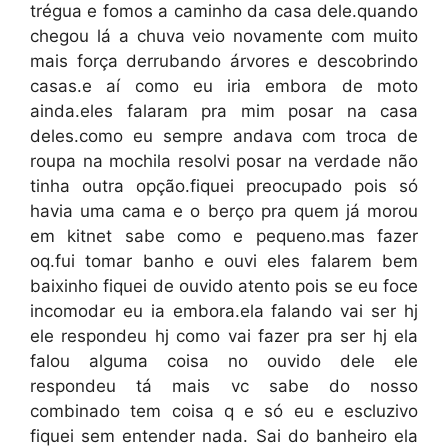
trégua e fomos a caminho da casa dele.quando
chegou lá a chuva veio novamente com muito
mais força derrubando árvores e descobrindo
casas.e aí como eu iria embora de moto
ainda.eles falaram pra mim posar na casa
deles.como eu sempre andava com troca de
roupa na mochila resolvi posar na verdade não
tinha outra opção.fiquei preocupado pois só
havia uma cama e o berço pra quem já morou
em kitnet sabe como e pequeno.mas fazer
oq.fui tomar banho e ouvi eles falarem bem
baixinho fiquei de ouvido atento pois se eu foce
incomodar eu ia embora.ela falando vai ser hj
ele respondeu hj como vai fazer pra ser hj ela
falou alguma coisa no ouvido dele ele
respondeu tá mais vc sabe do nosso
combinado tem coisa q e só eu e escluzivo
fiquei sem entender nada. Sai do banheiro ela