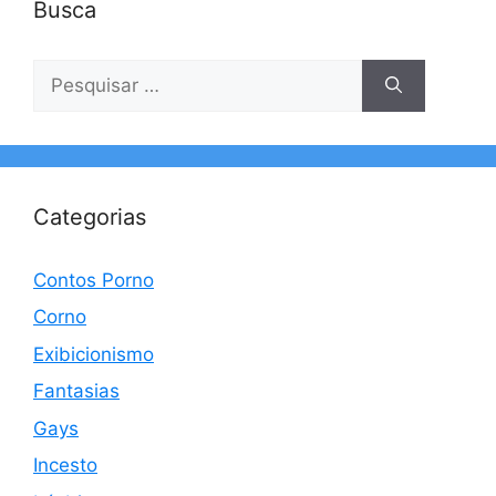
Busca
Pesquisar
por:
Categorias
Contos Porno
Corno
Exibicionismo
Fantasias
Gays
Incesto