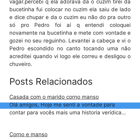
vagar.percebi q ela adorava da o cuzim tirei da
bucetinha fui colocar no cuzim ela saiu de lado
e dice chupar e da o cuzim eu não do pra outro
só pro Pedro foi aí q entendi coloquei
novamente na bucetinha e mete com vontade e
gozei no seu reguinho. Levantei a cabeça e vi o
Pedro escondido no canto tocando uma não
acreditei quando vi logo ele correu e desligou o
chuveiro.
Posts Relacionados
Casada com o marido corno manso
Olá amigos, Hoje me senti a vontade para
contar para vocês mais uma historia verídica…
Corno e manso