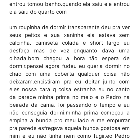
entrou tomou banho.quando ela saiu ele entrou
ela saiu do quarto com
um roupinha de dormir transparente deu pra ver
seus peitos e sua xaninha ela estava sem
calcinha. camiseta colada e short largo eu
desfaça mas de vez enquanto dava uma
olhada.bom chegou a hora tão espera de
dormir.pensei agora fudeu eu queria dormir no
chão com uma coberta qualquer coisa não
deixaram.encistiram pra eu deitar junto com
eles nossa cara q coisa estranha eu no canto
da parede minha prima no meio e o Pedro na
beirada da cama. foi passando o tempo e eu
não conseguia dormi.minha prima começou a
empina a bunda pro meu lado e me empurrar
pra parede esfregava aquela bunda gostosa em
mim e eu não tinha nem como fugir.eo Pedro