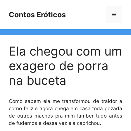
Pular
para
Contos Eróticos
Menu
o
conteúdo
Ela chegou com um
exagero de porra
na buceta
Como sabem ela me transformou de traidor a
corno feliz e agora chega em casa toda gozada
de outros machos pra mim lamber tudo antes
de fudemos e dessa vez ela caprichou.