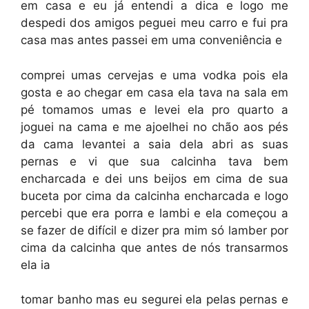
em casa e eu já entendi a dica e logo me
despedi dos amigos peguei meu carro e fui pra
casa mas antes passei em uma conveniência e
comprei umas cervejas e uma vodka pois ela
gosta e ao chegar em casa ela tava na sala em
pé tomamos umas e levei ela pro quarto a
joguei na cama e me ajoelhei no chão aos pés
da cama levantei a saia dela abri as suas
pernas e vi que sua calcinha tava bem
encharcada e dei uns beijos em cima de sua
buceta por cima da calcinha encharcada e logo
percebi que era porra e lambi e ela começou a
se fazer de difícil e dizer pra mim só lamber por
cima da calcinha que antes de nós transarmos
ela ia
tomar banho mas eu segurei ela pelas pernas e