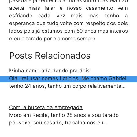
pessoa e já tentei tocar no assunto mas ela não
aceita mais falar e nosso casamento vem
esfriando cada vez mais mas tenho a
esperança que tudo volte com respeito dos dois
lados pois já estamos com 50 anos mas inteiros
e eu o tarado por ela como sempre
Posts Relacionados
Minha namorada dando pra dois
Olá, irei usar nomes fictícios. Me chamo Gabriel
tenho 24 anos, tenho um corpo relativamente…
Comi a buceta da empregada
Moro em Recife, tenho 28 anos e sou tarado
por sexo, sou casado, trabalhamos eu…