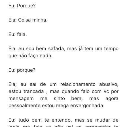
Eu: Porque?
Ela: Coisa minha.
Eu: fala.
Ela: eu sou bem safada, mas já tem um tempo
que não faço nada.
Eu: porque?
Ela; eu saí de um relacionamento abusivo,
estou trancada , mas quando falo com vc por
mensagem me sinto bem, mas agora
pessoalmente estou mega envergonhada.
Eu: tudo bem te entendo, mas se mudar de
ideia me fala vc não vai se arrepender te