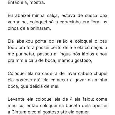
Então ela, mostra.
Eu abaixei minha calça, estava de cueca box
vermelha, coloquei só a cabecinha pra fora, os
olhos dela brilharam.
Ela abaixou porta do salão e coloquei o pau
todo pra fora passei perto dela e ela começou a
me punhetar, passou a lí­ngua nós lábios olhou
pra mm e caiu de boca, mamou gostoso,
Coloquei ela na cadeira de lavar cabelo chupei
ela gostoso até ela começar a gozar na minha
boca, que delicia de mel.
Levantei ela coloquei ela de 4 ela falou: come
meu cu, então coloquei na buceta dela apertei
a Cintura e comi gostoso até ela gemer.