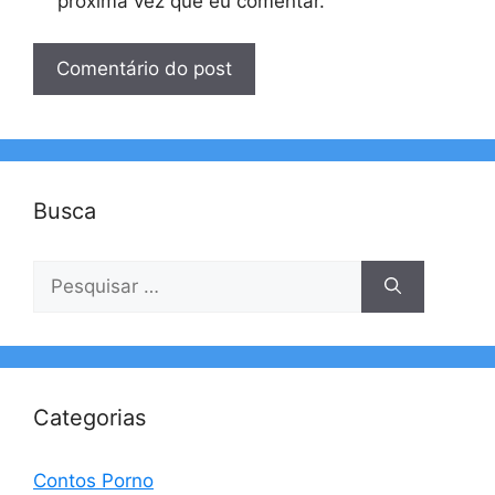
próxima vez que eu comentar.
Busca
Pesquisar
por:
Categorias
Contos Porno