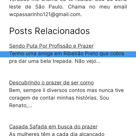
leste de São Paulo. Chama no meu email
wcpassarinho121@gmail.com
.
Posts Relacionados
Sendo Puta Por Profissão e Prazer
Tenho uma amiga em Ribeirão Preto que cobra
pra dar uma bela trepada. Não vejo…
Descubrindo o prazer de ser corno
Bem, sempre li diversos contos mas nunca tive
coragem de contar minhas histórias. Sou
Renato,…
Casada Safada em busca do prazer
As mulheres têm a cada dia alcançado