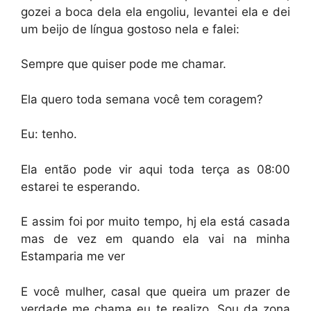
gozei a boca dela ela engoliu, levantei ela e dei
um beijo de lí­ngua gostoso nela e falei:
Sempre que quiser pode me chamar.
Ela quero toda semana você tem coragem?
Eu: tenho.
Ela então pode vir aqui toda terça as 08:00
estarei te esperando.
E assim foi por muito tempo, hj ela está casada
mas de vez em quando ela vai na minha
Estamparia me ver
E você mulher, casal que queira um prazer de
verdade me chama eu te realizo. Sou da zona