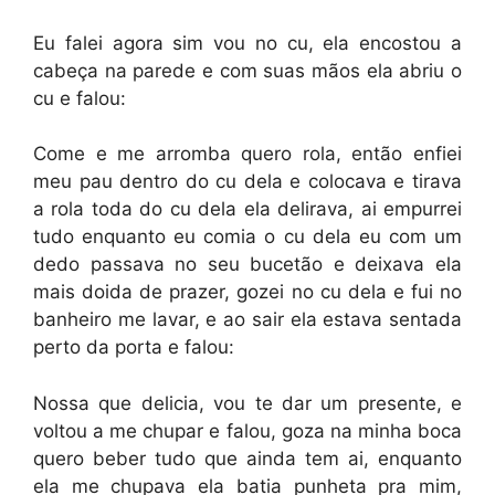
Eu falei agora sim vou no cu, ela encostou a
cabeça na parede e com suas mãos ela abriu o
cu e falou:
Come e me arromba quero rola, então enfiei
meu pau dentro do cu dela e colocava e tirava
a rola toda do cu dela ela delirava, ai empurrei
tudo enquanto eu comia o cu dela eu com um
dedo passava no seu bucetão e deixava ela
mais doida de prazer, gozei no cu dela e fui no
banheiro me lavar, e ao sair ela estava sentada
perto da porta e falou:
Nossa que delicia, vou te dar um presente, e
voltou a me chupar e falou, goza na minha boca
quero beber tudo que ainda tem ai, enquanto
ela me chupava ela batia punheta pra mim,