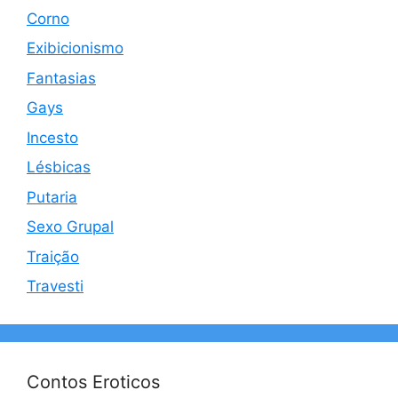
Corno
Exibicionismo
Fantasias
Gays
Incesto
Lésbicas
Putaria
Sexo Grupal
Traição
Travesti
Contos Eroticos