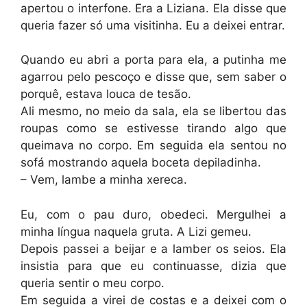
apertou o interfone. Era a Liziana. Ela disse que
queria fazer só uma visitinha. Eu a deixei entrar.
Quando eu abri a porta para ela, a putinha me
agarrou pelo pescoço e disse que, sem saber o
porquê, estava louca de tesão.
Ali mesmo, no meio da sala, ela se libertou das
roupas como se estivesse tirando algo que
queimava no corpo. Em seguida ela sentou no
sofá mostrando aquela boceta depiladinha.
– Vem, lambe a minha xereca.
Eu, com o pau duro, obedeci. Mergulhei a
minha língua naquela gruta. A Lizi gemeu.
Depois passei a beijar e a lamber os seios. Ela
insistia para que eu continuasse, dizia que
queria sentir o meu corpo.
Em seguida a virei de costas e a deixei com o