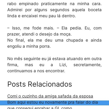
rabo empinado praticamente na minha cara.
Admirei por alguns segundos aquela boceta
linda e encaixei meu pau lá dentro.
– Isso, me fode mais. – Ela pedia. Eu, com
prazer, atendi o desejo da moça.
No final, ela me deu uma chupada e ainda
engoliu a minha porra.
No mês seguinte eu já estava atuando em outra
firma, mas eu a Lizi, secretamente,
continuamos a nos encontrar.
Posts Relacionados
Comi o cuzinho da amiga safada da esposa
Bom aqui estou eu novamente pra falar do dia
que consegui enrabar a GI, como…