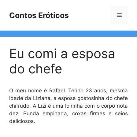
Pular
para
Contos Eróticos
Menu
o
conteúdo
Eu comi a esposa
do chefe
O meu nome é Rafael. Tenho 23 anos, mesma
idade da Liziana, a esposa gostosinha do chefe
chifrudo. A Lizi é uma loirinha com o corpo nota
dez. Bunda empinada, coxas firmes e seios
deliciosos.