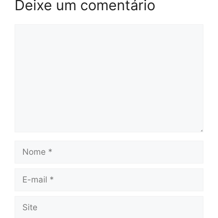
Deixe um comentário
Comentário
Nome
E-
mail
Site