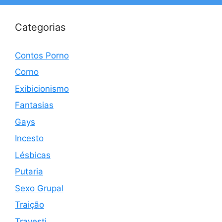
Categorias
Contos Porno
Corno
Exibicionismo
Fantasias
Gays
Incesto
Lésbicas
Putaria
Sexo Grupal
Traição
Travesti