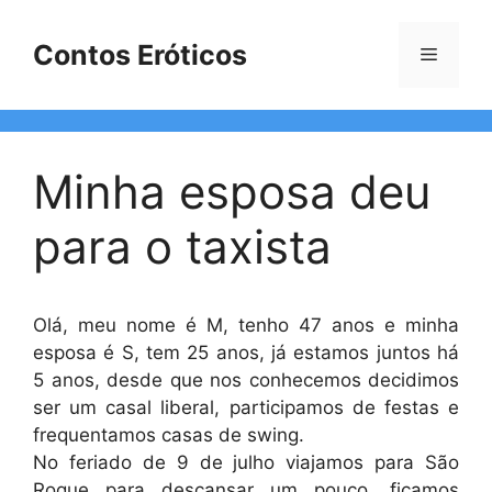
Pular
para
Contos Eróticos
Menu
o
conteúdo
Minha esposa deu
para o taxista
Olá, meu nome é M, tenho 47 anos e minha
esposa é S, tem 25 anos, já estamos juntos há
5 anos, desde que nos conhecemos decidimos
ser um casal liberal, participamos de festas e
frequentamos casas de swing.
No feriado de 9 de julho viajamos para São
Roque para descansar um pouco, ficamos