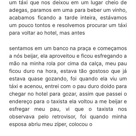
um táxi que nos deixou em um lugar cheio de
adegas, paramos em uma para beber um vinho,
acabamos ficando a tarde inteira, estávamos
um pouco tontos e resolvemos procurar um táxi
para voltar ao hotel, mas antes
sentamos em um banco na praça e começamos
a nós beijar, ela aproveitou e ficou esfregando a
mão na minha rola por cima da calça, meu pau
ficou duro na hora, estava tão gostoso que já
estava quase gozando, foi quando ela viu um
táxi e acenou, entrei com o pau duro doido para
chegar no hotel para gozar, assim que passei o
endereço para o taxista ela voltou a me beijar e
esfregar meu pau, vi que o taxista nos
observava pelo retrovisor, foi quando minha
esposa abriu meu zíper, colocou o