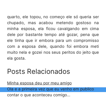
quarto, ele topou, no começo ele só queria ser
chupado, mas acabou metendo gostoso na
minha esposa, ela ficou cavalgando em cima
dele por bastante tempo até gozar, pena que
ele tinha que ir embora para um compromisso
com a esposa dele, quando foi embora meti
muito nela e gozei nos seus peritos do jeito que
ela gosta.
Posts Relacionados
Minha esposa deu por meu amigo
Ola e a primeira vez que eu venho em publico
contar o que aconteceu comigo…