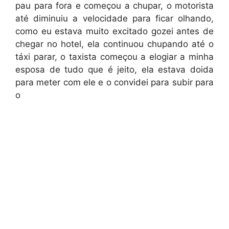
pau para fora e começou a chupar, o motorista
até diminuiu a velocidade para ficar olhando,
como eu estava muito excitado gozei antes de
chegar no hotel, ela continuou chupando até o
táxi parar, o taxista começou a elogiar a minha
esposa de tudo que é jeito, ela estava doida
para meter com ele e o convidei para subir para
o