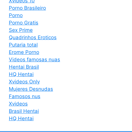
Xvideos 10
Porno Brasileiro
Porno
Porno Gratis
Sex Prime
Quadrinhos Eroticos
Putaria total
Erome Porno
Videos famosas nuas
Hentai Brasil
HQ Hentai
Xvideos Only
Mujeres Desnudas
Famosos nus
Xvideos
Brasil Hentai
HQ Hentai