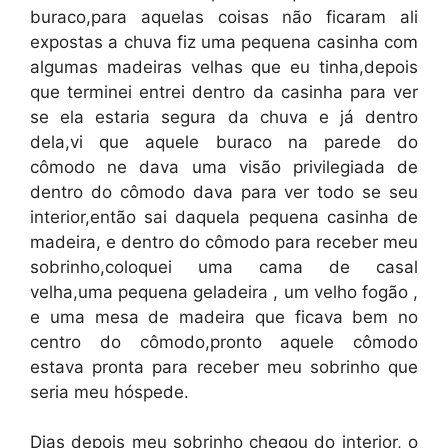
buraco,para aquelas coisas não ficaram ali
expostas a chuva fiz uma pequena casinha com
algumas madeiras velhas que eu tinha,depois
que terminei entrei dentro da casinha para ver
se ela estaria segura da chuva e já dentro
dela,vi que aquele buraco na parede do
cômodo ne dava uma visão privilegiada de
dentro do cômodo dava para ver todo se seu
interior,então sai daquela pequena casinha de
madeira, e dentro do cômodo para receber meu
sobrinho,coloquei uma cama de casal
velha,uma pequena geladeira , um velho fogão ,
e uma mesa de madeira que ficava bem no
centro do cômodo,pronto aquele cômodo
estava pronta para receber meu sobrinho que
seria meu hóspede.
Dias depois meu sobrinho chegou do interior, o