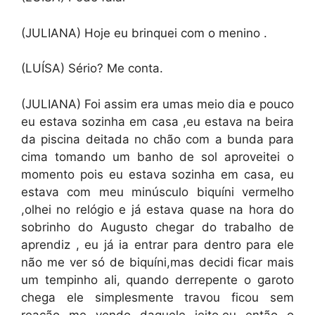
(JULIANA) Hoje eu brinquei com o menino .
(LUÍSA) Sério? Me conta.
(JULIANA) Foi assim era umas meio dia e pouco
eu estava sozinha em casa ,eu estava na beira
da piscina deitada no chão com a bunda para
cima tomando um banho de sol aproveitei o
momento pois eu estava sozinha em casa, eu
estava com meu minúsculo biquíni vermelho
,olhei no relógio e já estava quase na hora do
sobrinho do Augusto chegar do trabalho de
aprendiz , eu já ia entrar para dentro para ele
não me ver só de biquíni,mas decidi ficar mais
um tempinho ali, quando derrepente o garoto
chega ele simplesmente travou ficou sem
reação me vendo daquele jeito,eu então o