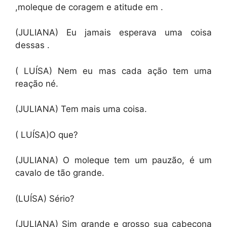
,moleque de coragem e atitude em .
(JULIANA) Eu jamais esperava uma coisa
dessas .
( LUÍSA) Nem eu mas cada ação tem uma
reação né.
(JULIANA) Tem mais uma coisa.
( LUÍSA)O que?
(JULIANA) O moleque tem um pauzão, é um
cavalo de tão grande.
(LUÍSA) Sério?
(JULIANA) Sim grande e grosso sua cabeçona