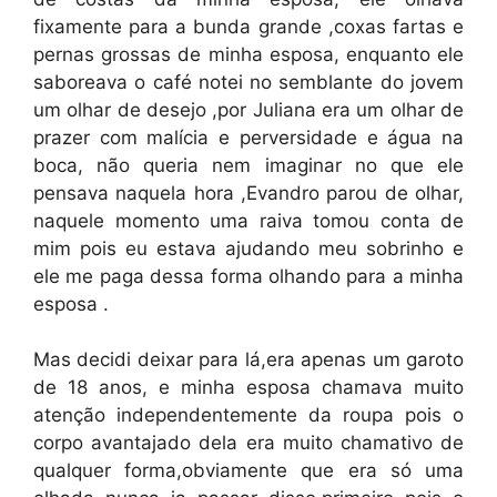
fixamente para a bunda grande ,coxas fartas e
pernas grossas de minha esposa, enquanto ele
saboreava o café notei no semblante do jovem
um olhar de desejo ,por Juliana era um olhar de
prazer com malícia e perversidade e água na
boca, não queria nem imaginar no que ele
pensava naquela hora ,Evandro parou de olhar,
naquele momento uma raiva tomou conta de
mim pois eu estava ajudando meu sobrinho e
ele me paga dessa forma olhando para a minha
esposa .
Mas decidi deixar para lá,era apenas um garoto
de 18 anos, e minha esposa chamava muito
atenção independentemente da roupa pois o
corpo avantajado dela era muito chamativo de
qualquer forma,obviamente que era só uma