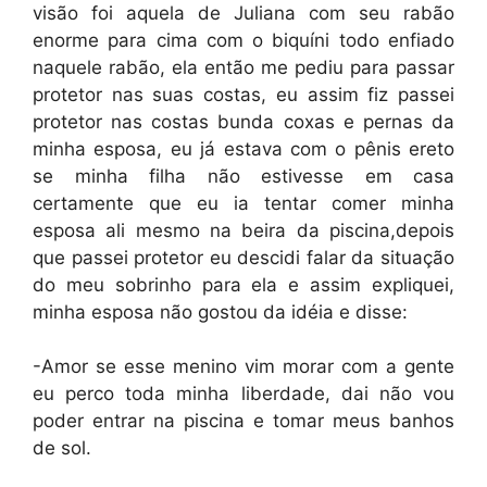
visão foi aquela de Juliana com seu rabão
enorme para cima com o biquíni todo enfiado
naquele rabão, ela então me pediu para passar
protetor nas suas costas, eu assim fiz passei
protetor nas costas bunda coxas e pernas da
minha esposa, eu já estava com o pênis ereto
se minha filha não estivesse em casa
certamente que eu ia tentar comer minha
esposa ali mesmo na beira da piscina,depois
que passei protetor eu descidi falar da situação
do meu sobrinho para ela e assim expliquei,
minha esposa não gostou da idéia e disse:
-Amor se esse menino vim morar com a gente
eu perco toda minha liberdade, dai não vou
poder entrar na piscina e tomar meus banhos
de sol.