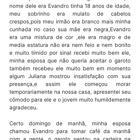
nome dele era Evandro tinha 18 anos de idade,
meu sobrinho era mulato de cabelos
crespos,pois meu irmão era branco mais minha
cunhada no caso sua mãe era negra,Evandro
era uma mistura de cor ,ele era magro e de
media estatura não era nem feio e nem bonito
e muito tímido por sinal recebi muito bem ele,
minha esposa que não queria aceitar o garoto
também recebeu ele muito bem em momento
algum Juliana mostrou insatisfação com sua
presença,e assim ele começou morar
temporariamente na nossa casa, apresentei seu
cômodo para ele e o jovem muito humildemente
agradeceu.
Certo domingo de manhã, minha esposa
chamou Evandro para tomar café da manhã
com a gente, o garoto sentou na cadeira na