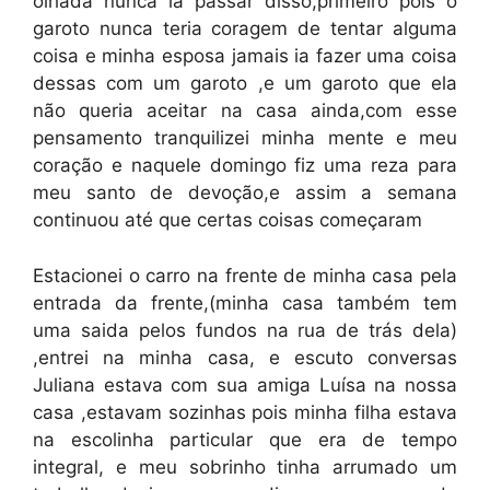
olhada nunca ia passar disso,primeiro pois o
garoto nunca teria coragem de tentar alguma
coisa e minha esposa jamais ia fazer uma coisa
dessas com um garoto ,e um garoto que ela
não queria aceitar na casa ainda,com esse
pensamento tranquilizei minha mente e meu
coração e naquele domingo fiz uma reza para
meu santo de devoção,e assim a semana
continuou até que certas coisas começaram
Estacionei o carro na frente de minha casa pela
entrada da frente,(minha casa também tem
uma saida pelos fundos na rua de trás dela)
,entrei na minha casa, e escuto conversas
Juliana estava com sua amiga Luísa na nossa
casa ,estavam sozinhas pois minha filha estava
na escolinha particular que era de tempo
integral, e meu sobrinho tinha arrumado um