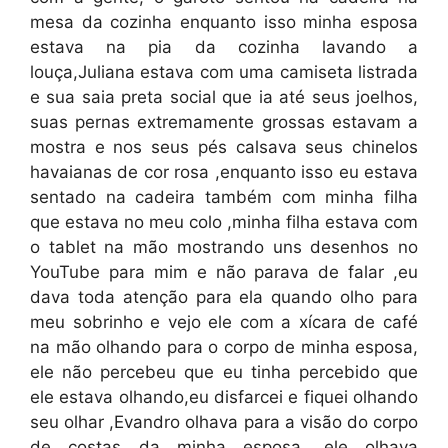
mesa da cozinha enquanto isso minha esposa
estava na pia da cozinha lavando a
louça,Juliana estava com uma camiseta listrada
e sua saia preta social que ia até seus joelhos,
suas pernas extremamente grossas estavam a
mostra e nos seus pés calsava seus chinelos
havaianas de cor rosa ,enquanto isso eu estava
sentado na cadeira também com minha filha
que estava no meu colo ,minha filha estava com
o tablet na mão mostrando uns desenhos no
YouTube para mim e não parava de falar ,eu
dava toda atenção para ela quando olho para
meu sobrinho e vejo ele com a xícara de café
na mão olhando para o corpo de minha esposa,
ele não percebeu que eu tinha percebido que
ele estava olhando,eu disfarcei e fiquei olhando
seu olhar ,Evandro olhava para a visão do corpo
de costas da minha esposa, ele olhava