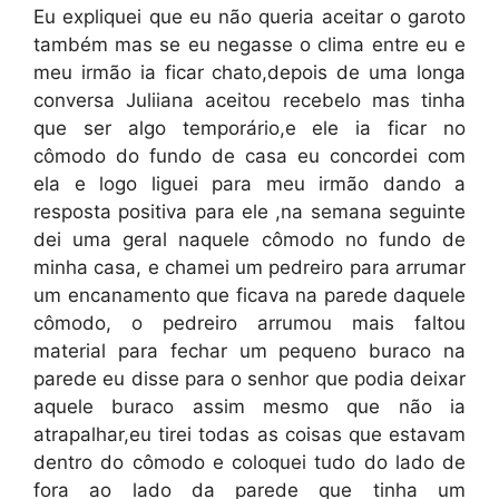
Eu expliquei que eu não queria aceitar o garoto
também mas se eu negasse o clima entre eu e
meu irmão ia ficar chato,depois de uma longa
conversa Juliiana aceitou recebelo mas tinha
que ser algo temporário,e ele ia ficar no
cômodo do fundo de casa eu concordei com
ela e logo liguei para meu irmão dando a
resposta positiva para ele ,na semana seguinte
dei uma geral naquele cômodo no fundo de
minha casa, e chamei um pedreiro para arrumar
um encanamento que ficava na parede daquele
cômodo, o pedreiro arrumou mais faltou
material para fechar um pequeno buraco na
parede eu disse para o senhor que podia deixar
aquele buraco assim mesmo que não ia
atrapalhar,eu tirei todas as coisas que estavam
dentro do cômodo e coloquei tudo do lado de
fora ao lado da parede que tinha um