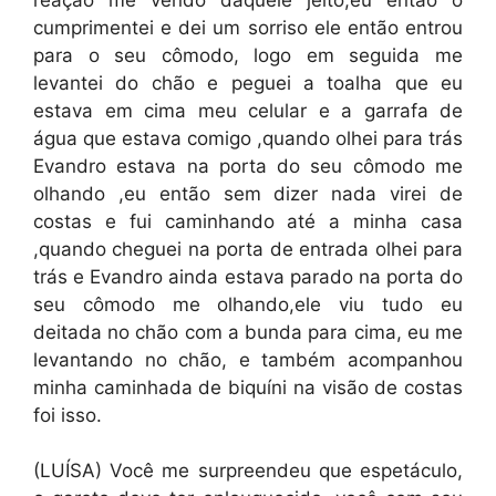
cumprimentei e dei um sorriso ele então entrou
para o seu cômodo, logo em seguida me
levantei do chão e peguei a toalha que eu
estava em cima meu celular e a garrafa de
água que estava comigo ,quando olhei para trás
Evandro estava na porta do seu cômodo me
olhando ,eu então sem dizer nada virei de
costas e fui caminhando até a minha casa
,quando cheguei na porta de entrada olhei para
trás e Evandro ainda estava parado na porta do
seu cômodo me olhando,ele viu tudo eu
deitada no chão com a bunda para cima, eu me
levantando no chão, e também acompanhou
minha caminhada de biquíni na visão de costas
foi isso.
(LUÍSA) Você me surpreendeu que espetáculo,