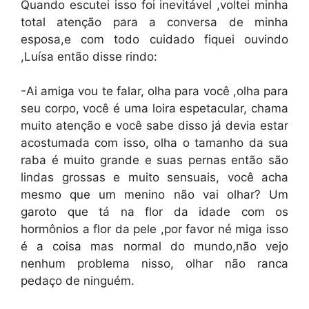
Quando escutei isso foi inevitável ,voltei minha
total atenção para a conversa de minha
esposa,e com todo cuidado fiquei ouvindo
,Luísa então disse rindo:
-Ai amiga vou te falar, olha para você ,olha para
seu corpo, você é uma loira espetacular, chama
muito atenção e você sabe disso já devia estar
acostumada com isso, olha o tamanho da sua
raba é muito grande e suas pernas então são
lindas grossas e muito sensuais, você acha
mesmo que um menino não vai olhar? Um
garoto que tá na flor da idade com os
hormônios a flor da pele ,por favor né miga isso
é a coisa mas normal do mundo,não vejo
nenhum problema nisso, olhar não ranca
pedaço de ninguém.