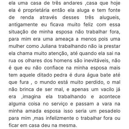
ela uma casa de três andares ,casa que hoje
ela é proprietária então ela aluga e tem fonte
de renda através desses três alugueis,
antigamente eu ficava muito feliz com essa
situação de minha esposa não trabalhar fora,
para mim era uma ameaça a menos pois uma
mulher como Juliana trabalhando não ia prestar
ela chama muito atenção, até quando ela sai na
rua os olhares dos homens são inevitáveis, não
é que eu não confiace na minha esposa mais
tem aquele ditado pedra é dura água bate até
que fura , o mundo está muito perdido, o mal
não brinca de ser mal, e apenas um vacilo já
era ,imagina ela trabalhando e acontece
alguma coisa no serviço e passam a vara na
minha amada esposa isso seria um pesadelo
para mim ,mas infelizmente o trabalhar fora ou
ficar em casa deu na mesma.