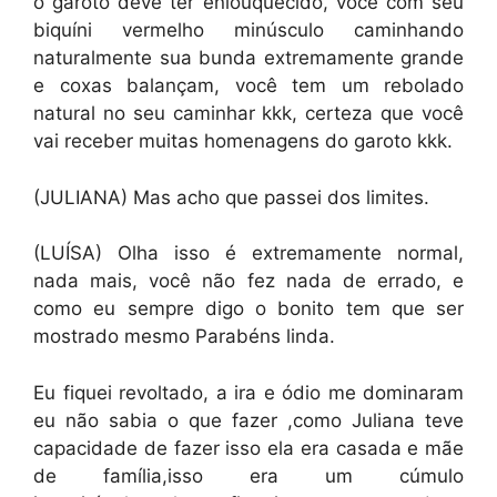
o garoto deve ter enlouquecido, você com seu
biquíni vermelho minúsculo caminhando
naturalmente sua bunda extremamente grande
e coxas balançam, você tem um rebolado
natural no seu caminhar kkk, certeza que você
vai receber muitas homenagens do garoto kkk.
(JULIANA) Mas acho que passei dos limites.
(LUÍSA) Olha isso é extremamente normal,
nada mais, você não fez nada de errado, e
como eu sempre digo o bonito tem que ser
mostrado mesmo Parabéns linda.
Eu fiquei revoltado, a ira e ódio me dominaram
eu não sabia o que fazer ,como Juliana teve
capacidade de fazer isso ela era casada e mãe
de família,isso era um cúmulo