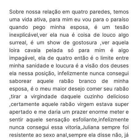
Sobre nossa relação em quatro paredes, temos
uma vida ativa, para mim eu vou para o paraíso
quando pego minha esposa, é um tesão
inexplicável,ver ela nua é coisa de louco algo
surreal, é um show de gostosura ,ver aquela
loira cavala pelada só para mim é algo
impagável, ela de quatro então é o limite entre
minha sanidade e loucura é a visão dos deuses
ela nessa posição, infelizmente nunca consegui
saborear aquele rabão branco de minha
esposa, é o meu maior desejo comer seu rabão
,tirar a virgindade daquele cuzinho delicioso
,certamente aquele rabão virgem estava super
apertado e me daria um prazer enorme meter e
sentir aquele sensação esfoliante,infelizmente
nunca consegui essa vitoria,Juliana sempre foi
resistente ao sexo anal,sempre ela disse não, já