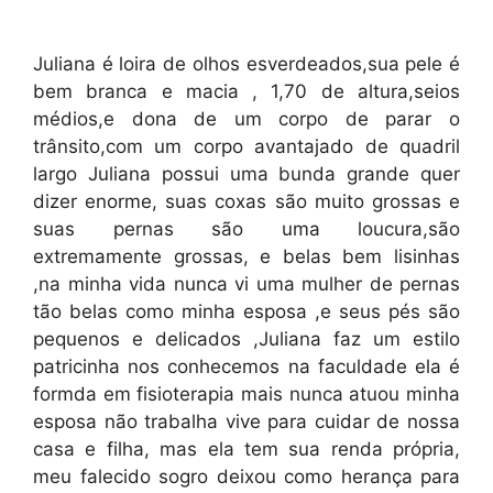
Juliana é loira de olhos esverdeados,sua pele é
bem branca e macia , 1,70 de altura,seios
médios,e dona de um corpo de parar o
trânsito,com um corpo avantajado de quadril
largo Juliana possui uma bunda grande quer
dizer enorme, suas coxas são muito grossas e
suas pernas são uma loucura,são
extremamente grossas, e belas bem lisinhas
,na minha vida nunca vi uma mulher de pernas
tão belas como minha esposa ,e seus pés são
pequenos e delicados ,Juliana faz um estilo
patricinha nos conhecemos na faculdade ela é
formda em fisioterapia mais nunca atuou minha
esposa não trabalha vive para cuidar de nossa
casa e filha, mas ela tem sua renda própria,
meu falecido sogro deixou como herança para