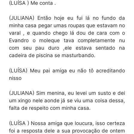
(LUÍSA ) Me conta .
(JULIANA) Então hoje eu fui lá no fundo da
minha casa pegar umas roupas que estavam no
varal , e quando chego lá dou de cara com o
Evandro o moleque tava completamente nu
com seu pau duro ,ele estava sentado na
cadeira de piscina se masturbando.
(LUÍSA) Meu pai amiga eu não tô acreditando
nisso
(JULIANA) Sim menina, eu levei um susto e dei
um xingo nele aonde já se viu uma coisa dessa,
falta de respeito com minha casa.
(LUÍSA ) Nossa amiga que loucura, isso certeza
foi a resposta dele a sua provocação de ontem