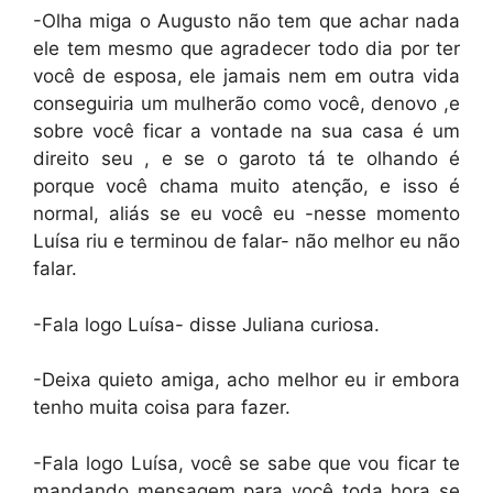
-Olha miga o Augusto não tem que achar nada
ele tem mesmo que agradecer todo dia por ter
você de esposa, ele jamais nem em outra vida
conseguiria um mulherão como você, denovo ,e
sobre você ficar a vontade na sua casa é um
direito seu , e se o garoto tá te olhando é
porque você chama muito atenção, e isso é
normal, aliás se eu você eu -nesse momento
Luísa riu e terminou de falar- não melhor eu não
falar.
-Fala logo Luísa- disse Juliana curiosa.
-Deixa quieto amiga, acho melhor eu ir embora
tenho muita coisa para fazer.
-Fala logo Luísa, você se sabe que vou ficar te
mandando mensagem para você toda hora se