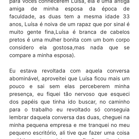
para vocês conhecerem Luísa, ela é uma antiga
amiga de minha esposa da época de
faculdade, as duas tem a mesma idade 33
anos, Luísa é noiva de um rapaz que por sinal é
muito gente fina,Luísa é branca de cabelos
pretos é uma mulher bonita com um bom corpo
considero ela gostosa,mas nada que se
compare a minha esposa).
Eu estava revoltada com aquela conversa
abominável, aproveitei que Luísa ficou mais um
pouco e sai sem elas perceberem minha
presença, eu fiquei tão nervoso que esqueci
dos papéis que tinha ido buscar, no caminho
para o trabalho eu revoltado só conseguia
lembrar daquela conversa das duas, cheguei na
minha pequena empresa e me tranquei no meu
pequeno escritório, ali tive que fazer uma coisa