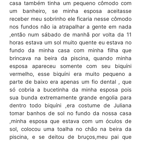
casa também tinha um pequeno cômodo com
um banheiro, se minha esposa aceitasse
receber meu sobrinho ele ficaria nesse cômodo
nos fundos não ia atrapalhar a gente em nada
,então num sábado de manhã por volta da 11
horas estava um sol muito quente eu estava no
fundo da minha casa com minha filha que
brincava na beira da piscina, quando minha
esposa apareceu somente com seu biquíni
vermelho, esse biquíni era muito pequeno a
parte de baixo era apenas um fio dental , que
só cobria a bucetinha da minha esposa pois
sua bunda extremamente grande engolia para
dentro todo biquíni ,era costume de Juliana
tomar banhos de sol no fundo da nossa casa
,minha esposa que estava com um óculos de
sol, colocou uma toalha no chão na beira da
piscina, e se deitou de bruços,meu pai que