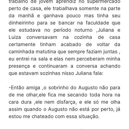
trabalho de jovem aprendiz no supermercado
perto de casa, ele trabalhava somente na parte
da manhã e ganhava pouco mas tinha seu
dinheirinho para se bancar na faculdade que
ele estudava no período noturno ,Juliana e
Luiza conversavam na cozinha de casa
certamente tinham acabado de voltar da
caminhada matutina que sempre faziam juntas ,
eu entrei na sala e elas nem perceberam minha
presença e continuaram a conversa achando
que estavam sozinhas nisso Juliana fala:
-Então amiga ,o sobrinho do Augusto não para
de me olhar,ele fica me secando toda hora na
cara dura ,ele nem disfarça, e ele só me olha
assim quando o Augusto não está por perto, já
estou me chateado com essa situação.