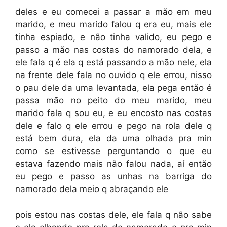
deles e eu comecei a passar a mão em meu
marido, e meu marido falou q era eu, mais ele
tinha espiado, e não tinha valido, eu pego e
passo a mão nas costas do namorado dela, e
ele fala q é ela q está passando a mão nele, ela
na frente dele fala no ouvido q ele errou, nisso
o pau dele da uma levantada, ela pega então é
passa mão no peito do meu marido, meu
marido fala q sou eu, e eu encosto nas costas
dele e falo q ele errou e pego na rola dele q
está bem dura, ela da uma olhada pra min
como se estivesse perguntando o que eu
estava fazendo mais não falou nada, aí então
eu pego e passo as unhas na barriga do
namorado dela meio q abraçando ele
pois estou nas costas dele, ele fala q não sabe