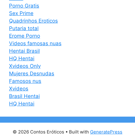
Porno Gratis
Sex Prime
Quadrinhos Eroticos
Putaria total
Erome Porno
Videos famosas nuas
Hentai Brasil
HQ Hentai
Xvideos Only
Mujeres Desnudas
Famosos nus
Xvideos
Brasil Hentai
HQ Hentai
© 2026 Contos Eróticos
• Built with
GeneratePress