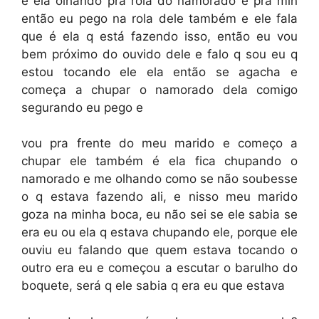
e ela olhando pra rola do namorado e pra min
então eu pego na rola dele também e ele fala
que é ela q está fazendo isso, então eu vou
bem próximo do ouvido dele e falo q sou eu q
estou tocando ele ela então se agacha e
começa a chupar o namorado dela comigo
segurando eu pego e
vou pra frente do meu marido e começo a
chupar ele também é ela fica chupando o
namorado e me olhando como se não soubesse
o q estava fazendo ali, e nisso meu marido
goza na minha boca, eu não sei se ele sabia se
era eu ou ela q estava chupando ele, porque ele
ouviu eu falando que quem estava tocando o
outro era eu e começou a escutar o barulho do
boquete, será q ele sabia q era eu que estava