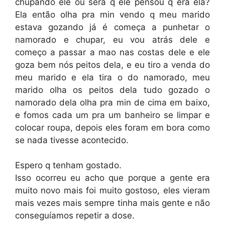
chupando ele ou será q ele pensou q era ela?
Ela então olha pra min vendo q meu marido
estava gozando já é começa a punhetar o
namorado e chupar, eu vou atrás dele e
começo a passar a mao nas costas dele e ele
goza bem nós peitos dela, e eu tiro a venda do
meu marido e ela tira o do namorado, meu
marido olha os peitos dela tudo gozado o
namorado dela olha pra min de cima em baixo,
e fomos cada um pra um banheiro se limpar e
colocar roupa, depois eles foram em bora como
se nada tivesse acontecido.
Espero q tenham gostado.
Isso ocorreu eu acho que porque a gente era
muito novo mais foi muito gostoso, eles vieram
mais vezes mais sempre tinha mais gente e não
conseguíamos repetir a dose.