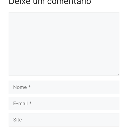
Deixe um comentário
Comentário
Nome
E-
mail
Site