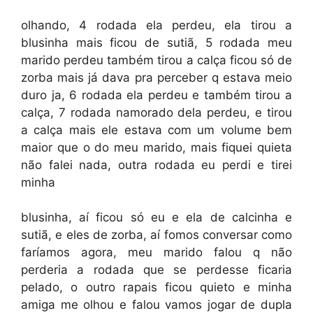
olhando, 4 rodada ela perdeu, ela tirou a
blusinha mais ficou de sutiã, 5 rodada meu
marido perdeu também tirou a calça ficou só de
zorba mais já dava pra perceber q estava meio
duro ja, 6 rodada ela perdeu e também tirou a
calça, 7 rodada namorado dela perdeu, e tirou
a calça mais ele estava com um volume bem
maior que o do meu marido, mais fiquei quieta
não falei nada, outra rodada eu perdi e tirei
minha
blusinha, aí ficou só eu e ela de calcinha e
sutiã, e eles de zorba, aí fomos conversar como
faríamos agora, meu marido falou q não
perderia a rodada que se perdesse ficaria
pelado, o outro rapais ficou quieto e minha
amiga me olhou e falou vamos jogar de dupla