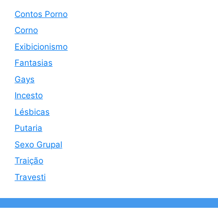
Contos Porno
Corno
Exibicionismo
Fantasias
Gays
Incesto
Lésbicas
Putaria
Sexo Grupal
Traição
Travesti