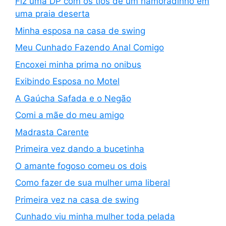
Fiz uma DP com os tios de um namoradinho em
uma praia deserta
Minha esposa na casa de swing
Meu Cunhado Fazendo Anal Comigo
Encoxei minha prima no onibus
Exibindo Esposa no Motel
A Gaúcha Safada e o Negão
Comi a mãe do meu amigo
Madrasta Carente
Primeira vez dando a bucetinha
O amante fogoso comeu os dois
Como fazer de sua mulher uma liberal
Primeira vez na casa de swing
Cunhado viu minha mulher toda pelada