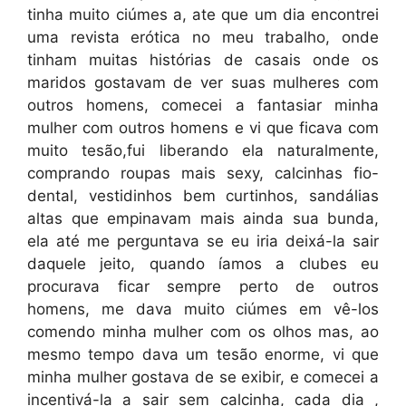
tinha muito ciúmes a, ate que um dia encontrei
uma revista erótica no meu trabalho, onde
tinham muitas histórias de casais onde os
maridos gostavam de ver suas mulheres com
outros homens, comecei a fantasiar minha
mulher com outros homens e vi que ficava com
muito tesão,fui liberando ela naturalmente,
comprando roupas mais sexy, calcinhas fio-
dental, vestidinhos bem curtinhos, sandálias
altas que empinavam mais ainda sua bunda,
ela até me perguntava se eu iria deixá-la sair
daquele jeito, quando íamos a clubes eu
procurava ficar sempre perto de outros
homens, me dava muito ciúmes em vê-los
comendo minha mulher com os olhos mas, ao
mesmo tempo dava um tesão enorme, vi que
minha mulher gostava de se exibir, e comecei a
incentivá-la a sair sem calcinha, cada dia ,