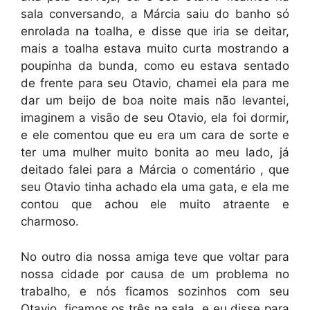
sala conversando, a Márcia saiu do banho só
enrolada na toalha, e disse que iria se deitar,
mais a toalha estava muito curta mostrando a
poupinha da bunda, como eu estava sentado
de frente para seu Otavio, chamei ela para me
dar um beijo de boa noite mais não levantei,
imaginem a visão de seu Otavio, ela foi dormir,
e ele comentou que eu era um cara de sorte e
ter uma mulher muito bonita ao meu lado, já
deitado falei para a Márcia o comentário , que
seu Otavio tinha achado ela uma gata, e ela me
contou que achou ele muito atraente e
charmoso.
No outro dia nossa amiga teve que voltar para
nossa cidade por causa de um problema no
trabalho, e nós ficamos sozinhos com seu
Otavio, ficamos os três na sala, e eu disse para