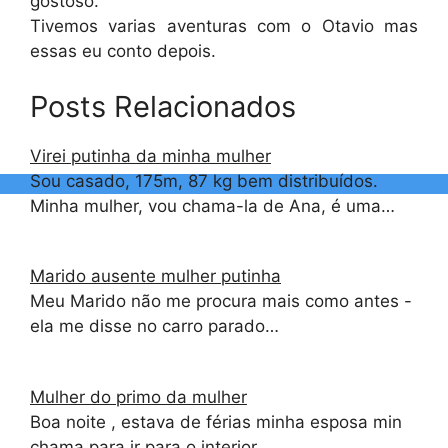
gostoso.
Tivemos varias aventuras com o Otavio mas
essas eu conto depois.
Posts Relacionados
Virei putinha da minha mulher
Sou casado, 175m, 87 kg bem distribuídos.
Minha mulher, vou chama-la de Ana, é uma…
Marido ausente mulher putinha
Meu Marido não me procura mais como antes -
ela me disse no carro parado…
Mulher do primo da mulher
Boa noite , estava de férias minha esposa min
chama para ir para o interior…