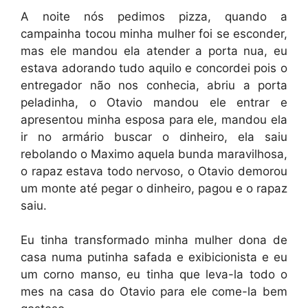
A noite nós pedimos pizza, quando a
campainha tocou minha mulher foi se esconder,
mas ele mandou ela atender a porta nua, eu
estava adorando tudo aquilo e concordei pois o
entregador não nos conhecia, abriu a porta
peladinha, o Otavio mandou ele entrar e
apresentou minha esposa para ele, mandou ela
ir no armário buscar o dinheiro, ela saiu
rebolando o Maximo aquela bunda maravilhosa,
o rapaz estava todo nervoso, o Otavio demorou
um monte até pegar o dinheiro, pagou e o rapaz
saiu.
Eu tinha transformado minha mulher dona de
casa numa putinha safada e exibicionista e eu
um corno manso, eu tinha que leva-la todo o
mes na casa do Otavio para ele come-la bem