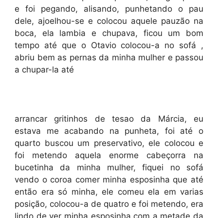
e foi pegando, alisando, punhetando o pau
dele, ajoelhou-se e colocou aquele pauzão na
boca, ela lambia e chupava, ficou um bom
tempo até que o Otavio colocou-a no sofá ,
abriu bem as pernas da minha mulher e passou
a chupar-la até
arrancar gritinhos de tesao da Márcia, eu
estava me acabando na punheta, foi até o
quarto buscou um preservativo, ele colocou e
foi metendo aquela enorme cabeçorra na
bucetinha da minha mulher, fiquei no sofá
vendo o coroa comer minha esposinha que até
então era só minha, ele comeu ela em varias
posição, colocou-a de quatro e foi metendo, era
lindo de ver minha esposinha com a metade da