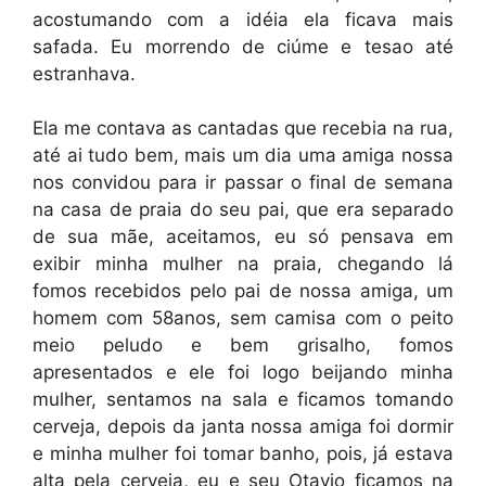
acostumando com a idéia ela ficava mais
safada. Eu morrendo de ciúme e tesao até
estranhava.
Ela me contava as cantadas que recebia na rua,
até ai tudo bem, mais um dia uma amiga nossa
nos convidou para ir passar o final de semana
na casa de praia do seu pai, que era separado
de sua mãe, aceitamos, eu só pensava em
exibir minha mulher na praia, chegando lá
fomos recebidos pelo pai de nossa amiga, um
homem com 58anos, sem camisa com o peito
meio peludo e bem grisalho, fomos
apresentados e ele foi logo beijando minha
mulher, sentamos na sala e ficamos tomando
cerveja, depois da janta nossa amiga foi dormir
e minha mulher foi tomar banho, pois, já estava
alta pela cerveja, eu e seu Otavio ficamos na