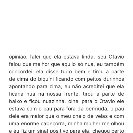
opiniao, falei que ela estava linda, seu Otavio
falou que melhor que aquilo só nua, eu também
concordei, ela disse tudo bem e tirou a parte
de cima do biquíni ficando com peitos durinhos
apontando para cima, eu não acreditei que ela
ficaria nua na nossa frente, tirou a parte de
baixo e ficou nuazinha, olhei para o Otavio ele
estava com o pau para fora da bermuda, o pau
dele era maior que o meu cheio de veias e com
uma enorme cabeçorra, minha mulher me olhou
e eu fiz um sinal positivo para ela, chegou perto