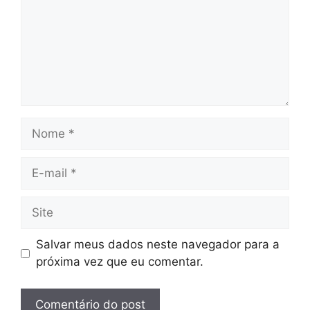
Nome
E-
mail
Site
Salvar meus dados neste navegador para a
próxima vez que eu comentar.