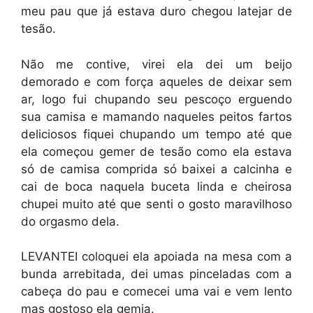
meu pau que já estava duro chegou latejar de
tesão.
Não me contive, virei ela dei um beijo
demorado e com força aqueles de deixar sem
ar, logo fui chupando seu pescoço erguendo
sua camisa e mamando naqueles peitos fartos
deliciosos fiquei chupando um tempo até que
ela começou gemer de tesão como ela estava
só de camisa comprida só baixei a calcinha e
cai de boca naquela buceta linda e cheirosa
chupei muito até que senti o gosto maravilhoso
do orgasmo dela.
LEVANTEI coloquei ela apoiada na mesa com a
bunda arrebitada, dei umas pinceladas com a
cabeça do pau e comecei uma vai e vem lento
mas gostoso ela gemia.