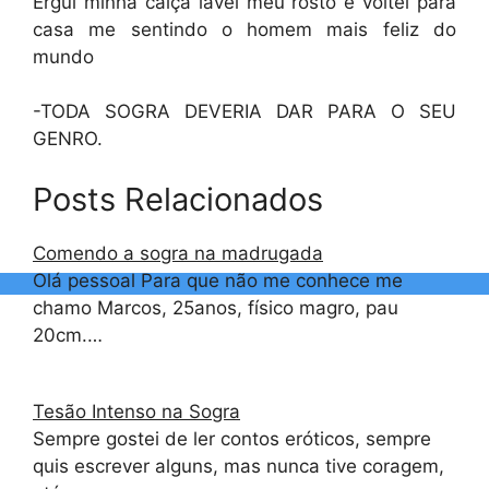
Ergui minha calça lavei meu rosto e voltei para
casa me sentindo o homem mais feliz do
mundo
-TODA SOGRA DEVERIA DAR PARA O SEU
GENRO.
Posts Relacionados
Comendo a sogra na madrugada
Olá pessoal Para que não me conhece me
chamo Marcos, 25anos, físico magro, pau
20cm.…
Tesão Intenso na Sogra
Sempre gostei de ler contos eróticos, sempre
quis escrever alguns, mas nunca tive coragem,