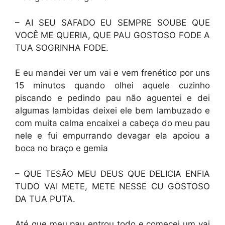
– AI SEU SAFADO EU SEMPRE SOUBE QUE
VOCÊ ME QUERIA, QUE PAU GOSTOSO FODE A
TUA SOGRINHA FODE.
E eu mandei ver um vai e vem frenético por uns
15 minutos quando olhei aquele cuzinho
piscando e pedindo pau não aguentei e dei
algumas lambidas deixei ele bem lambuzado e
com muita calma encaixei a cabeça do meu pau
nele e fui empurrando devagar ela apoiou a
boca no braço e gemia
– QUE TESÃO MEU DEUS QUE DELICIA ENFIA
TUDO VAI METE, METE NESSE CU GOSTOSO
DA TUA PUTA.
Até que meu pau entrou todo e comecei um vai