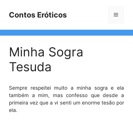
Pular
para
Contos Eróticos
Menu
o
conteúdo
Minha Sogra
Tesuda
Sempre respeitei muito a minha sogra e ela
também a mim, mas confesso que desde a
primeira vez que a vi senti um enorme tesão por
ela.