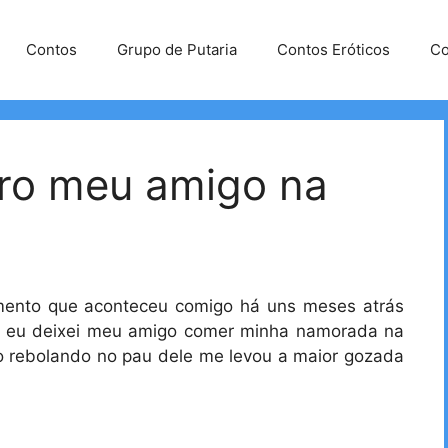
Contos
Grupo de Putaria
Contos Eróticos
Co
ro meu amigo na
imento que aconteceu comigo há uns meses atrás
 eu deixei meu amigo comer minha namorada na
ro rebolando no pau dele me levou a maior gozada