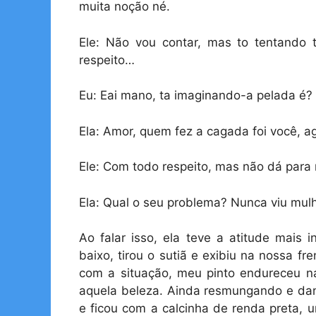
muita noção né.
Ele: Não vou contar, mas to tentando t
respeito…
Eu: Eai mano, ta imaginando-a pelada é?
Ela: Amor, quem fez a cagada foi você, 
Ele: Com todo respeito, mas não dá para 
Ela: Qual o seu problema? Nunca viu mul
Ao falar isso, ela teve a atitude mais 
baixo, tirou o sutiã e exibiu na nossa f
com a situação, meu pinto endureceu n
aquela beleza. Ainda resmungando e dand
e ficou com a calcinha de renda preta, 