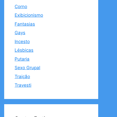
Corno
Exibicionismo
Fantasias
Gays
Incesto
Lésbicas
Putaria
Sexo Grupal
Traição
Travesti