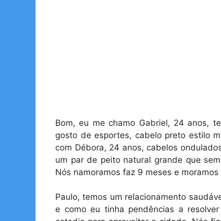
Bom, eu me chamo Gabriel, 24 anos, 
gosto de esportes, cabelo preto estilo 
com Débora, 24 anos, cabelos ondulado
um par de peito natural grande que se
Nós namoramos faz 9 meses e moramos n
Paulo, temos um relacionamento saudável
e como eu tinha pendências a resolve