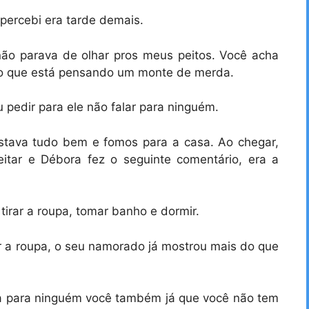
percebi era tarde demais.
não parava de olhar pros meus peitos. Você acha
to que está pensando um monte de merda.
u pedir para ele não falar para ninguém.
stava tudo bem e fomos para a casa. Ao chegar,
itar e Débora fez o seguinte comentário, era a
tirar a roupa, tomar banho e dormir.
rar a roupa, o seu namorado já mostrou mais do que
ta para ninguém você também já que você não tem