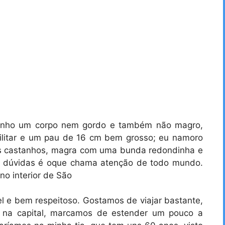
tenho um corpo nem gordo e também não magro,
militar e um pau de 16 cm bem grosso; eu namoro
s castanhos, magra com uma bunda redondinha e
m dúvidas é oque chama atenção de todo mundo.
o interior de São
 e bem respeitoso. Gostamos de viajar bastante,
r na capital, marcamos de estender um pouco a