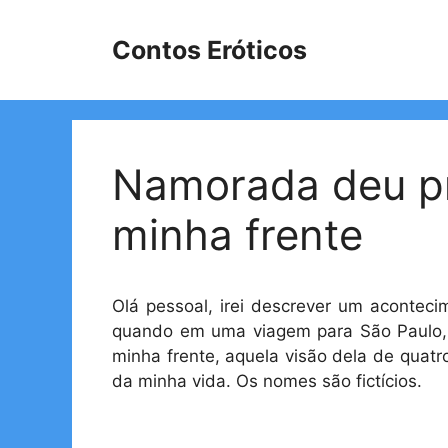
Pular
para
Contos Eróticos
o
conteúdo
Namorada deu p
minha frente
Olá pessoal, irei descrever um acontec
quando em uma viagem para São Paulo,
minha frente, aquela visão dela de quat
da minha vida. Os nomes são fictícios.