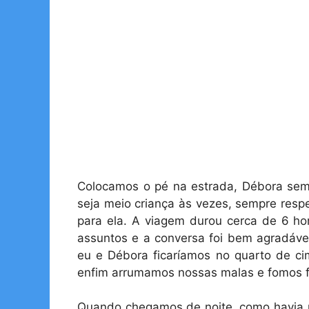
Colocamos o pé na estrada, Débora sem
seja meio criança às vezes, sempre res
para ela. A viagem durou cerca de 6 ho
assuntos e a conversa foi bem agradáve
eu e Débora ficaríamos no quarto de cim
enfim arrumamos nossas malas e fomos fa
Quando chegamos de noite, como havia 