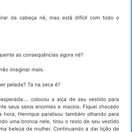
irar da cabeça né, mas está difícil com todo o
aguente as consequências agora né?
não imaginar mais.
her pelada? Ta na seca é?
inesperada…. colocou a alça de seu vestido para
rente seus seios enormes e macios. Fiquei chocado
a hora, Henrique paralisou também olhando para
o uma bronca nele, tirou o resto de seu vestido
uma beleza de mulher. Continuando a dar lição de