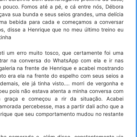
m pouco. Fomos até a pé, e cá entre nós, Débora
lçava sua bunda e seus seios grandes, uma delícia
uma bebida para cada e começamos a conversar
os, disse a Henrique que no meu último treino eu
tinha
ti um erro muito tosco, que certamente foi uma
ntrar na conversa do WhatsApp com ela e ir nas
aleria na frente de Henrique e acabei mostrando
o era ela na frente do espelho com seus seios a
emais, ele já tinha visto…. morri de vergonha e
cebeu pois não estava atenta a minha conversa com
 graça e começou a rir da situação. Acabei
morada percebesse, mas a partir dali acho que a
nrique que seu comportamento mudou no restante