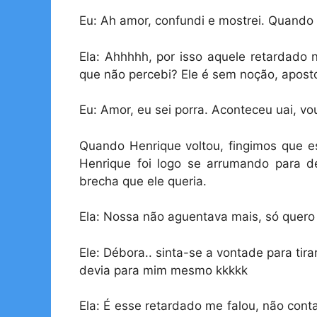
Eu: Ah amor, confundi e mostrei. Quando 
Ela: Ahhhhh, por isso aquele retardado 
que não percebi? Ele é sem noção, apos
Eu: Amor, eu sei porra. Aconteceu uai, vo
Quando Henrique voltou, fingimos que e
Henrique foi logo se arrumando para de
brecha que ele queria.
Ela: Nossa não aguentava mais, só quero 
Ele: Débora.. sinta-se a vontade para ti
devia para mim mesmo kkkkk
Ela: É esse retardado me falou, não con