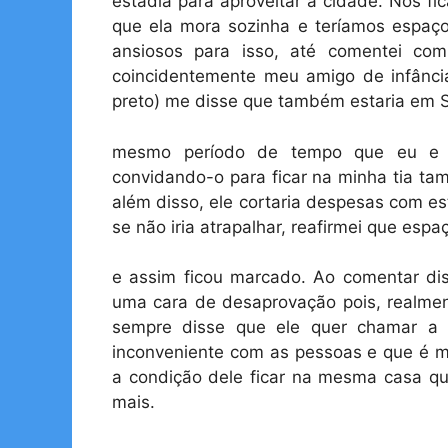
estadia para aproveitar a cidade. Nós fi
que ela mora sozinha e teríamos espaço
ansiosos para isso, até comentei c
coincidentemente meu amigo de infância
preto) me disse que também estaria em 
mesmo período de tempo que eu e D
convidando-o para ficar na minha tia ta
além disso, ele cortaria despesas com es
se não iria atrapalhar, reafirmei que esp
e assim ficou marcado. Ao comentar di
uma cara de desaprovação pois, realment
sempre disse que ele quer chamar a 
inconveniente com as pessoas e que é 
a condição dele ficar na mesma casa qu
mais.