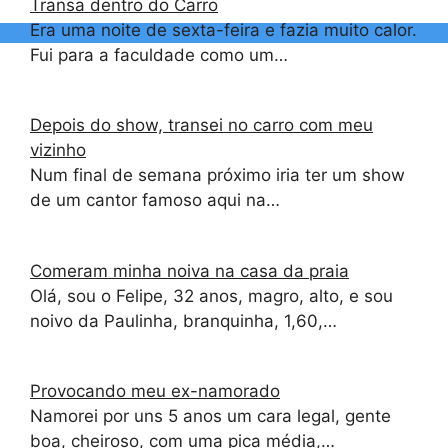
Transa dentro do Carro
Era uma noite de sexta-feira e fazia muito calor.
Fui para a faculdade como um…
Depois do show, transei no carro com meu
vizinho
Num final de semana próximo iria ter um show
de um cantor famoso aqui na…
Comeram minha noiva na casa da praia
Olá, sou o Felipe, 32 anos, magro, alto, e sou
noivo da Paulinha, branquinha, 1,60,…
Provocando meu ex-namorado
Namorei por uns 5 anos um cara legal, gente
boa, cheiroso, com uma pica média,…