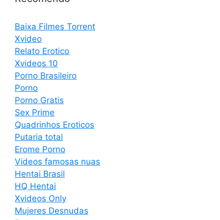
Baixa Filmes Torrent
Xvideo
Relato Erotico
Xvideos 10
Porno Brasileiro
Porno
Porno Gratis
Sex Prime
Quadrinhos Eroticos
Putaria total
Erome Porno
Videos famosas nuas
Hentai Brasil
HQ Hentai
Xvideos Only
Mujeres Desnudas