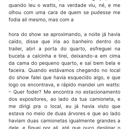
quando leu o watts, na verdade viu, né, e me
olhou com uma cara de quem se pudesse me
fodia ali mesmo, mas com a
hora do show se aproximando, a noite já havia
caído, disse que iria ao banheiro dentro do
trailer, abri a porta do quarto, esfreguei na
buceta a calcinha e tirei, deixando-a em cima
da cama do pequeno quarto, e saí bem bela e
faceira. Quando estávamos chegando no local
do show falei que havia esquecido algo, e que
logo os encontrava, e rápido mandei um watts:
– Quer foder? Me encontra no estacionamento
dos expositores, ao lado da tua camioneta, e
me dirigi pra o local, eu já havia visto que
estava no meio de duas árvores e que ao lado
haviam duas camionetas igualmente grandes a
dele, e fiquei por ali, até que ouço desligar o