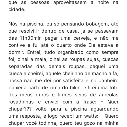
que as pessoas aproveitassem a noite na
cidade.
Nós na piscina, eu só pensando bobagem, até
que resolvi ir dentro de casa, já se passavam
das 11h30min pegar uma cerveja, e não me
contive e fui até o quarto onde Ele estava a
dormir. Entrei, tudo organizado como sempre
foi, olhei a mala, olhei as roupas sujas, cuecas
separadas das demais roupas, peguei uma
cueca e cheirei, aquele cheirinho de macho alfa,
nossa não me dei por satisfeita e no banheiro
baixei a parte de cima do bikini e tirei uma foto
dos meus duros e firmes seios de aureolas
rosadinhas e enviei com a frase: – Quer
chupar??? voltei para a piscina aguardando
uma resposta, e logo recebi um watts: – Quero
chupar você todinha, quero teu gozo na minha