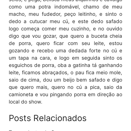
como uma potra indomável, chamo de meu
macho, meu fudedor, peço leitinho, e sinto o
dedo a cutucar meu cú, e este dedo safado
logo começa comer meu cuzinho, e no ouvido
digo que vou gozar, que quero a buceta cheia
de porra, quero ficar com seu leite, estou
gozando e recebo uma dedada forte no cú e
um tapa na cara, e logo em seguida sinto os
esguichos de porra, oba a gatinha tá ganhando
leite, ficamos abraçados, o pau fica meio mole,
saio de cima, dou um beijo bem safado e digo
que quero mais, quero no cú a pica, saio da
camioneta e vou pingando porra em direção ao
local do show.
Posts Relacionados