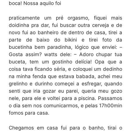
boca! Nossa aquilo foi
praticamente um pré orgasmo, fiquei mais
doidinha pra dar, fui buscar outra cerveja e de
novo fui ao banheiro de dentro de casa, tirei a
parte de baixo do bikini e tirei foto da
bucetinha bem paradinha, lógico que enviei: –
Gosta assim? watts dele: – Adoro chupar tua
buceta, tem um gostinho delícia! Opa que a
coisa tava ficando séria, e coloquei um dedinho
na minha fenda que estava babada, achei meu
grelinho e durinho começei a esfregar, quando
senti que iria gozar eu parei, queria meu gozo
nele, para ele e voltei para a piscina. Passamos
o dia sem nos comunicarmos, e pelas 17h00min
fomos para casa.
Chegamos em casa fui para o banho, tirai o