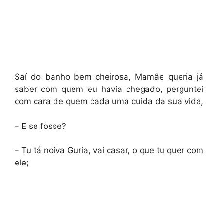
Saí do banho bem cheirosa, Mamãe queria já
saber com quem eu havia chegado, perguntei
com cara de quem cada uma cuida da sua vida,
– E se fosse?
– Tu tá noiva Guria, vai casar, o que tu quer com
ele;