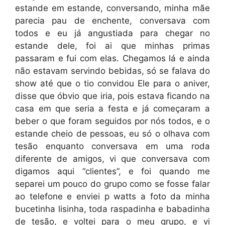
estande em estande, conversando, minha mãe
parecia pau de enchente, conversava com
todos e eu já angustiada para chegar no
estande dele, foi ai que minhas primas
passaram e fui com elas. Chegamos lá e ainda
não estavam servindo bebidas, só se falava do
show até que o tio convidou Ele para o aniver,
disse que óbvio que iria, pois estava ficando na
casa em que seria a festa e já começaram a
beber o que foram seguidos por nós todos, e o
estande cheio de pessoas, eu só o olhava com
tesão enquanto conversava em uma roda
diferente de amigos, vi que conversava com
digamos aqui “clientes”, e foi quando me
separei um pouco do grupo como se fosse falar
ao telefone e enviei p watts a foto da minha
bucetinha lisinha, toda raspadinha e babadinha
de tesão, e voltei para o meu grupo, e vi