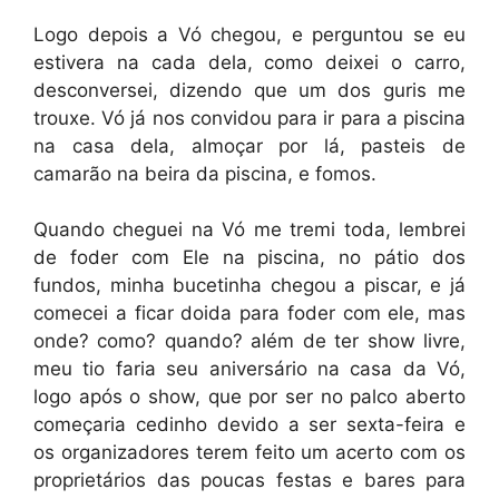
Logo depois a Vó chegou, e perguntou se eu
estivera na cada dela, como deixei o carro,
desconversei, dizendo que um dos guris me
trouxe. Vó já nos convidou para ir para a piscina
na casa dela, almoçar por lá, pasteis de
camarão na beira da piscina, e fomos.
Quando cheguei na Vó me tremi toda, lembrei
de foder com Ele na piscina, no pátio dos
fundos, minha bucetinha chegou a piscar, e já
comecei a ficar doida para foder com ele, mas
onde? como? quando? além de ter show livre,
meu tio faria seu aniversário na casa da Vó,
logo após o show, que por ser no palco aberto
começaria cedinho devido a ser sexta-feira e
os organizadores terem feito um acerto com os
proprietários das poucas festas e bares para