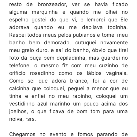
resto de bronzeador, ver se havia ficado
alguma marquinha e quando me olhei no
espelho gostei do que vi, e lembrei que Ele
adorava quando eu me depilava todinha.
Raspei todos meus pelos pubianos e tomei meu
banho bem demorado, cutuquei novamente
meu grelo duro, e saí do banho, óbvio que tirei
foto da buça bem depiladinha, mas guardei no
telefone, o mesmo fiz com meu cuzinho de
orifício rosadinho como os lábios vaginais.
Como sei que adora branco, foi a cor de
calcinha que coloquei, peguei a menor que eu
tinha e enfiei no meu rabinho, coloquei um
vestidinho azul marinho um pouco acima dos
joelhos, o que ficava de bom tom para uma
noiva, rsrs.
Chegamos no evento e fomos parando de