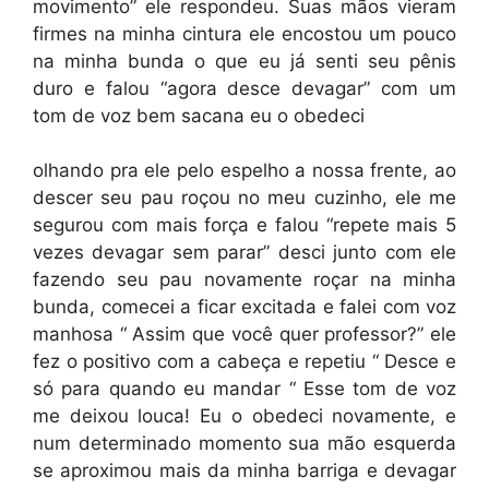
movimento” ele respondeu. Suas mãos vieram
firmes na minha cintura ele encostou um pouco
na minha bunda o que eu já senti seu pênis
duro e falou “agora desce devagar” com um
tom de voz bem sacana eu o obedeci
olhando pra ele pelo espelho a nossa frente, ao
descer seu pau roçou no meu cuzinho, ele me
segurou com mais força e falou “repete mais 5
vezes devagar sem parar” desci junto com ele
fazendo seu pau novamente roçar na minha
bunda, comecei a ficar excitada e falei com voz
manhosa “ Assim que você quer professor?” ele
fez o positivo com a cabeça e repetiu “ Desce e
só para quando eu mandar “ Esse tom de voz
me deixou louca! Eu o obedeci novamente, e
num determinado momento sua mão esquerda
se aproximou mais da minha barriga e devagar