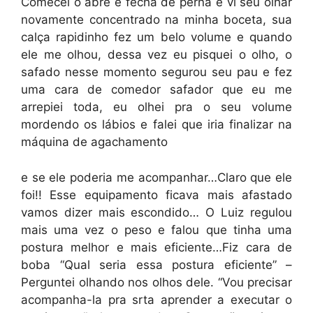
Comecei o abre e fecha de perna e vi seu olhar
novamente concentrado na minha boceta, sua
calça rapidinho fez um belo volume e quando
ele me olhou, dessa vez eu pisquei o olho, o
safado nesse momento segurou seu pau e fez
uma cara de comedor safador que eu me
arrepiei toda, eu olhei pra o seu volume
mordendo os lábios e falei que iria finalizar na
máquina de agachamento
e se ele poderia me acompanhar…Claro que ele
foi!! Esse equipamento ficava mais afastado
vamos dizer mais escondido… O Luiz regulou
mais uma vez o peso e falou que tinha uma
postura melhor e mais eficiente…Fiz cara de
boba “Qual seria essa postura eficiente” –
Perguntei olhando nos olhos dele. “Vou precisar
acompanha-la pra srta aprender a executar o