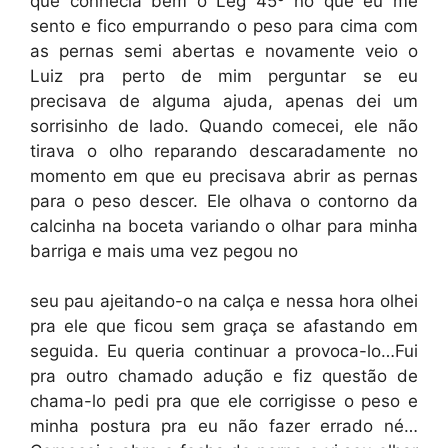
que conhecia bem o Leg 45º no que eu me
sento e fico empurrando o peso para cima com
as pernas semi abertas e novamente veio o
Luiz pra perto de mim perguntar se eu
precisava de alguma ajuda, apenas dei um
sorrisinho de lado. Quando comecei, ele não
tirava o olho reparando descaradamente no
momento em que eu precisava abrir as pernas
para o peso descer. Ele olhava o contorno da
calcinha na boceta variando o olhar para minha
barriga e mais uma vez pegou no
seu pau ajeitando-o na calça e nessa hora olhei
pra ele que ficou sem graça se afastando em
seguida. Eu queria continuar a provoca-lo…Fui
pra outro chamado adução e fiz questão de
chama-lo pedi pra que ele corrigisse o peso e
minha postura pra eu não fazer errado né…