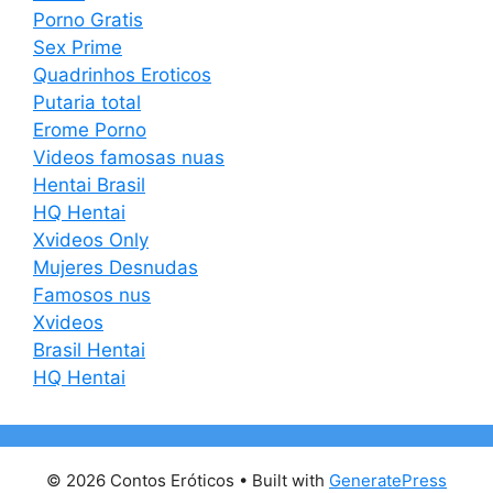
Porno Gratis
Sex Prime
Quadrinhos Eroticos
Putaria total
Erome Porno
Videos famosas nuas
Hentai Brasil
HQ Hentai
Xvideos Only
Mujeres Desnudas
Famosos nus
Xvideos
Brasil Hentai
HQ Hentai
© 2026 Contos Eróticos
• Built with
GeneratePress