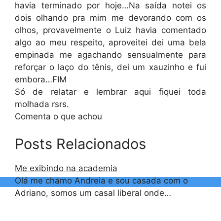
havia terminado por hoje…Na saída notei os
dois olhando pra mim me devorando com os
olhos, provavelmente o Luiz havia comentado
algo ao meu respeito, aproveitei dei uma bela
empinada me agachando sensualmente para
reforçar o laço do tênis, dei um xauzinho e fui
embora…FIM
Só de relatar e lembrar aqui fiquei toda
molhada rsrs.
Comenta o que achou
Posts Relacionados
Me exibindo na academia
Olá me chamo Andreia e sou casada com o
Adriano, somos um casal liberal onde…