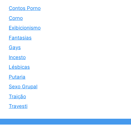
Contos Porno
Corno
Exibicionismo
Fantasias
Gays
Incesto
Lésbicas
Putaria
Sexo Grupal
Traição
Travesti