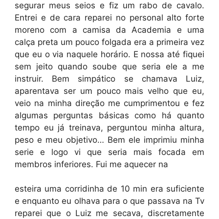
segurar meus seios e fiz um rabo de cavalo.
Entrei e de cara reparei no personal alto forte
moreno com a camisa da Academia e uma
calça preta um pouco folgada era a primeira vez
que eu o via naquele horário. E nossa até fiquei
sem jeito quando soube que seria ele a me
instruir. Bem simpático se chamava Luiz,
aparentava ser um pouco mais velho que eu,
veio na minha direção me cumprimentou e fez
algumas perguntas básicas como há quanto
tempo eu já treinava, perguntou minha altura,
peso e meu objetivo… Bem ele imprimiu minha
serie e logo vi que seria mais focada em
membros inferiores. Fui me aquecer na
esteira uma corridinha de 10 min era suficiente
e enquanto eu olhava para o que passava na Tv
reparei que o Luiz me secava, discretamente