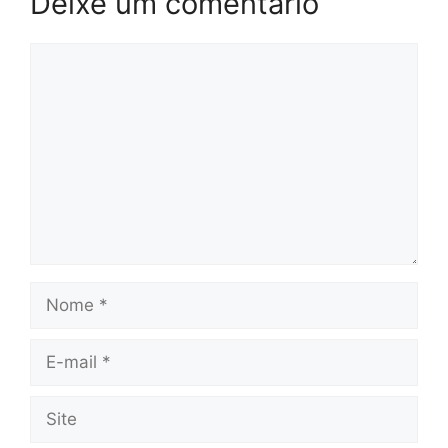
Deixe um comentário
Comentário
Nome
E-
mail
Site