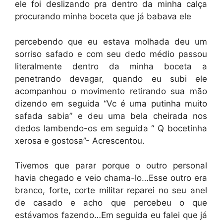
ele foi deslizando pra dentro da minha calça
procurando minha boceta que já babava ele
percebendo que eu estava molhada deu um
sorriso safado e com seu dedo médio passou
literalmente dentro da minha boceta a
penetrando devagar, quando eu subi ele
acompanhou o movimento retirando sua mão
dizendo em seguida “Vc é uma putinha muito
safada sabia” e deu uma bela cheirada nos
dedos lambendo-os em seguida “ Q bocetinha
xerosa e gostosa”- Acrescentou.
Tivemos que parar porque o outro personal
havia chegado e veio chama-lo…Esse outro era
branco, forte, corte militar reparei no seu anel
de casado e acho que percebeu o que
estávamos fazendo…Em seguida eu falei que já