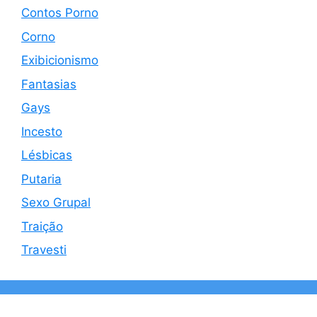
Contos Porno
Corno
Exibicionismo
Fantasias
Gays
Incesto
Lésbicas
Putaria
Sexo Grupal
Traição
Travesti