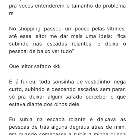
pra voces entenderem o tamanho do problema
rs
No shopping, passeei um pouco pelas vitrines,
até esse leitor me dar mais uma ideia: “fica
subindo nas escadas rolantes, e deixa o
pessoal de baixo ver tudo”
Que leitor safado kkk
E lá fui eu, toda sonsinha de vestidinho mega
curto, subindo e descendo escadas sem parar,
só pra deixar algum safado perceber o que
estava diante dos olhos dele.
Eu subia na escada rolante e deixava as
pessoas de trás alguns degraus atras de mim,
pra quando começasse a subir, a minha bunda