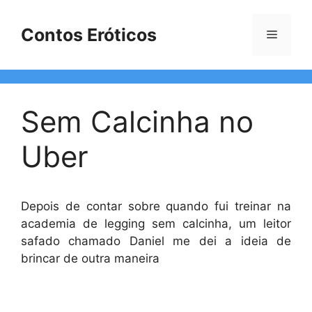
Pular
para
Contos Eróticos
Menu
o
conteúdo
Sem Calcinha no
Uber
Depois de contar sobre quando fui treinar na
academia de legging sem calcinha, um leitor
safado chamado Daniel me dei a ideia de
brincar de outra maneira