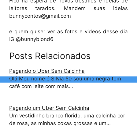
Fico na espera de novos desafios e ideias de
leitores tarados. Mandem suas ideias
bunnycontos@gmail.com
e quem quiser ver as fotos e videos desse dia
IG @bunnyblond6
Posts Relacionados
Pegando o Uber Sem Calcinha
Olá Meu nome é Silvia 50 sou uma negra tom
café com leite com mais…
Pegando um Uber Sem Calcinha
Um vestidinho branco florido, uma calcinha cor
de rosa, as minhas coxas grossas e um…