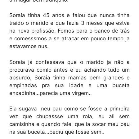
Soraia tinha 45 anos e falou que nunca tinha
traido o marido e que fazia 3 meses que estva
na nova profissão. Fomos para o banco de trás
e comesssmos a se atracar em pouco tempo ja
estavamos nus.
Soraia já confessava que o marido ja não a
procurava comlo antes e eu achando tudo um
absurdo, Soraia tinha mamas bem grandes e
empinadas pra sua idade e uma buceta
enxadinha…parecia uma virgem..
Ela sugava meu pau como se fosse a primeira
vez que chupassse uma rola, eu ali sem
camisinha e quando falei que ia socar meu pau
na sua buceta…pediu que fosse sem..