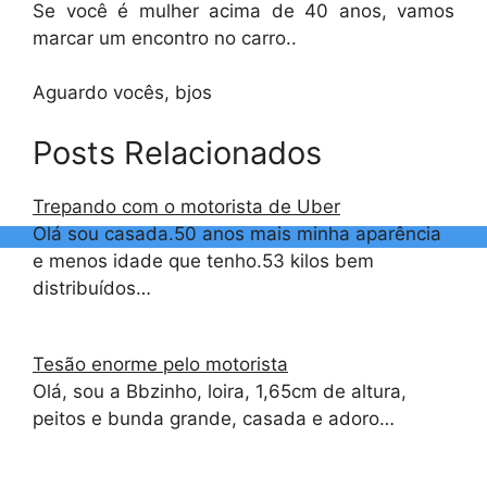
Se você é mulher acima de 40 anos, vamos
marcar um encontro no carro..
Aguardo vocês, bjos
Posts Relacionados
Trepando com o motorista de Uber
Olá sou casada.50 anos mais minha aparência
e menos idade que tenho.53 kilos bem
distribuídos…
Tesão enorme pelo motorista
Olá, sou a Bbzinho, loira, 1,65cm de altura,
peitos e bunda grande, casada e adoro…