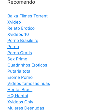
Recomendo
Baixa Filmes Torrent
Xvideo
Relato Erotico
Xvideos 10
Porno Brasileiro
Porno
Porno Gratis
Sex Prime
Quadrinhos Eroticos
Putaria total
Erome Porno
Videos famosas nuas
Hentai Brasil
HQ Hentai
Xvideos Only
Mujeres Desnudas