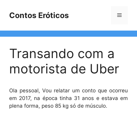
Pular
para
Contos Eróticos
Menu
o
conteúdo
Transando com a
motorista de Uber
Ola pessoal, Vou relatar um conto que ocorreu
em 2017, na época tinha 31 anos e estava em
plena forma, peso 85 kg só de músculo.