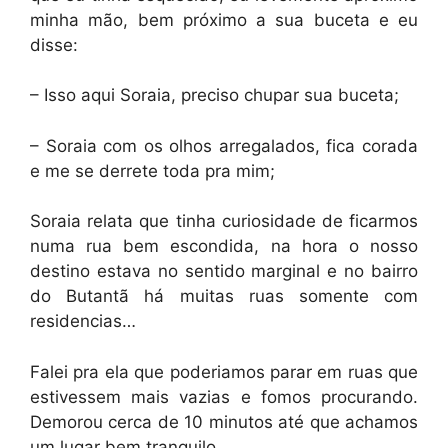
minha mão, bem próximo a sua buceta e eu
disse:
– Isso aqui Soraia, preciso chupar sua buceta;
– Soraia com os olhos arregalados, fica corada
e me se derrete toda pra mim;
Soraia relata que tinha curiosidade de ficarmos
numa rua bem escondida, na hora o nosso
destino estava no sentido marginal e no bairro
do Butantã há muitas ruas somente com
residencias…
Falei pra ela que poderiamos parar em ruas que
estivessem mais vazias e fomos procurando.
Demorou cerca de 10 minutos até que achamos
um lugar bem tranquilo.