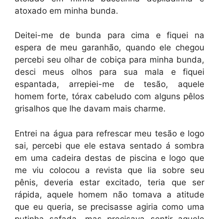
atoxado em minha bunda.
Deitei-me de bunda para cima e fiquei na
espera de meu garanhão, quando ele chegou
percebi seu olhar de cobiça para minha bunda,
desci meus olhos para sua mala e fiquei
espantada, arrepiei-me de tesão, aquele
homem forte, tórax cabeludo com alguns pêlos
grisalhos que lhe davam mais charme.
Entrei na água para refrescar meu tesão e logo
sai, percebi que ele estava sentado á sombra
em uma cadeira destas de piscina e logo que
me viu colocou a revista que lia sobre seu
pênis, deveria estar excitado, teria que ser
rápida, aquele homem não tomava a atitude
que eu queria, se precisasse agiria como uma
putinha safada, mas precisava sentir aquele