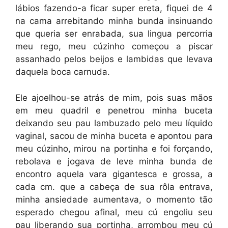
lábios fazendo-a ficar super ereta, fiquei de 4
na cama arrebitando minha bunda insinuando
que queria ser enrabada, sua lingua percorria
meu rego, meu cúzinho começou a piscar
assanhado pelos beijos e lambidas que levava
daquela boca carnuda.
Ele ajoelhou-se atrás de mim, pois suas mãos
em meu quadril e penetrou minha buceta
deixando seu pau lambuzado pelo meu líquido
vaginal, sacou de minha buceta e apontou para
meu cúzinho, mirou na portinha e foi forçando,
rebolava e jogava de leve minha bunda de
encontro aquela vara gigantesca e grossa, a
cada cm. que a cabeça de sua rôla entrava,
minha ansiedade aumentava, o momento tão
esperado chegou afinal, meu cú engoliu seu
pau liberando sua portinha, arrombou meu cú