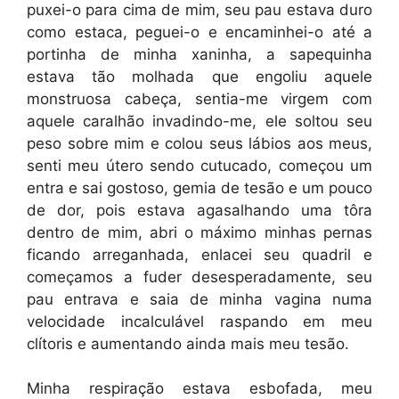
puxei-o para cima de mim, seu pau estava duro
como estaca, peguei-o e encaminhei-o até a
portinha de minha xaninha, a sapequinha
estava tão molhada que engoliu aquele
monstruosa cabeça, sentia-me virgem com
aquele caralhão invadindo-me, ele soltou seu
peso sobre mim e colou seus lábios aos meus,
senti meu útero sendo cutucado, começou um
entra e sai gostoso, gemia de tesão e um pouco
de dor, pois estava agasalhando uma tôra
dentro de mim, abri o máximo minhas pernas
ficando arreganhada, enlacei seu quadril e
começamos a fuder desesperadamente, seu
pau entrava e saia de minha vagina numa
velocidade incalculável raspando em meu
clítoris e aumentando ainda mais meu tesão.
Minha respiração estava esbofada, meu