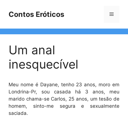
Pular
para
Contos Eróticos
Menu
o
conteúdo
Um anal
inesquecível
Meu nome é Dayane, tenho 23 anos, moro em
Londrina-Pr, sou casada há 3 anos, meu
marido chama-se Carlos, 25 anos, um tesão de
homem, sinto-me segura e sexualmente
saciada.