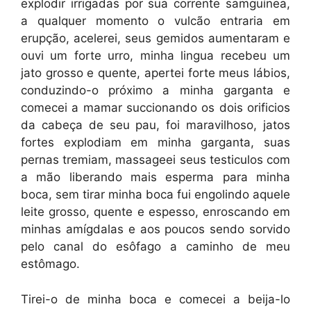
explodir irrigadas por sua corrente samguínea,
a qualquer momento o vulcão entraria em
erupção, acelerei, seus gemidos aumentaram e
ouvi um forte urro, minha lingua recebeu um
jato grosso e quente, apertei forte meus lábios,
conduzindo-o próximo a minha garganta e
comecei a mamar succionando os dois orificios
da cabeça de seu pau, foi maravilhoso, jatos
fortes explodiam em minha garganta, suas
pernas tremiam, massageei seus testiculos com
a mão liberando mais esperma para minha
boca, sem tirar minha boca fui engolindo aquele
leite grosso, quente e espesso, enroscando em
minhas amígdalas e aos poucos sendo sorvido
pelo canal do esôfago a caminho de meu
estômago.
Tirei-o de minha boca e comecei a beija-lo