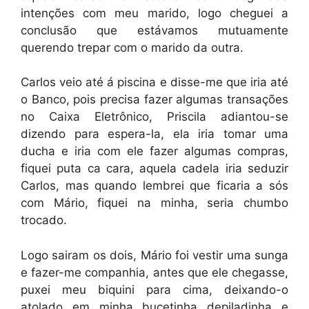
intenções com meu marido, logo cheguei a
conclusão que estávamos mutuamente
querendo trepar com o marido da outra.
Carlos veio até á piscina e disse-me que iria até
o Banco, pois precisa fazer algumas transações
no Caixa Eletrônico, Priscila adiantou-se
dizendo para espera-la, ela iria tomar uma
ducha e iria com ele fazer algumas compras,
fiquei puta ca cara, aquela cadela iria seduzir
Carlos, mas quando lembrei que ficaria a sós
com Mário, fiquei na minha, seria chumbo
trocado.
Logo sairam os dois, Mário foi vestir uma sunga
e fazer-me companhia, antes que ele chegasse,
puxei meu biquini para cima, deixando-o
atolado em minha bucetinha depiladinha e