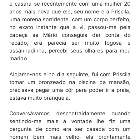
e casara-se recentemente com uma mulher 20
anos mais nova que ele, seu nome era Priscila,
uma morena sorridente, com um corpo perfeito,
no exato instante que a vi, passou-me pela
cabeça se Mário conseguia dar conta do
recado, era parecia ser muito fogosa e
assanhadinha, percebi seus olhares para meu
marido.
Alojamo-nos e no dia seguinte, fui com Priscila
tomar um bronzeado na piscina da mansão,
precisava pegar uma côr para poder ir a praia,
estava muito branquela.
Conversávamos descontraidamente quando
sentindo-me mais á vontade lhe fiz uma
pergunta de como era ser casada com um
homem bem mais velho, ela prontamente