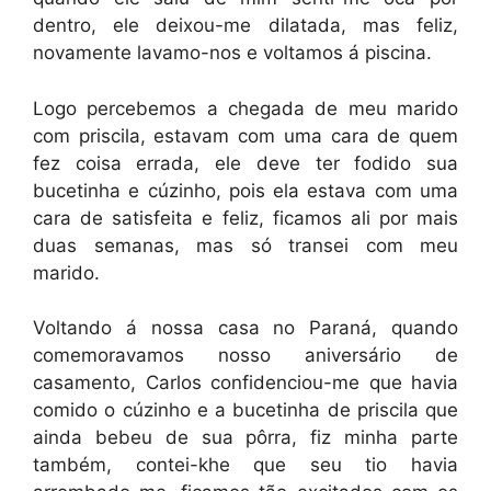
dentro, ele deixou-me dilatada, mas feliz,
novamente lavamo-nos e voltamos á piscina.
Logo percebemos a chegada de meu marido
com priscila, estavam com uma cara de quem
fez coisa errada, ele deve ter fodido sua
bucetinha e cúzinho, pois ela estava com uma
cara de satisfeita e feliz, ficamos ali por mais
duas semanas, mas só transei com meu
marido.
Voltando á nossa casa no Paraná, quando
comemoravamos nosso aniversário de
casamento, Carlos confidenciou-me que havia
comido o cúzinho e a bucetinha de priscila que
ainda bebeu de sua pôrra, fiz minha parte
também, contei-khe que seu tio havia