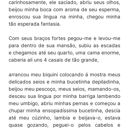
carinhosamente, ele saciado, abriu seus olhos,
beijou minha boca com aroma de seu esperma,
enroscou sua lingua na minha, chegou minha
tão esperada fantasia.
Com seus braços fortes pegou-me e levou-me
para dentro de sua mansão, subiu as escadas
e chegamos até seu quarto, uma cama enorme,
caberia ali uns 4 casais de tão grande,
arrancou meu biquini colocando á mostra meus
delicados seios e minha bucetinha depiladinha,
beijou meu pescoço, meus seios, mamando-os,
desceu sua lingua por minha barriga lambendo
meu umbigo, abriu minhas pernas e começou a
chupar minha ensopadíssima bucetinha, descia
até meu cúzinho, lambia e beijava-o, estava
quase gozando, peguei-o pelos cabelos e