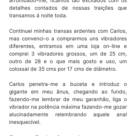
arrombado-me, ficamos tão excitados com os
detalhes contados de nossas traições que
transamos á noite toda.
Continuei minhas transas ardentes com Carlos,
mas convenci-o a comprarmos uns vibradores
diferentes, entramos em uma loja on-line e
comprei 3 vibradores grossos, um de 25 cm,
outro de 28 e o que mais gosto e uso, um
colossal de 35 cms por 17 cms de diâmetro.
Carlos penetra-me a buceta e introduz o
gigante em meu ânus, chegando ao fundo,
fazendo-me lembrar de meu garanhão, liga o
vibrador na potência máxima fazendo-me gozar
alucinadamente relembrando aquele anal
inesquecível.