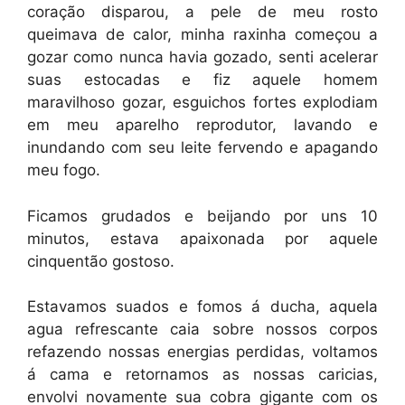
coração disparou, a pele de meu rosto
queimava de calor, minha raxinha começou a
gozar como nunca havia gozado, senti acelerar
suas estocadas e fiz aquele homem
maravilhoso gozar, esguichos fortes explodiam
em meu aparelho reprodutor, lavando e
inundando com seu leite fervendo e apagando
meu fogo.
Ficamos grudados e beijando por uns 10
minutos, estava apaixonada por aquele
cinquentão gostoso.
Estavamos suados e fomos á ducha, aquela
agua refrescante caia sobre nossos corpos
refazendo nossas energias perdidas, voltamos
á cama e retornamos as nossas caricias,
envolvi novamente sua cobra gigante com os