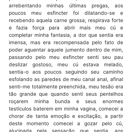
arrebentando minhas últimas pregas, aos
poucos meu esfincter foi dilatando-se e
recebendo aquela carne grossa, respirava forte
e fazia força para abrir mais meu cú e
completar minha fantasia, a dor que sentia era
imensa, mas era recompensada pelo fato de
poder aguentar aquele jumento dentro de mim,
passando pelo meu esfincter senti seu pau
deslizar gostoso, meu cú estava melado,
sentia-o aos poucos seguindo seu caminho
esfolando as paredes de meu canal anal, afinal
senti-me totalmente preenchida, meu tesão era
tão grande que quando senti seus pentelhos
roçarem minha bunda e seus enormes
testículos baterem em minha vagina, comecei a
chorar de tanta emoção e excitação, a partir
deste momento comecei a gozar pelo cú,
alucinada pela sensação que sentia, aos