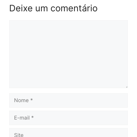
Deixe um comentário
Comentário
Nome
E-
mail
Site