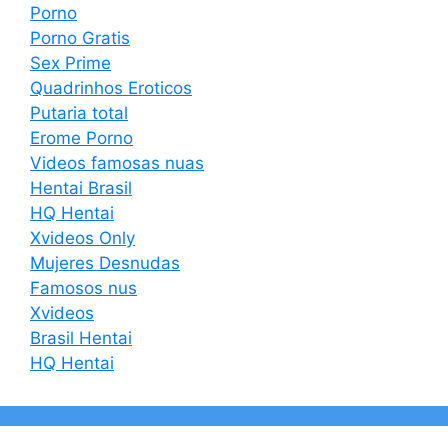
Porno
Porno Gratis
Sex Prime
Quadrinhos Eroticos
Putaria total
Erome Porno
Videos famosas nuas
Hentai Brasil
HQ Hentai
Xvideos Only
Mujeres Desnudas
Famosos nus
Xvideos
Brasil Hentai
HQ Hentai