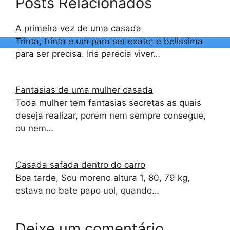
Posts Relacionados
A primeira vez de uma casada
Trinta, trinta e um para ser exato; e belissima
para ser precisa. Iris parecia viver…
Fantasias de uma mulher casada
Toda mulher tem fantasias secretas as quais
deseja realizar, porém nem sempre consegue,
ou nem…
Casada safada dentro do carro
Boa tarde, Sou moreno altura 1, 80, 79 kg,
estava no bate papo uol, quando…
Deixe um comentário