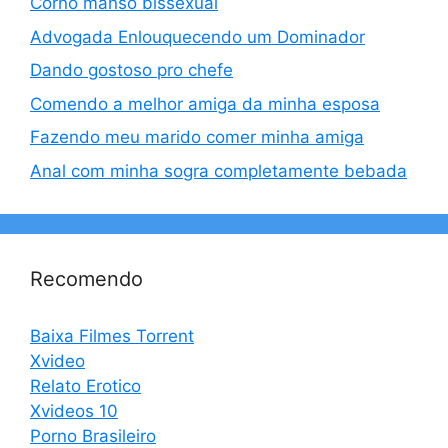
Corno manso bissexual
Advogada Enlouquecendo um Dominador
Dando gostoso pro chefe
Comendo a melhor amiga da minha esposa
Fazendo meu marido comer minha amiga
Anal com minha sogra completamente bebada
Recomendo
Baixa Filmes Torrent
Xvideo
Relato Erotico
Xvideos 10
Porno Brasileiro