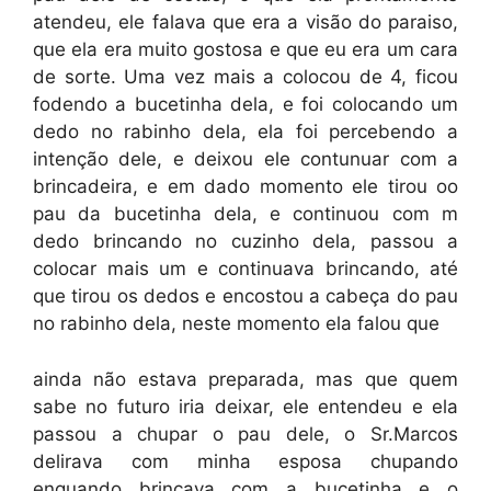
atendeu, ele falava que era a visão do paraiso,
que ela era muito gostosa e que eu era um cara
de sorte. Uma vez mais a colocou de 4, ficou
fodendo a bucetinha dela, e foi colocando um
dedo no rabinho dela, ela foi percebendo a
intenção dele, e deixou ele contunuar com a
brincadeira, e em dado momento ele tirou oo
pau da bucetinha dela, e continuou com m
dedo brincando no cuzinho dela, passou a
colocar mais um e continuava brincando, até
que tirou os dedos e encostou a cabeça do pau
no rabinho dela, neste momento ela falou que
ainda não estava preparada, mas que quem
sabe no futuro iria deixar, ele entendeu e ela
passou a chupar o pau dele, o Sr.Marcos
delirava com minha esposa chupando
enquando brincava com a bucetinha e o