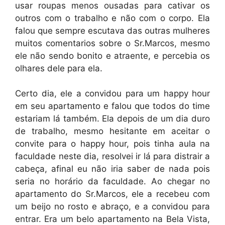
usar roupas menos ousadas para cativar os
outros com o trabalho e não com o corpo. Ela
falou que sempre escutava das outras mulheres
muitos comentarios sobre o Sr.Marcos, mesmo
ele não sendo bonito e atraente, e percebia os
olhares dele para ela.
Certo dia, ele a convidou para um happy hour
em seu apartamento e falou que todos do time
estariam lá também. Ela depois de um dia duro
de trabalho, mesmo hesitante em aceitar o
convite para o happy hour, pois tinha aula na
faculdade neste dia, resolvei ir lá para distrair a
cabeça, afinal eu não iria saber de nada pois
seria no horário da faculdade. Ao chegar no
apartamento do Sr.Marcos, ele a recebeu com
um beijo no rosto e abraço, e a convidou para
entrar. Era um belo apartamento na Bela Vista,