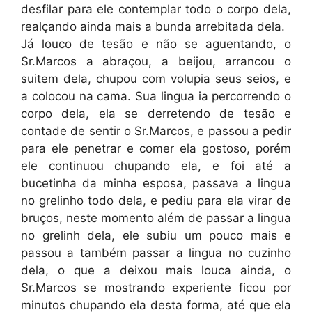
desfilar para ele contemplar todo o corpo dela,
realçando ainda mais a bunda arrebitada dela.
Já louco de tesão e não se aguentando, o
Sr.Marcos a abraçou, a beijou, arrancou o
suitem dela, chupou com volupia seus seios, e
a colocou na cama. Sua lingua ia percorrendo o
corpo dela, ela se derretendo de tesão e
contade de sentir o Sr.Marcos, e passou a pedir
para ele penetrar e comer ela gostoso, porém
ele continuou chupando ela, e foi até a
bucetinha da minha esposa, passava a lingua
no grelinho todo dela, e pediu para ela virar de
bruços, neste momento além de passar a lingua
no grelinh dela, ele subiu um pouco mais e
passou a também passar a lingua no cuzinho
dela, o que a deixou mais louca ainda, o
Sr.Marcos se mostrando experiente ficou por
minutos chupando ela desta forma, até que ela