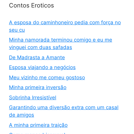
Contos Eroticos
A esposa do caminhoneiro pedia com força no
seu cu
Minha namorada terminou comigo e eu me
vinguei com duas safadas
De Madrasta a Amante
Esposa viajando a negócios
Meu vizinho me comeu gostoso
Minha primeira inversão
Sobrinha Irresistível
Garantindo uma diversão extra com um casal
de amigos
A minha primeira traição