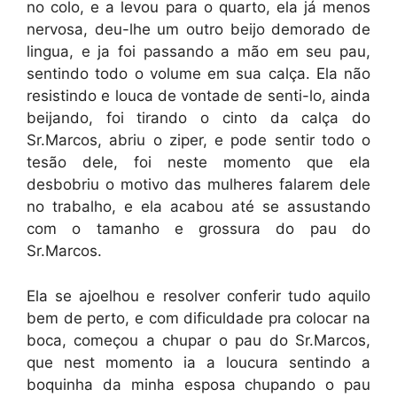
no colo, e a levou para o quarto, ela já menos
nervosa, deu-lhe um outro beijo demorado de
lingua, e ja foi passando a mão em seu pau,
sentindo todo o volume em sua calça. Ela não
resistindo e louca de vontade de senti-lo, ainda
beijando, foi tirando o cinto da calça do
Sr.Marcos, abriu o ziper, e pode sentir todo o
tesão dele, foi neste momento que ela
desbobriu o motivo das mulheres falarem dele
no trabalho, e ela acabou até se assustando
com o tamanho e grossura do pau do
Sr.Marcos.
Ela se ajoelhou e resolver conferir tudo aquilo
bem de perto, e com dificuldade pra colocar na
boca, começou a chupar o pau do Sr.Marcos,
que nest momento ia a loucura sentindo a
boquinha da minha esposa chupando o pau