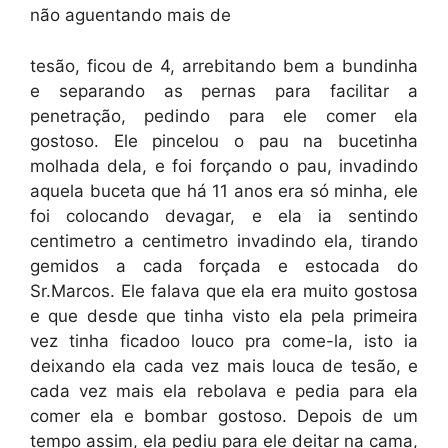
não aguentando mais de
tesão, ficou de 4, arrebitando bem a bundinha
e separando as pernas para facilitar a
penetração, pedindo para ele comer ela
gostoso. Ele pincelou o pau na bucetinha
molhada dela, e foi forçando o pau, invadindo
aquela buceta que há 11 anos era só minha, ele
foi colocando devagar, e ela ia sentindo
centimetro a centimetro invadindo ela, tirando
gemidos a cada forçada e estocada do
Sr.Marcos. Ele falava que ela era muito gostosa
e que desde que tinha visto ela pela primeira
vez tinha ficadoo louco pra come-la, isto ia
deixando ela cada vez mais louca de tesão, e
cada vez mais ela rebolava e pedia para ela
comer ela e bombar gostoso. Depois de um
tempo assim, ela pediu para ele deitar na cama,