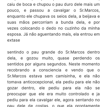
caiu de boca e chupou o pau duro dele mais um
pouco, e passou a cavalgar o Sr.Marcos,
enquanto ele chupava os seios dela, a beijava e
suas mãos percorriam a bunda dela, e por
vezes colocando o dedo no cuzinho da minha
esposa. Já não aguentando mais, ela entrou em
extase
sentindo o pau grande do Sr.Marcos dentro
dela, e gozou muito, quase perdendo os
sentidos por alguns segundos. Neste momento
recobrando a consciencia e vendo que o
Sr.Marcos estava sem camisinha, e ela não
tomava anticocepcional, ela pediu para ele não
gozar dentro, ele pediu para ela não se
preocupar que ele era muito controlado e ja
pediu para ela cavalgar ele, agora sentando no
pau dele de costas, o que ela prontamente