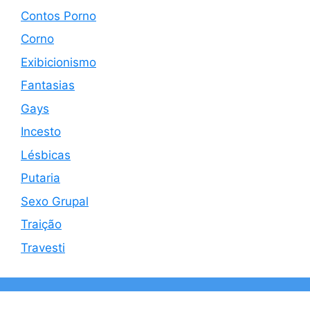
Contos Porno
Corno
Exibicionismo
Fantasias
Gays
Incesto
Lésbicas
Putaria
Sexo Grupal
Traição
Travesti