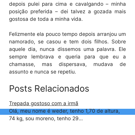
depois pulei para cima e cavalgando – minha
posição preferida – dei talvez a gozada mais
gostosa de toda a minha vida.
Felizmente ela pouco tempo depois arranjou um
namorado, se casou e tem dois filhos. Sobre
aquele dia, nunca dissemos uma palavra. Ele
sempre lembrava e queria para que eu a
chamasse, mas dispersava, mudava de
assunto e nunca se repetiu.
Posts Relacionados
Trepada gostoso com a irmã
Olá, meu nome é weder, tenho 1,70 de altura,
74 kg, sou moreno, tenho 29…