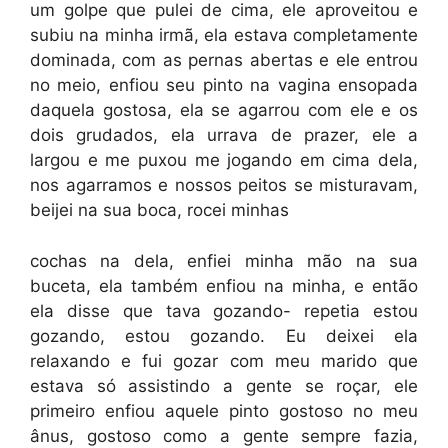
um golpe que pulei de cima, ele aproveitou e
subiu na minha irmã, ela estava completamente
dominada, com as pernas abertas e ele entrou
no meio, enfiou seu pinto na vagina ensopada
daquela gostosa, ela se agarrou com ele e os
dois grudados, ela urrava de prazer, ele a
largou e me puxou me jogando em cima dela,
nos agarramos e nossos peitos se misturavam,
beijei na sua boca, rocei minhas
cochas na dela, enfiei minha mão na sua
buceta, ela também enfiou na minha, e então
ela disse que tava gozando- repetia estou
gozando, estou gozando. Eu deixei ela
relaxando e fui gozar com meu marido que
estava só assistindo a gente se roçar, ele
primeiro enfiou aquele pinto gostoso no meu
ânus, gostoso como a gente sempre fazia,