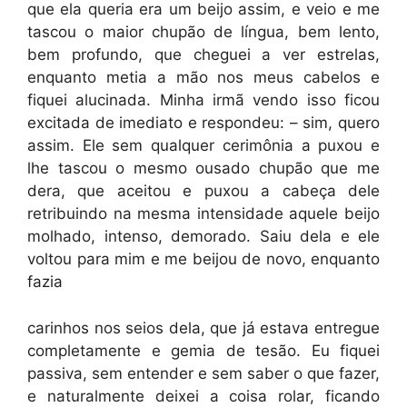
que ela queria era um beijo assim, e veio e me
tascou o maior chupão de língua, bem lento,
bem profundo, que cheguei a ver estrelas,
enquanto metia a mão nos meus cabelos e
fiquei alucinada. Minha irmã vendo isso ficou
excitada de imediato e respondeu: – sim, quero
assim. Ele sem qualquer cerimônia a puxou e
lhe tascou o mesmo ousado chupão que me
dera, que aceitou e puxou a cabeça dele
retribuindo na mesma intensidade aquele beijo
molhado, intenso, demorado. Saiu dela e ele
voltou para mim e me beijou de novo, enquanto
fazia
carinhos nos seios dela, que já estava entregue
completamente e gemia de tesão. Eu fiquei
passiva, sem entender e sem saber o que fazer,
e naturalmente deixei a coisa rolar, ficando