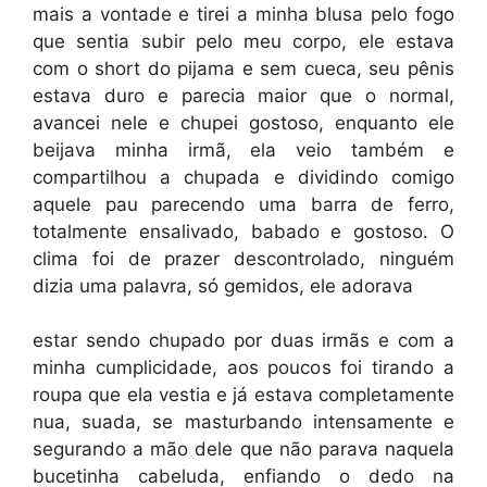
mais a vontade e tirei a minha blusa pelo fogo
que sentia subir pelo meu corpo, ele estava
com o short do pijama e sem cueca, seu pênis
estava duro e parecia maior que o normal,
avancei nele e chupei gostoso, enquanto ele
beijava minha irmã, ela veio também e
compartilhou a chupada e dividindo comigo
aquele pau parecendo uma barra de ferro,
totalmente ensalivado, babado e gostoso. O
clima foi de prazer descontrolado, ninguém
dizia uma palavra, só gemidos, ele adorava
estar sendo chupado por duas irmãs e com a
minha cumplicidade, aos poucos foi tirando a
roupa que ela vestia e já estava completamente
nua, suada, se masturbando intensamente e
segurando a mão dele que não parava naquela
bucetinha cabeluda, enfiando o dedo na