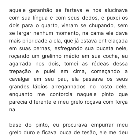
aquele garanhão se fartava e nos alucinava
com sua língua e com seus dedos, e puxei os
dois para o quarto, vieram se chupando, sem
se largar nenhum momento, na cama ele dava
mais prioridade a ela, que já estava entrelaçada
em suas pernas, esfregando sua buceta nele,
roçando um grelinho médio em sua cocha, eu
agarrada nos dois, tomei as rédeas dessa
trepação e pulei em cima, começando a
cavalgar em seu pau, ela passava os seus
grandes lábios arreganhados no rosto dele,
enquanto me contorcia naquele pinto que
parecia diferente e meu grelo roçava com força
na
base do pinto, eu procurava empurrar meu
grelo duro e ficava louca de tesão, ele me deu