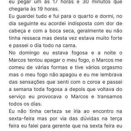
eu pegar um às 17 horas e 30 minutos que
chegaria às 19 horas.
Eu guardei tudo e fui para o quarto e dormi, no
dia seguinte eu acordei indisposta com dor de
cabeça e com a boca seca, geralmente eu não
tinha ressaca mas desta vez estava muito forte
e passei o dia todo na cama.
No domingo eu estava fogosa e a noite o
Marcos tentou apagar o meu fogo, o Marcos me
comeu de várias formas e tive vários orgasmo
mas o meu fogo não apagou e eu me lembrava
das sensações que senti com o coroa e passei
a semana toda fogosa a depois que voltava do
serviço eu provocava o Marcos e transamos
todos os dias.
Eu não tinha certeza se iria ao encontro na
sexta-feira mas por via das dúvidas na terça
feira eu falei para gerente que na sexta feira eu