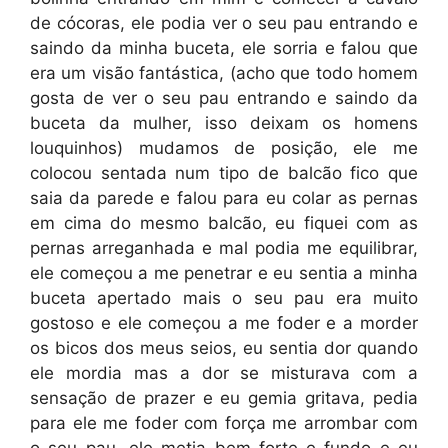
de cócoras, ele podia ver o seu pau entrando e
saindo da minha buceta, ele sorria e falou que
era um visão fantástica, (acho que todo homem
gosta de ver o seu pau entrando e saindo da
buceta da mulher, isso deixam os homens
louquinhos) mudamos de posição, ele me
colocou sentada num tipo de balcão fico que
saia da parede e falou para eu colar as pernas
em cima do mesmo balcão, eu fiquei com as
pernas arreganhada e mal podia me equilibrar,
ele começou a me penetrar e eu sentia a minha
buceta apertado mais o seu pau era muito
gostoso e ele começou a me foder e a morder
os bicos dos meus seios, eu sentia dor quando
ele mordia mas a dor se misturava com a
sensação de prazer e eu gemia gritava, pedia
para ele me foder com força me arrombar com
o seu pau, ele metia bem forte e fundo e eu