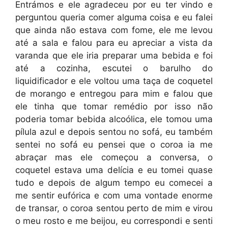
Entrámos e ele agradeceu por eu ter vindo e
perguntou queria comer alguma coisa e eu falei
que ainda não estava com fome, ele me levou
até a sala e falou para eu apreciar a vista da
varanda que ele iria preparar uma bebida e foi
até a cozinha, escutei o barulho do
liquidificador e ele voltou uma taça de coquetel
de morango e entregou para mim e falou que
ele tinha que tomar remédio por isso não
poderia tomar bebida alcoólica, ele tomou uma
pílula azul e depois sentou no sofá, eu também
sentei no sofá eu pensei que o coroa ia me
abraçar mas ele começou a conversa, o
coquetel estava uma delícia e eu tomei quase
tudo e depois de algum tempo eu comecei a
me sentir eufórica e com uma vontade enorme
de transar, o coroa sentou perto de mim e virou
o meu rosto e me beijou, eu correspondi e senti