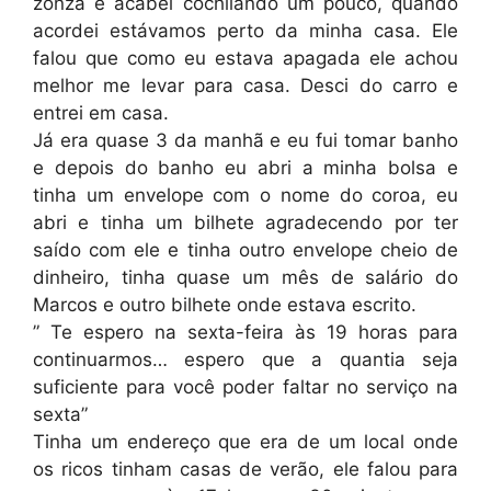
zonza e acabei cochilando um pouco, quando
acordei estávamos perto da minha casa. Ele
falou que como eu estava apagada ele achou
melhor me levar para casa. Desci do carro e
entrei em casa.
Já era quase 3 da manhã e eu fui tomar banho
e depois do banho eu abri a minha bolsa e
tinha um envelope com o nome do coroa, eu
abri e tinha um bilhete agradecendo por ter
saído com ele e tinha outro envelope cheio de
dinheiro, tinha quase um mês de salário do
Marcos e outro bilhete onde estava escrito.
” Te espero na sexta-feira às 19 horas para
continuarmos… espero que a quantia seja
suficiente para você poder faltar no serviço na
sexta”
Tinha um endereço que era de um local onde
os ricos tinham casas de verão, ele falou para