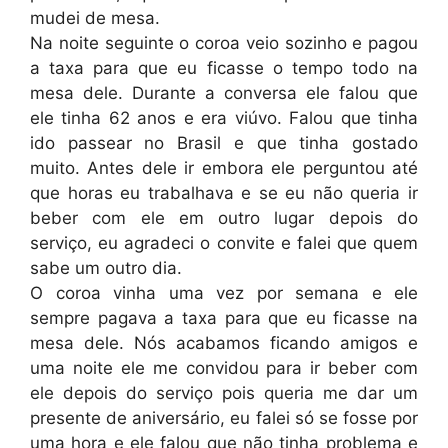
mudei de mesa.
Na noite seguinte o coroa veio sozinho e pagou
a taxa para que eu ficasse o tempo todo na
mesa dele. Durante a conversa ele falou que
ele tinha 62 anos e era viúvo. Falou que tinha
ido passear no Brasil e que tinha gostado
muito. Antes dele ir embora ele perguntou até
que horas eu trabalhava e se eu não queria ir
beber com ele em outro lugar depois do
serviço, eu agradeci o convite e falei que quem
sabe um outro dia.
O coroa vinha uma vez por semana e ele
sempre pagava a taxa para que eu ficasse na
mesa dele. Nós acabamos ficando amigos e
uma noite ele me convidou para ir beber com
ele depois do serviço pois queria me dar um
presente de aniversário, eu falei só se fosse por
uma hora e ele falou que não tinha problema e