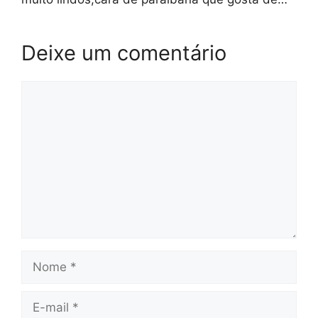
Deixe um comentário
Comentário
Nome
E-
mail