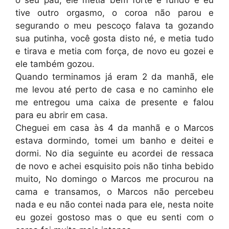
tive outro orgasmo, o coroa não parou e
segurando o meu pescoço falava ta gozando
sua putinha, você gosta disto né, e metia tudo
e tirava e metia com força, de novo eu gozei e
ele também gozou.
Quando terminamos já eram 2 da manhã, ele
me levou até perto de casa e no caminho ele
me entregou uma caixa de presente e falou
para eu abrir em casa.
Cheguei em casa às 4 da manhã e o Marcos
estava dormindo, tomei um banho e deitei e
dormi. No dia seguinte eu acordei de ressaca
de novo e achei esquisito pois não tinha bebido
muito, No domingo o Marcos me procurou na
cama e transamos, o Marcos não percebeu
nada e eu não contei nada para ele, nesta noite
eu gozei gostoso mas o que eu senti com o