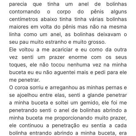
parecia que tinha um anel de bolinhas
contornando o corpo do pênis alguns
centímetros abaixo tinha tinha várias bolinhas
maiores em volta do pênis mas não na mesma
linha como um anel, as bolinhas deixavam o
seu pau muito estranho e muito grosso.
Ele voltou a me acariciar e eu como da outra
vez senti um prazer enorme com os seus
toques, ele não tocou nenhuma vez na minha
buceta eu eu não aguentei mais e pedi para ele
me penetrar.
O coroa sorriu e arreganhou as minhas pernas e
se ajoelhou entre elas, senti a glande penetrar
a minha buceta e soltei um gemido, ele foi me
penetrando senti o anel de bolinhas abrindo a
minha buceta me proporcionando muito prazer,
ele continuou a penetração eu sentia a cada
bolinha entrando abrindo a minha buceta, era