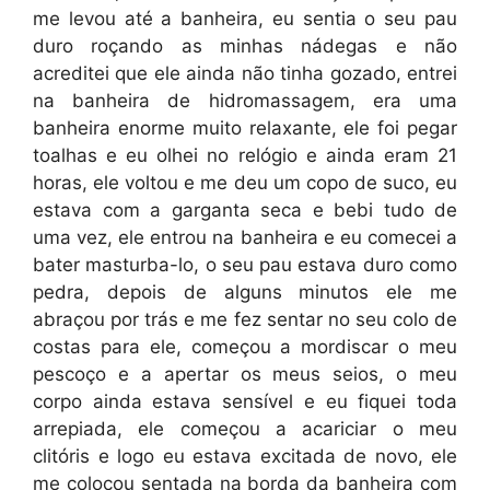
me levou até a banheira, eu sentia o seu pau
duro roçando as minhas nádegas e não
acreditei que ele ainda não tinha gozado, entrei
na banheira de hidromassagem, era uma
banheira enorme muito relaxante, ele foi pegar
toalhas e eu olhei no relógio e ainda eram 21
horas, ele voltou e me deu um copo de suco, eu
estava com a garganta seca e bebi tudo de
uma vez, ele entrou na banheira e eu comecei a
bater masturba-lo, o seu pau estava duro como
pedra, depois de alguns minutos ele me
abraçou por trás e me fez sentar no seu colo de
costas para ele, começou a mordiscar o meu
pescoço e a apertar os meus seios, o meu
corpo ainda estava sensível e eu fiquei toda
arrepiada, ele começou a acariciar o meu
clitóris e logo eu estava excitada de novo, ele
me colocou sentada na borda da banheira com