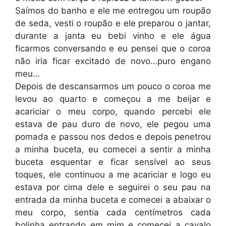
Saímos do banho e ele me entregou um roupão
de seda, vesti o roupão e ele preparou o jantar,
durante a janta eu bebi vinho e ele água
ficarmos conversando e eu pensei que o coroa
não iria ficar excitado de novo…puro engano
meu…
Depois de descansarmos um pouco o coroa me
levou ao quarto e começou a me beijar e
acariciar o meu corpo, quando percebi ele
estava de pau duro de novo, ele pegou uma
pomada e passou nos dedos e depois penetrou
a minha buceta, eu comecei a sentir a minha
buceta esquentar e ficar sensível ao seus
toques, ele continuou a me acariciar e logo eu
estava por cima dele e seguirei o seu pau na
entrada da minha buceta e comecei a abaixar o
meu corpo, sentia cada centímetros cada
bolinha entrando em mim e comecei a cavalo