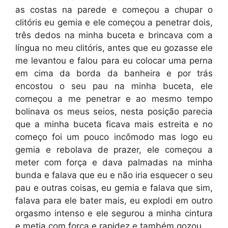
as costas na parede e começou a chupar o
clitóris eu gemia e ele começou a penetrar dois,
três dedos na minha buceta e brincava com a
língua no meu clitóris, antes que eu gozasse ele
me levantou e falou para eu colocar uma perna
em cima da borda da banheira e por trás
encostou o seu pau na minha buceta, ele
começou a me penetrar e ao mesmo tempo
bolinava os meus seios, nesta posição parecia
que a minha buceta ficava mais estreita e no
começo foi um pouco incômodo mas logo eu
gemia e rebolava de prazer, ele começou a
meter com força e dava palmadas na minha
bunda e falava que eu e não iria esquecer o seu
pau e outras coisas, eu gemia e falava que sim,
falava para ele bater mais, eu explodi em outro
orgasmo intenso e ele segurou a minha cintura
e metia com força e rapidez e também gozou.