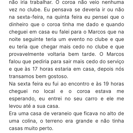
não iria trabalhar. O coroa não veio nenhuma
vez no clube. Eu pensava se deveria ir ou não
na sexta-feira, na quinta feira eu pensei que o
dinheiro que o coroa tinha me dado e quando
cheguei em casa eu falei para o Marcos que na
noite seguinte teria um evento no clube e que
eu teria que chegar mais cedo no clube e que
provavelmente voltaria bem tarde. O Marcos
falou que pediria para sair mais cedo do serviço
e que às 17 horas estaria em casa, depois nós
transamos bem gostoso.
Na sexta feira eu fui ao encontro e às 19 horas
cheguei no local e o coroa estava me
esperando, eu entrei no seu carro e ele me
levou até a sua casa.
Era uma casa de veraneio que ficava no alto de
uma colina, o terreno era grande e não tinha
casas muito perto.