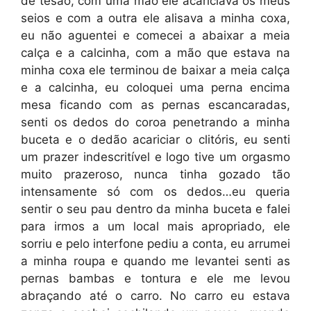
de tesão, com uma mão ele acariciava os meus
seios e com a outra ele alisava a minha coxa,
eu não aguentei e comecei a abaixar a meia
calça e a calcinha, com a mão que estava na
minha coxa ele terminou de baixar a meia calça
e a calcinha, eu coloquei uma perna encima
mesa ficando com as pernas escancaradas,
senti os dedos do coroa penetrando a minha
buceta e o dedão acariciar o clitóris, eu senti
um prazer indescritível e logo tive um orgasmo
muito prazeroso, nunca tinha gozado tão
intensamente só com os dedos…eu queria
sentir o seu pau dentro da minha buceta e falei
para irmos a um local mais apropriado, ele
sorriu e pelo interfone pediu a conta, eu arrumei
a minha roupa e quando me levantei senti as
pernas bambas e tontura e ele me levou
abraçando até o carro. No carro eu estava