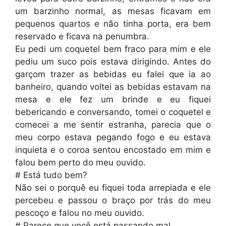
um barzinho normal, as mesas ficavam em
pequenos quartos e não tinha porta, era bem
reservado e ficava na penumbra.
Eu pedi um coquetel bem fraco para mim e ele
pediu um suco pois estava dirigindo. Antes do
garçom trazer as bebidas eu falei que ia ao
banheiro, quando voltei as bebidas estavam na
mesa e ele fez um brinde e eu fiquei
bebericando e conversando, tomei o coquetel e
comecei a me sentir estranha, parecia que o
meu corpo estava pegando fogo e eu estava
inquieta e o coroa sentou encostado em mim e
falou bem perto do meu ouvido.
# Está tudo bem?
Não sei o porquê eu fiquei toda arrepiada e ele
percebeu e passou o braço por trás do meu
pescoço e falou no meu ouvido.
# Parece que você está passando mal…