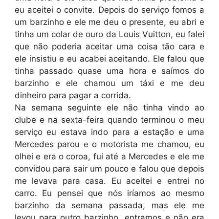
eu aceitei o convite. Depois do serviço fomos a
um barzinho e ele me deu o presente, eu abri e
tinha um colar de ouro da Louis Vuitton, eu falei
que não poderia aceitar uma coisa tão cara e
ele insistiu e eu acabei aceitando. Ele falou que
tinha passado quase uma hora e saímos do
barzinho e ele chamou um táxi e me deu
dinheiro para pagar a corrida.
Na semana seguinte ele não tinha vindo ao
clube e na sexta-feira quando terminou o meu
serviço eu estava indo para a estação e uma
Mercedes parou e o motorista me chamou, eu
olhei e era o coroa, fui até a Mercedes e ele me
convidou para sair um pouco e falou que depois
me levava para casa. Eu aceitei e entrei no
carro. Eu pensei que nós iríamos ao mesmo
barzinho da semana passada, mas ele me
levou para outro barzinho, entramos e não era