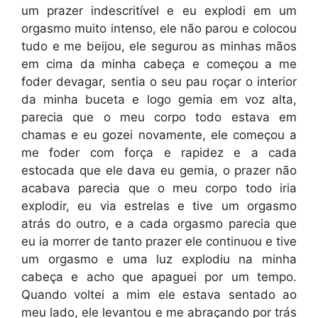
um prazer indescritível e eu explodi em um
orgasmo muito intenso, ele não parou e colocou
tudo e me beijou, ele segurou as minhas mãos
em cima da minha cabeça e começou a me
foder devagar, sentia o seu pau roçar o interior
da minha buceta e logo gemia em voz alta,
parecia que o meu corpo todo estava em
chamas e eu gozei novamente, ele começou a
me foder com força e rapidez e a cada
estocada que ele dava eu gemia, o prazer não
acabava parecia que o meu corpo todo iria
explodir, eu via estrelas e tive um orgasmo
atrás do outro, e a cada orgasmo parecia que
eu ia morrer de tanto prazer ele continuou e tive
um orgasmo e uma luz explodiu na minha
cabeça e acho que apaguei por um tempo.
Quando voltei a mim ele estava sentado ao
meu lado, ele levantou e me abraçando por trás