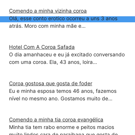
Comendo a minha vizinha coroa
Olá, esse conto erotico ocorreu a uns 3 anos
atrás. Moro com minha mãe e…
Hotel Com A Coroa Safada
O dia amanhaceu e eu já excitado conversando
com uma coroa. Ela, 43 anos, loira…
Coroa gostosa que gosta de foder
Eu e minha esposa temos 46 anos, fazemos
nível no mesmo ano. Gostamos muito de…
Comendo a minha tia coroa evangélica
Minha tia tem rabo enorme e peitos macios
muito lindos,cara de paraibana que gosta de…