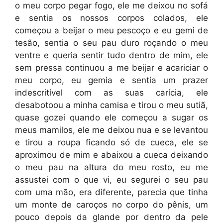
o meu corpo pegar fogo, ele me deixou no sofá
e sentia os nossos corpos colados, ele
começou a beijar o meu pescoço e eu gemi de
tesão, sentia o seu pau duro roçando o meu
ventre e queria sentir tudo dentro de mim, ele
sem pressa continuou a me beijar e acariciar o
meu corpo, eu gemia e sentia um prazer
indescritível com as suas carícia, ele
desabotoou a minha camisa e tirou o meu sutiã,
quase gozei quando ele começou a sugar os
meus mamilos, ele me deixou nua e se levantou
e tirou a roupa ficando só de cueca, ele se
aproximou de mim e abaixou a cueca deixando
o meu pau na altura do meu rosto, eu me
assustei com o que vi, eu segurei o seu pau
com uma mão, era diferente, parecia que tinha
um monte de caroços no corpo do pênis, um
pouco depois da glande por dentro da pele