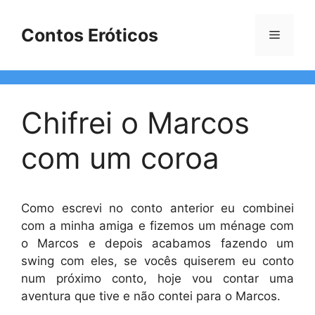
Pular
para
Contos Eróticos
Menu
o
conteúdo
Chifrei o Marcos
com um coroa
Como escrevi no conto anterior eu combinei
com a minha amiga e fizemos um ménage com
o Marcos e depois acabamos fazendo um
swing com eles, se vocês quiserem eu conto
num próximo conto, hoje vou contar uma
aventura que tive e não contei para o Marcos.