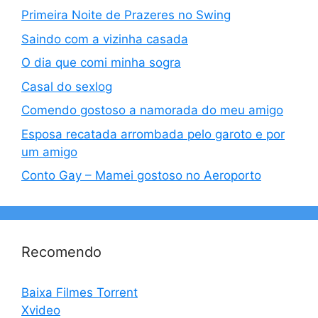
Primeira Noite de Prazeres no Swing
Saindo com a vizinha casada
O dia que comi minha sogra
Casal do sexlog
Comendo gostoso a namorada do meu amigo
Esposa recatada arrombada pelo garoto e por
um amigo
Conto Gay – Mamei gostoso no Aeroporto
Recomendo
Baixa Filmes Torrent
Xvideo