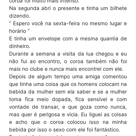
coroa foi muito mais intenso.
Na segunda abri o presente e tinha um bilhete
dizendo.
” Espero você na sexta-feira no mesmo lugar e
horário ”
E tinha um envelope com a mesma quantia de
dinheiro.
Durante a semana a visita da lua chegou e eu
não fui ao encontro, o coroa também não foi
mais no clube e nunca mais encontrei com ele.
Depois de algum tempo uma amiga comentou
que tinha uma coisa que os homens colocam na
bebida da mulher sem ela saber e se a mulher
toma fica meio dopada, fica sensível e com
vontade de transar, e que goza como nunca,
mas quer é perigosa e vicia. Eu liguei as coisas
e acho que o coroa colocou isso na minha
bebida por isso o sexo com ele foi fantástico.