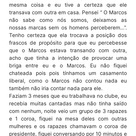
mesma coisa e eu tive a certeza que ele
transava com outra em casa. Pensei “ O Marcos
não sabe como nós somos, deixamos as
nossas marcas sem os homens perceberem…”.
Tenho certeza que ela trocava a posição dos
frascos de propósito para que eu percebesse
que o Marcos estava transando com outra,
acho que tinha a intenção de provocar uma
briga entre eu e o Marcos. Eu não fiquei
chateada pois pois tínhamos um casamento
liberal, como o Marcos não contou nada eu
também não iria contar nada para ele.
Faziam 3 meses que eu trabalhava no clube, eu
recebia muitas cantadas mas não tinha saído
com nenhum, noite veio um grupo de 3 rapazes
e 1 coroa, fiquei na mesa deles com outras
mulheres e os rapazes chamavam o coroa de
presidente, fiquei conversando por 10 minutos e