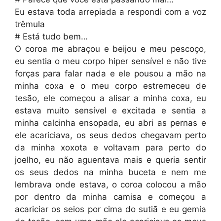
Eu estava toda arrepiada a respondi com a voz
trêmula
# Está tudo bem…
O coroa me abraçou e beijou e meu pescoço,
eu sentia o meu corpo hiper sensível e não tive
forças para falar nada e ele pousou a mão na
minha coxa e o meu corpo estremeceu de
tesão, ele começou a alisar a minha coxa, eu
estava muito sensível e excitada e sentia a
minha calcinha ensopada, eu abri as pernas e
ele acariciava, os seus dedos chegavam perto
da minha xoxota e voltavam para perto do
joelho, eu não aguentava mais e queria sentir
os seus dedos na minha buceta e nem me
lembrava onde estava, o coroa colocou a mão
por dentro da minha camisa e começou a
acariciar os seios por cima do sutiã e eu gemia