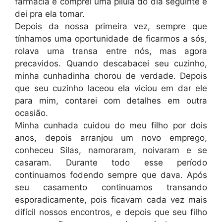
farmácia e comprei uma pílula do dia seguinte e
dei pra ela tomar.
Depois da nossa primeira vez, sempre que
tínhamos uma oportunidade de ficarmos a sós,
rolava uma transa entre nós, mas agora
precavidos. Quando descabacei seu cuzinho,
minha cunhadinha chorou de verdade. Depois
que seu cuzinho laceou ela viciou em dar ele
para mim, contarei com detalhes em outra
ocasião.
Minha cunhada cuidou do meu filho por dois
anos, depois arranjou um novo emprego,
conheceu Silas, namoraram, noivaram e se
casaram. Durante todo esse período
continuamos fodendo sempre que dava. Após
seu casamento continuamos transando
esporadicamente, pois ficavam cada vez mais
difícil nossos encontros, e depois que seu filho