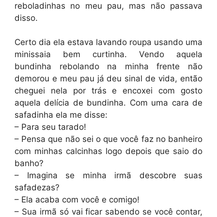
reboladinhas no meu pau, mas não passava
disso.
Certo dia ela estava lavando roupa usando uma
minissaia bem curtinha. Vendo aquela
bundinha rebolando na minha frente não
demorou e meu pau já deu sinal de vida, então
cheguei nela por trás e encoxei com gosto
aquela delícia de bundinha. Com uma cara de
safadinha ela me disse:
– Para seu tarado!
– Pensa que não sei o que você faz no banheiro
com minhas calcinhas logo depois que saio do
banho?
– Imagina se minha irmã descobre suas
safadezas?
– Ela acaba com você e comigo!
– Sua irmã só vai ficar sabendo se você contar,