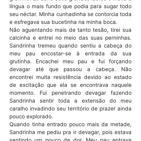
língua o mais fundo que podia para sugar todo
seu néctar. Minha cunhadinha se contorcia toda
e esfregava sua bucetinha na minha boca.
Não aguentando mais de tanto tesão, tirei sua
calcinha e entrei no meio das suas perninhas.
Sandrinha tremeu quando sentiu a cabeça do
meu pau encostar-se à entrada da sua
grutinha. Encachei meu pau e fui forçando
devagar até que passou a cabeça. Não
encontrei muita resistência devido ao estado
de excitação que ela se encontrava naquele
momento. Fui penetrando devagar fazendo
Sandrinha sentir toda a extensão do meu
caralho invadindo seu território de prazer ainda
pouco explorado.
Quando tinha entrado pouco mais da metade,
Sandrinha me pediu pra ir devagar, pois estava
sentindo um pouco de dor. Meu pau entrava