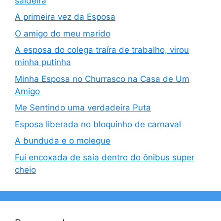
saideira
A primeira vez da Esposa
O amigo do meu marido
A esposa do colega traíra de trabalho, virou
minha putinha
Minha Esposa no Churrasco na Casa de Um
Amigo
Me Sentindo uma verdadeira Puta
Esposa liberada no bloquinho de carnaval
A bunduda e o moleque
Fui encoxada de saia dentro do ônibus super
cheio