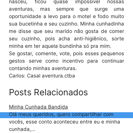
nasceu, ficou quase impossível nossas
aventuras, mas sempre que surge uma
oportunidade a levo para o motel e fodo muito
sua bucetinha e seu cuzinho. Minha cunhadinha
me disse que seu marido não gosta de comer
seu cuzinho, pois acha anti-higiênico, sorte
minha em ter aquela bundinha só pra mim.
Se gostar, comente, vote, pois esses pequenos
gestos serve como incentivo para continuar
contando minhas aventuras.
Carlos: Casal aventura.ctba
Posts Relacionados
Minha Cunhada Bandida
Olá meus queridos, quero compartilhar com
vocês, esse conto aconteceu entre eu e minha
cunhada,…