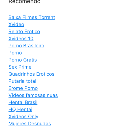
Recomendo
Baixa Filmes Torrent
Xvideo
Relato Erotico
Xvideos 10
Porno Brasileiro
Porno
Porno Gratis
Sex Prime
Quadrinhos Eroticos
Putaria total
Erome Porno
Videos famosas nuas
Hentai Brasil
HQ Hentai
Xvideos Only
Mujeres Desnudas