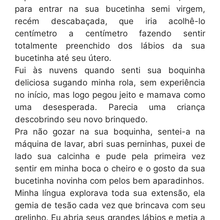
para entrar na sua bucetinha semi virgem,
recém descabaçada, que iria acolhê-lo
centímetro a centímetro fazendo sentir
totalmente preenchido dos lábios da sua
bucetinha até seu útero.
Fui às nuvens quando senti sua boquinha
deliciosa sugando minha rola, sem experiência
no início, mas logo pegou jeito e mamava como
uma desesperada. Parecia uma criança
descobrindo seu novo brinquedo.
Pra não gozar na sua boquinha, sentei-a na
máquina de lavar, abri suas perninhas, puxei de
lado sua calcinha e pude pela primeira vez
sentir em minha boca o cheiro e o gosto da sua
bucetinha novinha com pelos bem aparadinhos.
Minha língua explorava toda sua extensão, ela
gemia de tesão cada vez que brincava com seu
grelinho. Eu abria seus grandes lábios e metia a