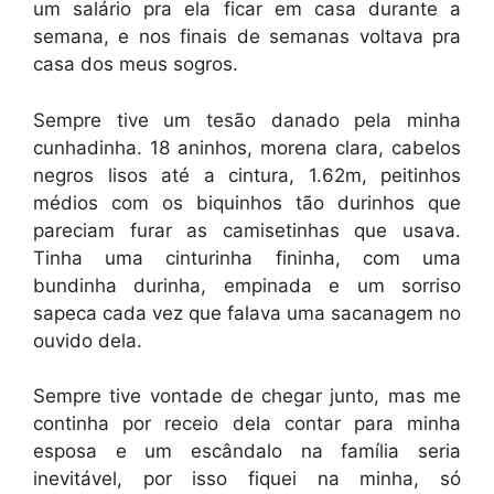
um salário pra ela ficar em casa durante a
semana, e nos finais de semanas voltava pra
casa dos meus sogros.
Sempre tive um tesão danado pela minha
cunhadinha. 18 aninhos, morena clara, cabelos
negros lisos até a cintura, 1.62m, peitinhos
médios com os biquinhos tão durinhos que
pareciam furar as camisetinhas que usava.
Tinha uma cinturinha fininha, com uma
bundinha durinha, empinada e um sorriso
sapeca cada vez que falava uma sacanagem no
ouvido dela.
Sempre tive vontade de chegar junto, mas me
continha por receio dela contar para minha
esposa e um escândalo na família seria
inevitável, por isso fiquei na minha, só