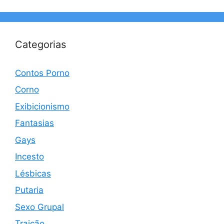
Categorias
Contos Porno
Corno
Exibicionismo
Fantasias
Gays
Incesto
Lésbicas
Putaria
Sexo Grupal
Traição