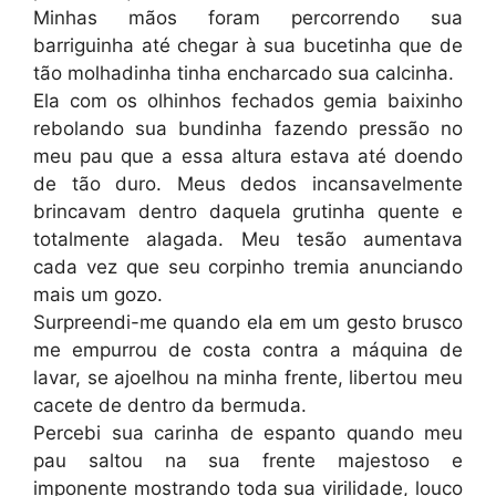
Minhas mãos foram percorrendo sua
barriguinha até chegar à sua bucetinha que de
tão molhadinha tinha encharcado sua calcinha.
Ela com os olhinhos fechados gemia baixinho
rebolando sua bundinha fazendo pressão no
meu pau que a essa altura estava até doendo
de tão duro. Meus dedos incansavelmente
brincavam dentro daquela grutinha quente e
totalmente alagada. Meu tesão aumentava
cada vez que seu corpinho tremia anunciando
mais um gozo.
Surpreendi-me quando ela em um gesto brusco
me empurrou de costa contra a máquina de
lavar, se ajoelhou na minha frente, libertou meu
cacete de dentro da bermuda.
Percebi sua carinha de espanto quando meu
pau saltou na sua frente majestoso e
imponente mostrando toda sua virilidade, louco