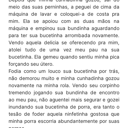
meio das suas perninhas, a peguei de cima da
máquina de lavar e coloquei-a de costa pra
mim. Ela se apoiou com as duas mãos na
máquina e empinou sua bundinha aguardando
para ter sua bucetinha arrombada novamente.
Vendo aquela delicia se oferecendo pra mim,
atolei tudo de uma vez meu pau na sua
bucetinha. Ela gemeu quando sentiu minha pica
forçando seu útero.
Fodia como um louco sua bucetinha por trás,
não demorou muito e minha cunhadinha gozou
novamente na minha rola. Vendo seu corpinho
tremendo jogando sua bundinha de encontro
ao meu pau, não aguentei mais segurar e gozei
inundando sua bucetinha de porra, era tanto o
tesão de foder aquela ninfetinha gostosa que
minha porra escorria abundantemente por suas