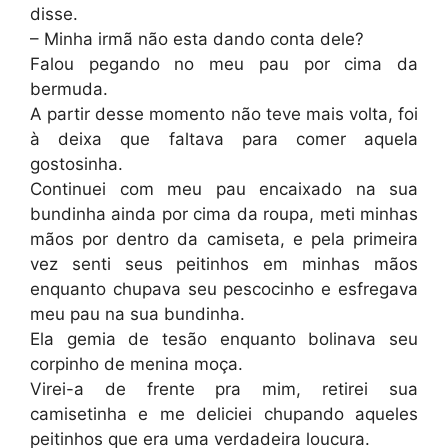
disse.
– Minha irmã não esta dando conta dele?
Falou pegando no meu pau por cima da
bermuda.
A partir desse momento não teve mais volta, foi
à deixa que faltava para comer aquela
gostosinha.
Continuei com meu pau encaixado na sua
bundinha ainda por cima da roupa, meti minhas
mãos por dentro da camiseta, e pela primeira
vez senti seus peitinhos em minhas mãos
enquanto chupava seu pescocinho e esfregava
meu pau na sua bundinha.
Ela gemia de tesão enquanto bolinava seu
corpinho de menina moça.
Virei-a de frente pra mim, retirei sua
camisetinha e me deliciei chupando aqueles
peitinhos que era uma verdadeira loucura.