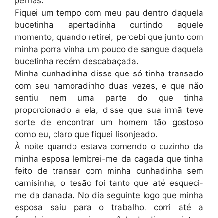
pernas.
Fiquei um tempo com meu pau dentro daquela
bucetinha apertadinha curtindo aquele
momento, quando retirei, percebi que junto com
minha porra vinha um pouco de sangue daquela
bucetinha recém descabaçada.
Minha cunhadinha disse que só tinha transado
com seu namoradinho duas vezes, e que não
sentiu nem uma parte do que tinha
proporcionado a ela, disse que sua irmã teve
sorte de encontrar um homem tão gostoso
como eu, claro que fiquei lisonjeado.
À noite quando estava comendo o cuzinho da
minha esposa lembrei-me da cagada que tinha
feito de transar com minha cunhadinha sem
camisinha, o tesão foi tanto que até esqueci-
me da danada. No dia seguinte logo que minha
esposa saiu para o trabalho, corri até a