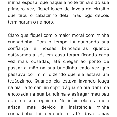
minha esposa, que naquela noite tinha sido sua
primeira vez, fiquei louco de inveja do pirralho
que tirou o cabacinho dela, mas logo depois
terminaram o namoro.
Claro que fiquei com o maior moral com minha
cunhadinha. Com o tempo fui ganhando sua
confiança e nossas brincadeiras quando
estávamos a sós em casa foram ficando cada
vez mais ousadas, até chegar ao ponto de
passar a mão na sua bundinha cada vez que
passava por mim, dizendo que ela estava um
tezãozinho. Quando ela estava lavando louça
na pia, ia tomar um copo d’água só pra dar uma
encoxada na sua bundinha e esfregar meu pau
duro no seu reguinho. No início ela era meio
arisca, mas devido à insistência minha
cunhadinha foi cedendo e até dava umas