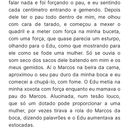
falar nada e foi forçando o pau, e eu sentindo
cada centímetro entrando e gemendo. Depois
dele ter o pau todo dentro de mim, me olhou
com cara de tarado, e começou a mexer o
quadril e a meter com força na minha buceta,
com uma força, que quase parecia um esturpo,
olhando para o Edu, como que mostrando para
ele como se fode uma mulher. Só se ouvia o
som seco dos sacos dele batendo em mim e os
meus gemidos. Aí o Marcos na beira da cama,
aproximou o seu pau duro da minha boca e eu
comecei a chupá-lo, com fome. O Edu metia na
minha xoxota com força enquanto eu mamava o
pau do Marcos. Alucinada, num tesão louco,
que só um dotado pode proporcionar a uma
mulher, por vezes tirava a rola do Marcos da
boca, dizendo palavrões e o Edu aumentava as
estocadas.