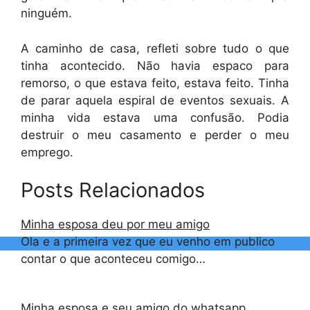
ninguém.
A caminho de casa, refleti sobre tudo o que
tinha acontecido. Não havia espaco para
remorso, o que estava feito, estava feito. Tinha
de parar aquela espiral de eventos sexuais. A
minha vida estava uma confusão. Podia
destruir o meu casamento e perder o meu
emprego.
Posts Relacionados
Minha esposa deu por meu amigo
Ola e a primeira vez que eu venho em publico
contar o que aconteceu comigo…
Minha esposa e seu amigo do whatsapp