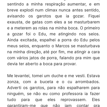
sentindo a minha respiração aumentar, e em
breve explodi num climax nunca antes sentido,
avisando os garotos que ia gozar. Fiquei
exausta, de gatas com eles a se masturbarem
e a meterem as rolas na minha boca. O primeiro
a gozar foi o Edu, me atingindo nos seios.
Ainda excitada, espalhei a porra do Edu pelos
meus seios, enquanto o Marcos se masturbava
na minha direção, até por fim, me atingir a cara
com vários jatos de porra, falando pra mim que
devia ter aberto a boca para provar.
Me levantei, tomei um duche e me vesti. Estava
zonza, com a buceta e o cu arrombados.
Adverti os garotos, para não espalharem para
ninguém, se não eu como professora ia fazer
tudo para que eles reprovassem. Eles
garantiram-me que não iam contar pra