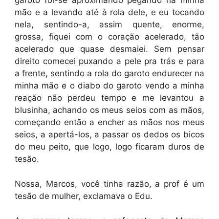
garoto foi-se aproximando pegando na minha
mão e a levando até à rola dele, e eu tocando
nela, sentindo-a, assim quente, enorme,
grossa, fiquei com o coração acelerado, tão
acelerado que quase desmaiei. Sem pensar
direito comecei puxando a pele pra trás e para
a frente, sentindo a rola do garoto endurecer na
minha mão e o diabo do garoto vendo a minha
reação não perdeu tempo e me levantou a
blusinha, achando os meus seios com as mãos,
começando então a encher as mãos nos meus
seios, a apertá-los, a passar os dedos os bicos
do meu peito, que logo, logo ficaram duros de
tesão.
Nossa, Marcos, você tinha razão, a prof é um
tesão de mulher, exclamava o Edu.