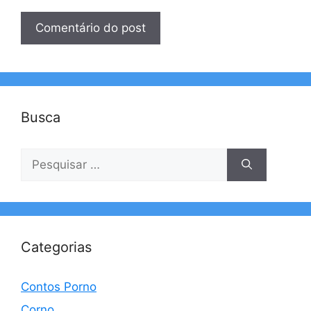
Busca
Pesquisar
por:
Categorias
Contos Porno
Corno