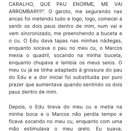
CARALHO, QUE PAU ENORME, ME VAI
ARROMBAR!!!!”. O garoto, me segurando nas
ancas foi metendo tudo e logo, logo, comecei a
sentir os dois paus dentro de mim, num vai e
vem sincronizado, me preenchendo a buceta e
o cu. O Edu dava tapas nas minhas nádegas,
enquanto socava o pau no meu cu, o Marcos
mexia o quadril, socando na minha buceta,
enquanto chupava e lambia os meus seios. O
meu cu já se tinha adaptado à grossura do pau
do Edu e a dor inicial foi substituída por puro
prazer que aumentava quando sentindo os dois
paus dentro de mim.
Depois, o Edu tirava do meu cu e metia na
minha boca e o Marcos não perdia tempo e
ficava socando no meu cu, enquanto com uma
mão estimulava o meu grelo. Eu suava,