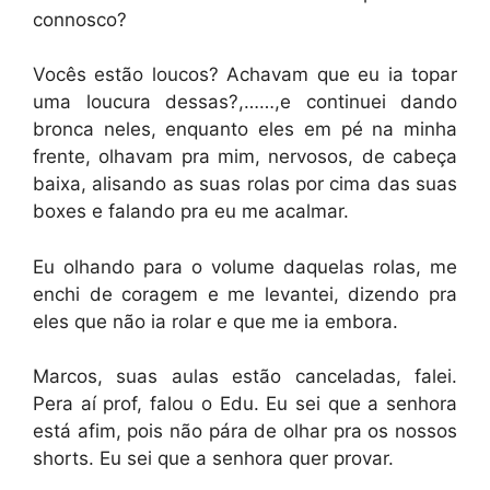
connosco?
Vocês estão loucos? Achavam que eu ia topar
uma loucura dessas?,……,e continuei dando
bronca neles, enquanto eles em pé na minha
frente, olhavam pra mim, nervosos, de cabeça
baixa, alisando as suas rolas por cima das suas
boxes e falando pra eu me acalmar.
Eu olhando para o volume daquelas rolas, me
enchi de coragem e me levantei, dizendo pra
eles que não ia rolar e que me ia embora.
Marcos, suas aulas estão canceladas, falei.
Pera aí prof, falou o Edu. Eu sei que a senhora
está afim, pois não pára de olhar pra os nossos
shorts. Eu sei que a senhora quer provar.