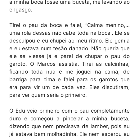
a minha boca fosse uma buceta, me levando ao
engasgo.
Tirei o pau da boca e falei, “Calma menino,…
uma rola dessas não cabe toda na boca”. Ele se
desculpou e eu chupei ao meu ritmo. Ele gemia
e eu estava num tesão danado. Não queria que
ele se viesse já e parei de chupar o pau do
garoto. O Marcos assistia. Tirei as calcinhas,
ficando toda nua e me joguei na cama, de
barriga para cima e falei para os garotos que
era para vir um de cada vez. Eles discutiram,
para ver quem seria o primeiro.
O Edu veio primeiro com o pau completamente
duro e começou a pincelar a minha buceta,
dizendo que nem precisava de lamber, pois eu
já estava bem molhadinha. Ele nem esperou eu