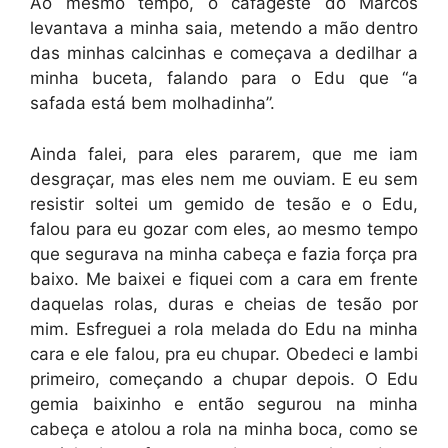
Ao mesmo tempo, o cafageste do Marcos
levantava a minha saia, metendo a mão dentro
das minhas calcinhas e começava a dedilhar a
minha buceta, falando para o Edu que “a
safada está bem molhadinha”.
Ainda falei, para eles pararem, que me iam
desgraçar, mas eles nem me ouviam. E eu sem
resistir soltei um gemido de tesão e o Edu,
falou para eu gozar com eles, ao mesmo tempo
que segurava na minha cabeça e fazia força pra
baixo. Me baixei e fiquei com a cara em frente
daquelas rolas, duras e cheias de tesão por
mim. Esfreguei a rola melada do Edu na minha
cara e ele falou, pra eu chupar. Obedeci e lambi
primeiro, começando a chupar depois. O Edu
gemia baixinho e então segurou na minha
cabeça e atolou a rola na minha boca, como se