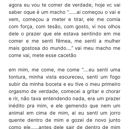
agora eu vou te comer de verdade, hoje vc vai
saber oque é um macho “……ai começou o vai e
vem, começou a meter e tirar, ele me comia
com força, com tesão, com gosto, vi nos olhos
dele o prazer que ele estava sentindo em me
comer e me senti fêmea, me senti a mulher
mais gostosa do mundo….” vai meu macho me
come vai, mete esse cacetão
em mim, me come, me come “….eu senti uma
tontura, minha vista escureceu, senti um fogo
subir da minha boceta e eu tive o meu primeiro
orgasmo de verdade, comecei a gritar e chorar
e rir, não tava entendendo nada, era um prazer
inédito pra mim, e ele gemendo que nem um
animal em cima de mim, ai eu senti um jorro
quente dentro de mim e gozei de novo junto
como ele……antes dele sair de dentro de mim