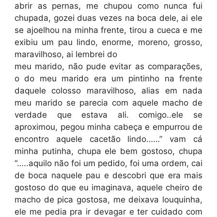
abrir as pernas, me chupou como nunca fui
chupada, gozei duas vezes na boca dele, ai ele
se ajoelhou na minha frente, tirou a cueca e me
exibiu um pau lindo, enorme, moreno, grosso,
maravilhoso, ai lembrei do
meu marido, não pude evitar as comparações,
o do meu marido era um pintinho na frente
daquele colosso maravilhoso, alias em nada
meu marido se parecia com aquele macho de
verdade que estava ali. comigo..ele se
aproximou, pegou minha cabeça e empurrou de
encontro aquele cacetão lindo……” vam cá
minha putinha, chupa ele bem gostoso, chupa
“…..aquilo não foi um pedido, foi uma ordem, cai
de boca naquele pau e descobri que era mais
gostoso do que eu imaginava, aquele cheiro de
macho de pica gostosa, me deixava louquinha,
ele me pedia pra ir devagar e ter cuidado com