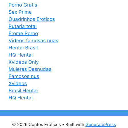
Porno Gratis
Sex Prime
Quadrinhos Eroticos
Putaria total
Erome Porno
Videos famosas nuas
Hentai Brasil
HQ Hentai
Xvideos Only
Mujeres Desnudas
Famosos nus
Xvideos
Brasil Hentai
HQ Hentai
© 2026 Contos Eróticos
• Built with
GeneratePress