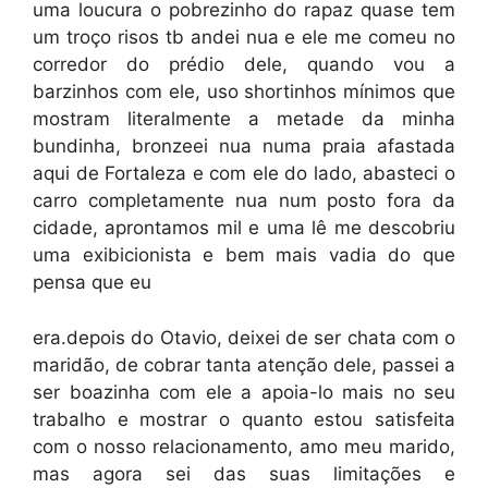
uma loucura o pobrezinho do rapaz quase tem
um troço risos tb andei nua e ele me comeu no
corredor do prédio dele, quando vou a
barzinhos com ele, uso shortinhos mínimos que
mostram literalmente a metade da minha
bundinha, bronzeei nua numa praia afastada
aqui de Fortaleza e com ele do lado, abasteci o
carro completamente nua num posto fora da
cidade, aprontamos mil e uma lê me descobriu
uma exibicionista e bem mais vadia do que
pensa que eu
era.depois do Otavio, deixei de ser chata com o
maridão, de cobrar tanta atenção dele, passei a
ser boazinha com ele a apoia-lo mais no seu
trabalho e mostrar o quanto estou satisfeita
com o nosso relacionamento, amo meu marido,
mas agora sei das suas limitações e