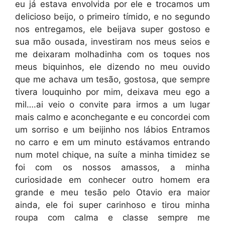
eu já estava envolvida por ele e trocamos um
delicioso beijo, o primeiro tímido, e no segundo
nos entregamos, ele beijava super gostoso e
sua mão ousada, investiram nos meus seios e
me deixaram molhadinha com os toques nos
meus biquinhos, ele dizendo no meu ouvido
que me achava um tesão, gostosa, que sempre
tivera louquinho por mim, deixava meu ego a
mil….ai veio o convite para irmos a um lugar
mais calmo e aconchegante e eu concordei com
um sorriso e um beijinho nos lábios Entramos
no carro e em um minuto estávamos entrando
num motel chique, na suíte a minha timidez se
foi com os nossos amassos, a minha
curiosidade em conhecer outro homem era
grande e meu tesão pelo Otavio era maior
ainda, ele foi super carinhoso e tirou minha
roupa com calma e classe sempre me