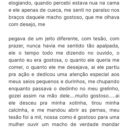
elogiando, quando percebi estava nua na cama
e ele apenas de cueca, me senti no paraíso nos
braços daquele macho gostoso, que me olhava
com desejo, me
pegava de um jeito diferente, com tesão, com
prazer, nunca havia me sentido tão apalpada,
ele o tempo todo me dizendo no ouvido, o
quanto eu era gostosa, o quanto ele queria me
comer, o quanto ele me desejava, ai ele partiu
pra ação e dedicou uma atenção especial aos
meus seios pequenos e durinhos, me chupando
enquanto passava o dedinho no meu grelinho,
gozei assim na mão dele….muito gostoso…..ai
ele desceu pra minha xotinha, tirou minha
calcinha, e me mandou abrir as pernas, meu
tesão foi a mil, nossa como é gostoso para uma
mulher ouvir um macho de verdade mandar