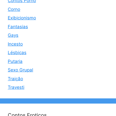
Contos Porno
Corno
Exibicionismo
Fantasias
Gays
Incesto
Lésbicas
Putaria
Sexo Grupal
Traição
Travesti
Contos Eroticos