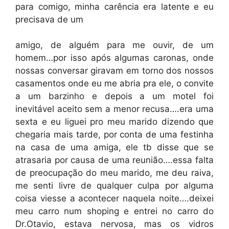
para comigo, minha carência era latente e eu
precisava de um
amigo, de alguém para me ouvir, de um
homem…por isso após algumas caronas, onde
nossas conversar giravam em torno dos nossos
casamentos onde eu me abria pra ele, o convite
a um barzinho e depois a um motel foi
inevitável aceito sem a menor recusa….era uma
sexta e eu liguei pro meu marido dizendo que
chegaria mais tarde, por conta de uma festinha
na casa de uma amiga, ele tb disse que se
atrasaria por causa de uma reunião….essa falta
de preocupação do meu marido, me deu raiva,
me senti livre de qualquer culpa por alguma
coisa viesse a acontecer naquela noite….deixei
meu carro num shoping e entrei no carro do
Dr.Otavio, estava nervosa, mas os vidros