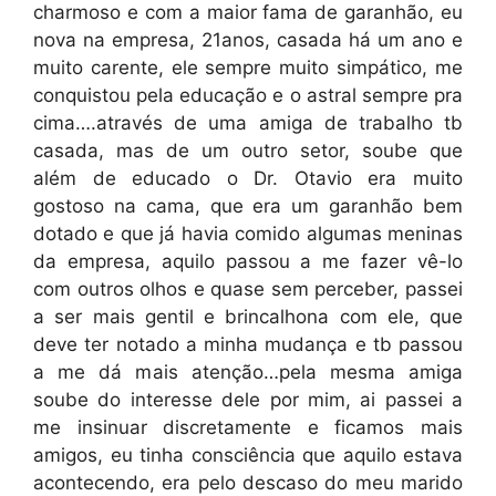
charmoso e com a maior fama de garanhão, eu
nova na empresa, 21anos, casada há um ano e
muito carente, ele sempre muito simpático, me
conquistou pela educação e o astral sempre pra
cima….através de uma amiga de trabalho tb
casada, mas de um outro setor, soube que
além de educado o Dr. Otavio era muito
gostoso na cama, que era um garanhão bem
dotado e que já havia comido algumas meninas
da empresa, aquilo passou a me fazer vê-lo
com outros olhos e quase sem perceber, passei
a ser mais gentil e brincalhona com ele, que
deve ter notado a minha mudança e tb passou
a me dá mais atenção…pela mesma amiga
soube do interesse dele por mim, ai passei a
me insinuar discretamente e ficamos mais
amigos, eu tinha consciência que aquilo estava
acontecendo, era pelo descaso do meu marido