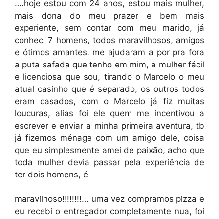
….hoje estou com 24 anos, estou mais mulher,
mais dona do meu prazer e bem mais
experiente, sem contar com meu marido, já
conheci 7 homens, todos maravilhosos, amigos
e ótimos amantes, me ajudaram a por pra fora
a puta safada que tenho em mim, a mulher fácil
e licenciosa que sou, tirando o Marcelo o meu
atual casinho que é separado, os outros todos
eram casados, com o Marcelo já fiz muitas
loucuras, alias foi ele quem me incentivou a
escrever e enviar a minha primeira aventura, tb
já fizemos ménage com um amigo dele, coisa
que eu simplesmente amei de paixão, acho que
toda mulher devia passar pela experiência de
ter dois homens, é
maravilhoso!!!!!!!!… uma vez compramos pizza e
eu recebi o entregador completamente nua, foi