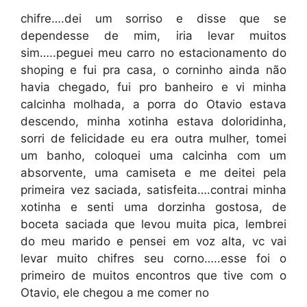
chifre….dei um sorriso e disse que se
dependesse de mim, iria levar muitos
sim…..peguei meu carro no estacionamento do
shoping e fui pra casa, o corninho ainda não
havia chegado, fui pro banheiro e vi minha
calcinha molhada, a porra do Otavio estava
descendo, minha xotinha estava doloridinha,
sorri de felicidade eu era outra mulher, tomei
um banho, coloquei uma calcinha com um
absorvente, uma camiseta e me deitei pela
primeira vez saciada, satisfeita….contrai minha
xotinha e senti uma dorzinha gostosa, de
boceta saciada que levou muita pica, lembrei
do meu marido e pensei em voz alta, vc vai
levar muito chifres seu corno…..esse foi o
primeiro de muitos encontros que tive com o
Otavio, ele chegou a me comer no