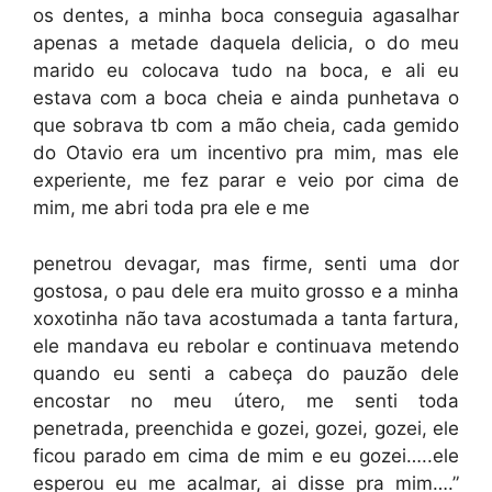
os dentes, a minha boca conseguia agasalhar
apenas a metade daquela delicia, o do meu
marido eu colocava tudo na boca, e ali eu
estava com a boca cheia e ainda punhetava o
que sobrava tb com a mão cheia, cada gemido
do Otavio era um incentivo pra mim, mas ele
experiente, me fez parar e veio por cima de
mim, me abri toda pra ele e me
penetrou devagar, mas firme, senti uma dor
gostosa, o pau dele era muito grosso e a minha
xoxotinha não tava acostumada a tanta fartura,
ele mandava eu rebolar e continuava metendo
quando eu senti a cabeça do pauzão dele
encostar no meu útero, me senti toda
penetrada, preenchida e gozei, gozei, gozei, ele
ficou parado em cima de mim e eu gozei…..ele
esperou eu me acalmar, ai disse pra mim….”