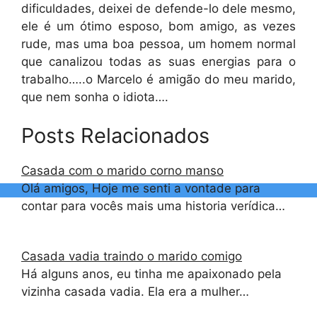
dificuldades, deixei de defende-lo dele mesmo,
ele é um ótimo esposo, bom amigo, as vezes
rude, mas uma boa pessoa, um homem normal
que canalizou todas as suas energias para o
trabalho…..o Marcelo é amigão do meu marido,
que nem sonha o idiota….
Posts Relacionados
Casada com o marido corno manso
Olá amigos, Hoje me senti a vontade para
contar para vocês mais uma historia verídica…
Casada vadia traindo o marido comigo
Há alguns anos, eu tinha me apaixonado pela
vizinha casada vadia. Ela era a mulher…