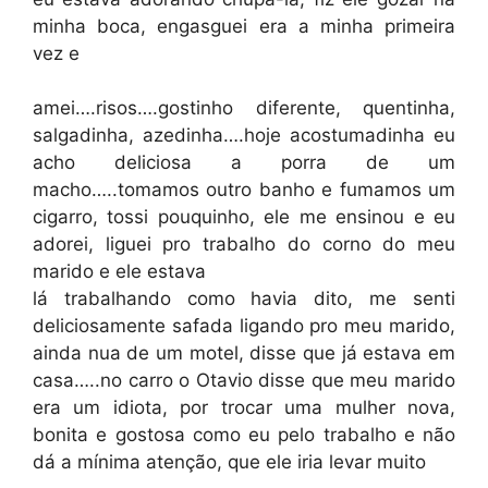
minha boca, engasguei era a minha primeira
vez e
amei….risos….gostinho diferente, quentinha,
salgadinha, azedinha….hoje acostumadinha eu
acho deliciosa a porra de um
macho…..tomamos outro banho e fumamos um
cigarro, tossi pouquinho, ele me ensinou e eu
adorei, liguei pro trabalho do corno do meu
marido e ele estava
lá trabalhando como havia dito, me senti
deliciosamente safada ligando pro meu marido,
ainda nua de um motel, disse que já estava em
casa…..no carro o Otavio disse que meu marido
era um idiota, por trocar uma mulher nova,
bonita e gostosa como eu pelo trabalho e não
dá a mínima atenção, que ele iria levar muito