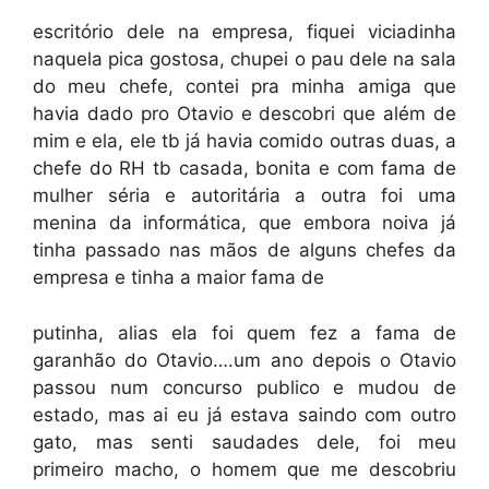
escritório dele na empresa, fiquei viciadinha
naquela pica gostosa, chupei o pau dele na sala
do meu chefe, contei pra minha amiga que
havia dado pro Otavio e descobri que além de
mim e ela, ele tb já havia comido outras duas, a
chefe do RH tb casada, bonita e com fama de
mulher séria e autoritária a outra foi uma
menina da informática, que embora noiva já
tinha passado nas mãos de alguns chefes da
empresa e tinha a maior fama de
putinha, alias ela foi quem fez a fama de
garanhão do Otavio….um ano depois o Otavio
passou num concurso publico e mudou de
estado, mas ai eu já estava saindo com outro
gato, mas senti saudades dele, foi meu
primeiro macho, o homem que me descobriu