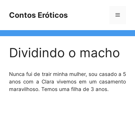
Pular
para
Contos Eróticos
Menu
o
conteúdo
Dividindo o macho
Nunca fui de trair minha mulher, sou casado a 5
anos com a Clara vivemos em um casamento
maravilhoso. Temos uma filha de 3 anos.