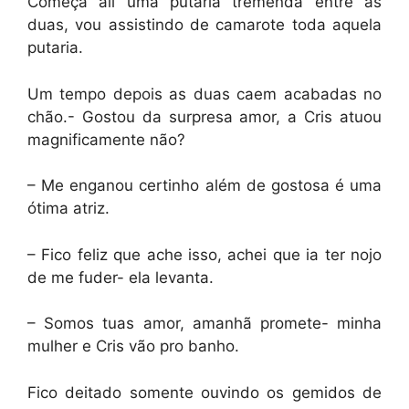
Começa ali uma putaria tremenda entre as
duas, vou assistindo de camarote toda aquela
putaria.
Um tempo depois as duas caem acabadas no
chão.- Gostou da surpresa amor, a Cris atuou
magnificamente não?
– Me enganou certinho além de gostosa é uma
ótima atriz.
– Fico feliz que ache isso, achei que ia ter nojo
de me fuder- ela levanta.
– Somos tuas amor, amanhã promete- minha
mulher e Cris vão pro banho.
Fico deitado somente ouvindo os gemidos de