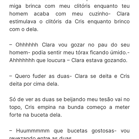
miga brinca com meu clitóris enquanto teu
homem acaba com meu cuzinho- Clara
estimulava o clitóris da Cris enquanto brinco
com o dela.
– Ohhhhhh Clara vou gozar no pau do seu
homem- podia sentir meu tórax ficando úmido.-
Ahhhhhhh que loucura – Clara estava gozando.
– Quero fuder as duas- Clara se deita e Cris
deita por cima dela.
Só de ver as duas se beijando meu tesão vai no
topo, Cris empina na bunda começo a meter
forte na buceta dela.
– Huummmmm que bucetas gostosas- vou
revezando entre as duas.