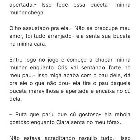
apertada.- Isso fode essa buceta- minha
mulher chega.
Olho assustado pra ela.- Não se preocupe meu
amor, foi tudo arranjado- ela senta sua buceta
na minha cara.
Entro logo no jogo e começo a chupar minha
mulher enquanto Cris vai sentando forte no
meu pau.- Isso miga acaba com o pau dele, dá
pra ele o que não dou- ela tira o pau daquela
buceta maravilhosa e apertada e encaixa no cú
dela.
– Puta que pariu que cú gostoso- ela rebola
gostoso enquanto Clara senta no meu tórax.
Não estava acreditando naquilo tudo.- Isso