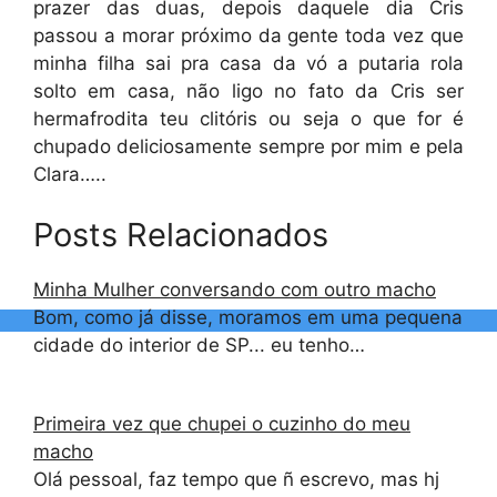
prazer das duas, depois daquele dia Cris
passou a morar próximo da gente toda vez que
minha filha sai pra casa da vó a putaria rola
solto em casa, não ligo no fato da Cris ser
hermafrodita teu clitóris ou seja o que for é
chupado deliciosamente sempre por mim e pela
Clara…..
Posts Relacionados
Minha Mulher conversando com outro macho
Bom, como já disse, moramos em uma pequena
cidade do interior de SP... eu tenho…
Primeira vez que chupei o cuzinho do meu
macho
Olá pessoal, faz tempo que ñ escrevo, mas hj