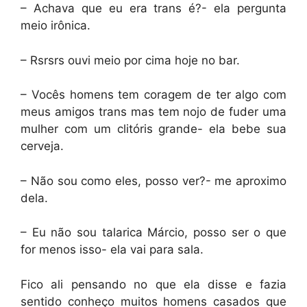
– Achava que eu era trans é?- ela pergunta
meio irônica.
– Rsrsrs ouvi meio por cima hoje no bar.
– Vocês homens tem coragem de ter algo com
meus amigos trans mas tem nojo de fuder uma
mulher com um clitóris grande- ela bebe sua
cerveja.
– Não sou como eles, posso ver?- me aproximo
dela.
– Eu não sou talarica Márcio, posso ser o que
for menos isso- ela vai para sala.
Fico ali pensando no que ela disse e fazia
sentido conheço muitos homens casados que