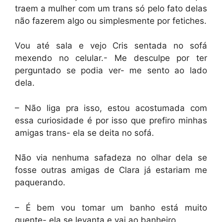
traem a mulher com um trans só pelo fato delas
não fazerem algo ou simplesmente por fetiches.
Vou até sala e vejo Cris sentada no sofá
mexendo no celular.- Me desculpe por ter
perguntado se podia ver- me sento ao lado
dela.
– Não liga pra isso, estou acostumada com
essa curiosidade é por isso que prefiro minhas
amigas trans- ela se deita no sofá.
Não via nenhuma safadeza no olhar dela se
fosse outras amigas de Clara já estariam me
paquerando.
– É bem vou tomar um banho está muito
quente- ela se levanta e vai ao banheiro.