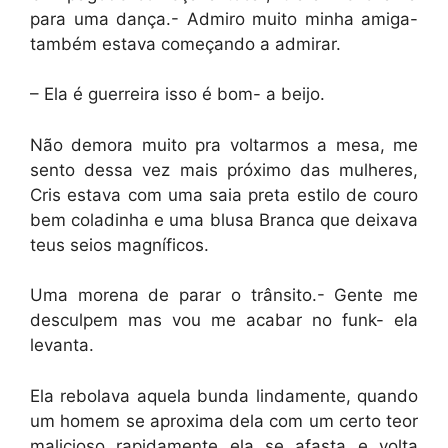
para uma dança.- Admiro muito minha amiga-
também estava começando a admirar.
– Ela é guerreira isso é bom- a beijo.
Não demora muito pra voltarmos a mesa, me
sento dessa vez mais próximo das mulheres,
Cris estava com uma saia preta estilo de couro
bem coladinha e uma blusa Branca que deixava
teus seios magníficos.
Uma morena de parar o trânsito.- Gente me
desculpem mas vou me acabar no funk- ela
levanta.
Ela rebolava aquela bunda lindamente, quando
um homem se aproxima dela com um certo teor
malicioso rapidamente ela se afasta e volta