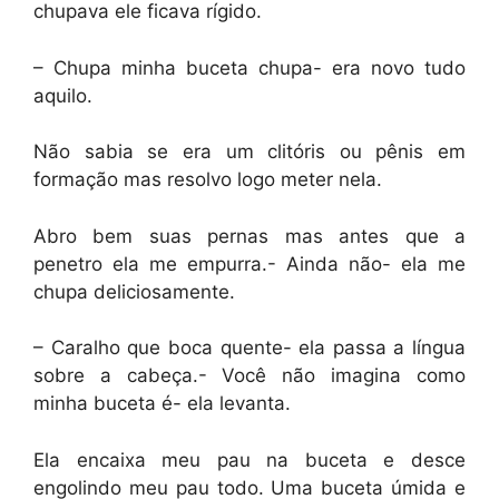
chupava ele ficava rígido.
– Chupa minha buceta chupa- era novo tudo
aquilo.
Não sabia se era um clitóris ou pênis em
formação mas resolvo logo meter nela.
Abro bem suas pernas mas antes que a
penetro ela me empurra.- Ainda não- ela me
chupa deliciosamente.
– Caralho que boca quente- ela passa a língua
sobre a cabeça.- Você não imagina como
minha buceta é- ela levanta.
Ela encaixa meu pau na buceta e desce
engolindo meu pau todo. Uma buceta úmida e