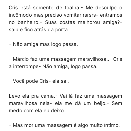
Cris está somente de toalha.- Me desculpe o
incômodo mas preciso vomitar rsrsrs- entramos
no banheiro.- Suas costas melhorou amiga?-
saiu e fico atrás da porta.
– Não amiga mas logo passa.
– Márcio faz uma massagem maravilhosa..- Cris
a interrompe- Não amiga, logo passa.
– Você pode Cris- ela sai.
Levo ela pra cama.- Vai lá faz uma massagem
maravilhosa nela- ela me dá um beijo.- Sem
medo com ela eu deixo.
– Mas mor uma massagem é algo muito íntimo.