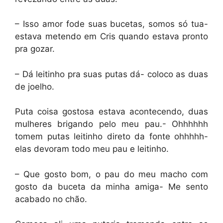
– Isso amor fode suas bucetas, somos só tua-
estava metendo em Cris quando estava pronto
pra gozar.
– Dá leitinho pra suas putas dá- coloco as duas
de joelho.
Puta coisa gostosa estava acontecendo, duas
mulheres brigando pelo meu pau.- Ohhhhhh
tomem putas leitinho direto da fonte ohhhhh-
elas devoram todo meu pau e leitinho.
– Que gosto bom, o pau do meu macho com
gosto da buceta da minha amiga- Me sento
acabado no chão.