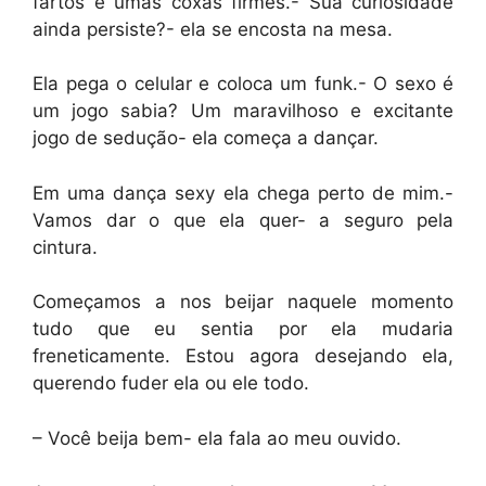
fartos e umas coxas firmes.- Sua curiosidade
ainda persiste?- ela se encosta na mesa.
Ela pega o celular e coloca um funk.- O sexo é
um jogo sabia? Um maravilhoso e excitante
jogo de sedução- ela começa a dançar.
Em uma dança sexy ela chega perto de mim.-
Vamos dar o que ela quer- a seguro pela
cintura.
Começamos a nos beijar naquele momento
tudo que eu sentia por ela mudaria
freneticamente. Estou agora desejando ela,
querendo fuder ela ou ele todo.
– Você beija bem- ela fala ao meu ouvido.