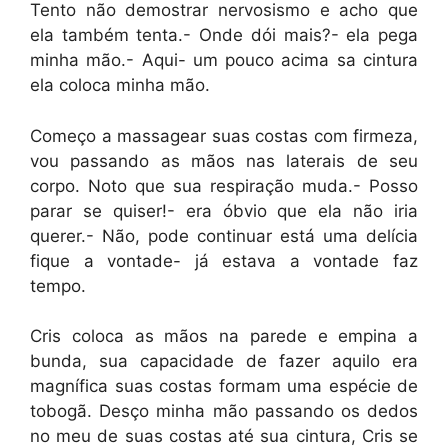
Tento não demostrar nervosismo e acho que
ela também tenta.- Onde dói mais?- ela pega
minha mão.- Aqui- um pouco acima sa cintura
ela coloca minha mão.
Começo a massagear suas costas com firmeza,
vou passando as mãos nas laterais de seu
corpo. Noto que sua respiração muda.- Posso
parar se quiser!- era óbvio que ela não iria
querer.- Não, pode continuar está uma delícia
fique a vontade- já estava a vontade faz
tempo.
Cris coloca as mãos na parede e empina a
bunda, sua capacidade de fazer aquilo era
magnífica suas costas formam uma espécie de
tobogã. Desço minha mão passando os dedos
no meu de suas costas até sua cintura, Cris se