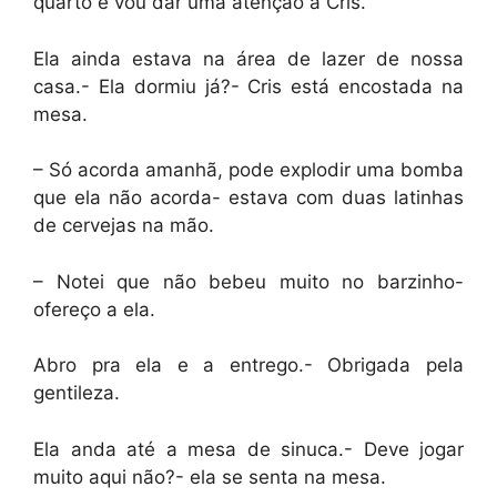
quarto e vou dar uma atenção a Cris.
Ela ainda estava na área de lazer de nossa
casa.- Ela dormiu já?- Cris está encostada na
mesa.
– Só acorda amanhã, pode explodir uma bomba
que ela não acorda- estava com duas latinhas
de cervejas na mão.
– Notei que não bebeu muito no barzinho-
ofereço a ela.
Abro pra ela e a entrego.- Obrigada pela
gentileza.
Ela anda até a mesa de sinuca.- Deve jogar
muito aqui não?- ela se senta na mesa.