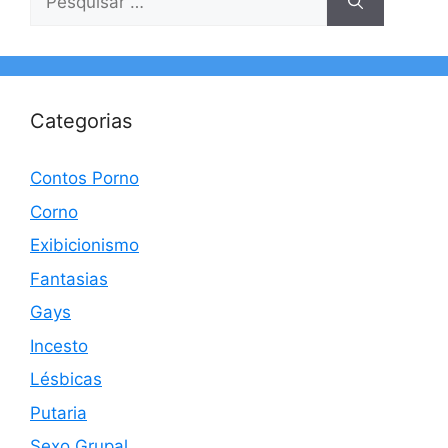
por:
Categorias
Contos Porno
Corno
Exibicionismo
Fantasias
Gays
Incesto
Lésbicas
Putaria
Sexo Grupal