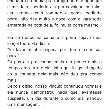
enquanto eu pedia pra fotografar, não aguentei
e me deitei pedindo ela pra cavalgar em mim,
ela sentava com vontade e gemia pedindo
porra, não deu muito e gozei com a vara toda
enterrada na xota dela, foi muita porra mesmo.
Ela se deitou na cama e a porra sujava meu
lençol todo. Ela disse:
“Vc lavou minha pepeca por dentro com sua
porra”
Eu pus ela pra chupar mais um pouco mais o
tempo era curto e ela tinha que ir, gozei rapido
co a chupeta dela mais não deu pra comer
mais.
Depois disso, nosso vinculo continuou normal e
ela nunca demonstrou nada que levantasse
suspeita, um dia durante o curso ela mandou
uma mensagem: