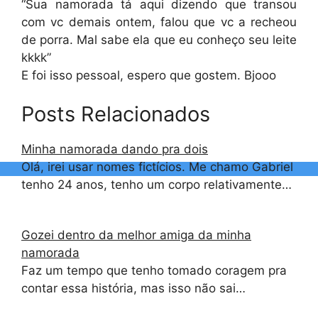
“Sua namorada tá aqui dizendo que transou
com vc demais ontem, falou que vc a recheou
de porra. Mal sabe ela que eu conheço seu leite
kkkk”
E foi isso pessoal, espero que gostem. Bjooo
Posts Relacionados
Minha namorada dando pra dois
Olá, irei usar nomes fictícios. Me chamo Gabriel
tenho 24 anos, tenho um corpo relativamente…
Gozei dentro da melhor amiga da minha
namorada
Faz um tempo que tenho tomado coragem pra
contar essa história, mas isso não sai…