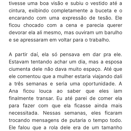
tivesse uma boa visão e subiu o vestido até a
cintura, exibindo completamente a buceta e o
encarando com uma expressão de tesão. Ele
ficou chocado com a cena e parecia querer
devorar ela ali mesmo, mas ouviram um barulho
e se apressaram em voltar para o trabalho.
A partir daí, ela só pensava em dar pra ele.
Estavam tentando achar um dia, mas a esposa
ciumenta dele não dava muito espaço. Até que
ele comentou que a mulher estaria viajando dali
a três semanas e seria uma oportunidade. A
Ana ficou louca ao saber que eles iam
finalmente transar. Eu até parei de comer ela
para fazer com que ela ficasse ainda mais
necessitada. Nessas semanas, eles ficaram
trocando mensagens de putaria o tempo todo.
Ele falou que a rola dele era de um tamanho