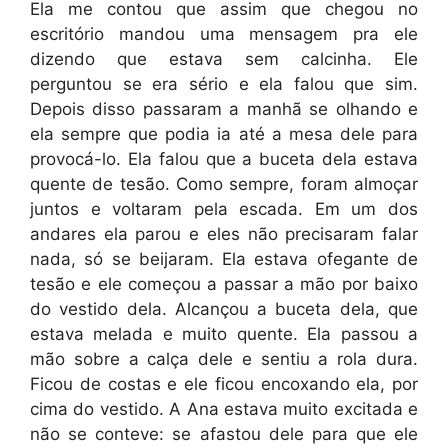
Ela me contou que assim que chegou no
escritório mandou uma mensagem pra ele
dizendo que estava sem calcinha. Ele
perguntou se era sério e ela falou que sim.
Depois disso passaram a manhã se olhando e
ela sempre que podia ia até a mesa dele para
provocá-lo. Ela falou que a buceta dela estava
quente de tesão. Como sempre, foram almoçar
juntos e voltaram pela escada. Em um dos
andares ela parou e eles não precisaram falar
nada, só se beijaram. Ela estava ofegante de
tesão e ele começou a passar a mão por baixo
do vestido dela. Alcançou a buceta dela, que
estava melada e muito quente. Ela passou a
mão sobre a calça dele e sentiu a rola dura.
Ficou de costas e ele ficou encoxando ela, por
cima do vestido. A Ana estava muito excitada e
não se conteve: se afastou dele para que ele