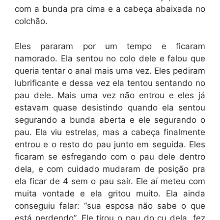
com a bunda pra cima e a cabeça abaixada no
colchão.
Eles pararam por um tempo e ficaram
namorado. Ela sentou no colo dele e falou que
queria tentar o anal mais uma vez. Eles pediram
lubrificante e dessa vez ela tentou sentando no
pau dele. Mais uma vez não entrou e eles já
estavam quase desistindo quando ela sentou
segurando a bunda aberta e ele segurando o
pau. Ela viu estrelas, mas a cabeça finalmente
entrou e o resto do pau junto em seguida. Eles
ficaram se esfregando com o pau dele dentro
dela, e com cuidado mudaram de posição pra
ela ficar de 4 sem o pau sair. Ele aí meteu com
muita vontade e ela gritou muito. Ela ainda
conseguiu falar: “sua esposa não sabe o que
está perdendo”. Ele tirou o pau do cu dela, fez