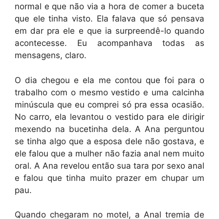
normal e que não via a hora de comer a buceta
que ele tinha visto. Ela falava que só pensava
em dar pra ele e que ia surpreendê-lo quando
acontecesse. Eu acompanhava todas as
mensagens, claro.
O dia chegou e ela me contou que foi para o
trabalho com o mesmo vestido e uma calcinha
minúscula que eu comprei só pra essa ocasião.
No carro, ela levantou o vestido para ele dirigir
mexendo na bucetinha dela. A Ana perguntou
se tinha algo que a esposa dele não gostava, e
ele falou que a mulher não fazia anal nem muito
oral. A Ana revelou então sua tara por sexo anal
e falou que tinha muito prazer em chupar um
pau.
Quando chegaram no motel, a Anal tremia de