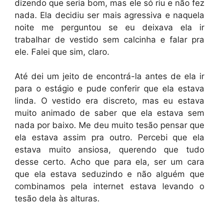
dizendo que seria bom, mas ele só riu e não fez
nada. Ela decidiu ser mais agressiva e naquela
noite me perguntou se eu deixava ela ir
trabalhar de vestido sem calcinha e falar pra
ele. Falei que sim, claro.
Até dei um jeito de encontrá-la antes de ela ir
para o estágio e pude conferir que ela estava
linda. O vestido era discreto, mas eu estava
muito animado de saber que ela estava sem
nada por baixo. Me deu muito tesão pensar que
ela estava assim pra outro. Percebi que ela
estava muito ansiosa, querendo que tudo
desse certo. Acho que para ela, ser um cara
que ela estava seduzindo e não alguém que
combinamos pela internet estava levando o
tesão dela às alturas.