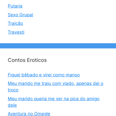
Putaria
Sexo Grupal
Traição
Travesti
Contos Eroticos
Fiquei bêbado e virei corno manso
Meu marido me traiu com viado, apenas dei o
troco
Meu marido queria me ver na pica do amigo
dele
Aventura no Omegle