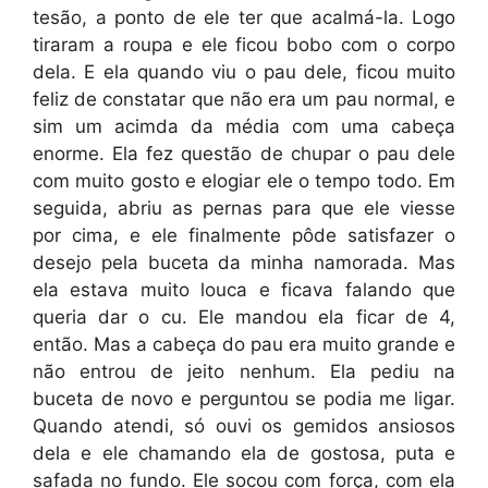
tesão, a ponto de ele ter que acalmá-la. Logo
tiraram a roupa e ele ficou bobo com o corpo
dela. E ela quando viu o pau dele, ficou muito
feliz de constatar que não era um pau normal, e
sim um acimda da média com uma cabeça
enorme. Ela fez questão de chupar o pau dele
com muito gosto e elogiar ele o tempo todo. Em
seguida, abriu as pernas para que ele viesse
por cima, e ele finalmente pôde satisfazer o
desejo pela buceta da minha namorada. Mas
ela estava muito louca e ficava falando que
queria dar o cu. Ele mandou ela ficar de 4,
então. Mas a cabeça do pau era muito grande e
não entrou de jeito nenhum. Ela pediu na
buceta de novo e perguntou se podia me ligar.
Quando atendi, só ouvi os gemidos ansiosos
dela e ele chamando ela de gostosa, puta e
safada no fundo. Ele socou com força, com ela