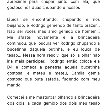
aproximei para chupar junto com ela, que
gostoso nós duas chupando e nossos
lábios se encontrando, chupando e nos
beijando, e Rodrigo gemendo de tanto prazer…
Não sei vocês mas amo gemido de homem…
Me afastei novamente e a brincadeira
continuou, que loucura ver Rodrigo chupando a
bucetinha daquela putinha, e eu louca de
tesão… Nessa hora resolvi que só ia olhar não
iria mais participar… Rodrigo então coloca ela
D4 e começa a penetrar aquela bucetinha
gostosa, e meteu e meteu, Camila gemia
gostoso que puta safada, fudendo com meu
marido.
Comecei a me masturbar olhando a brincadeira
dos dois, a cada gemido dos dois meu tesão