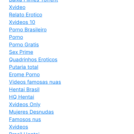
Xvideo
Relato Erotico
Xvideos 10
Porno Brasileiro
Porno
Porno Gratis
Sex Prime
Quadrinhos Eroticos
Putaria total
Erome Porno
Videos famosas nuas
Hentai Brasil
HQ Hentai
Xvideos Only
Mujeres Desnudas
Famosos nus
Xvideos