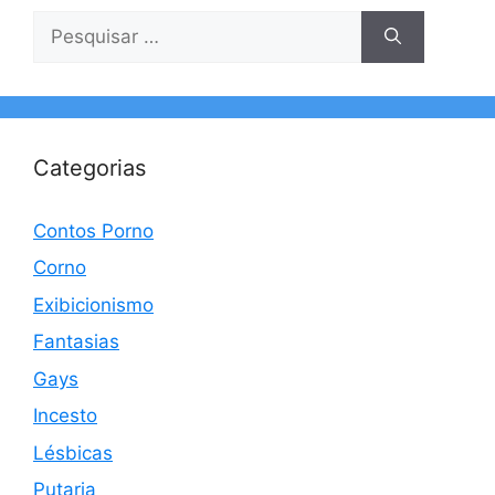
Pesquisar
por:
Categorias
Contos Porno
Corno
Exibicionismo
Fantasias
Gays
Incesto
Lésbicas
Putaria