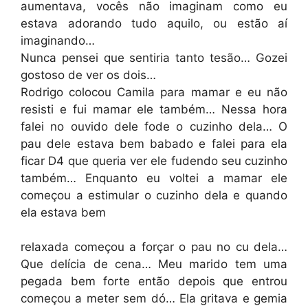
aumentava, vocês não imaginam como eu
estava adorando tudo aquilo, ou estão aí
imaginando…
Nunca pensei que sentiria tanto tesão… Gozei
gostoso de ver os dois…
Rodrigo colocou Camila para mamar e eu não
resisti e fui mamar ele também… Nessa hora
falei no ouvido dele fode o cuzinho dela… O
pau dele estava bem babado e falei para ela
ficar D4 que queria ver ele fudendo seu cuzinho
também… Enquanto eu voltei a mamar ele
começou a estimular o cuzinho dela e quando
ela estava bem
relaxada começou a forçar o pau no cu dela…
Que delícia de cena… Meu marido tem uma
pegada bem forte então depois que entrou
começou a meter sem dó… Ela gritava e gemia