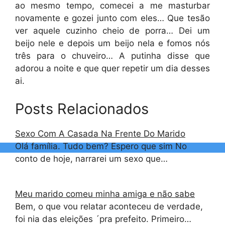
ao mesmo tempo, comecei a me masturbar
novamente e gozei junto com eles… Que tesão
ver aquele cuzinho cheio de porra… Dei um
beijo nele e depois um beijo nela e fomos nós
três para o chuveiro… A putinha disse que
adorou a noite e que quer repetir um dia desses
ai.
Posts Relacionados
Sexo Com A Casada Na Frente Do Marido
Olá família. Tudo bem? Espero que sim No
conto de hoje, narrarei um sexo que…
Meu marido comeu minha amiga e não sabe
Bem, o que vou relatar aconteceu de verdade,
foi nia das eleições ´pra prefeito. Primeiro…