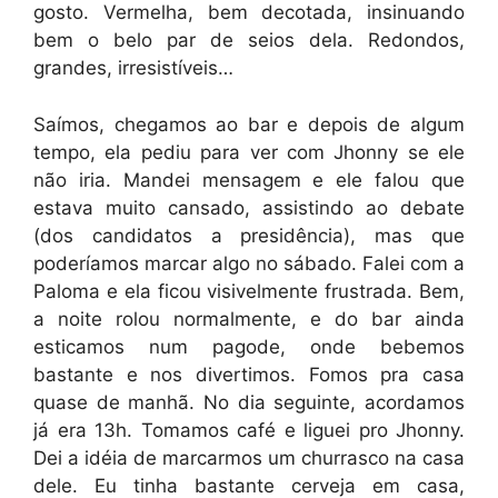
gosto. Vermelha, bem decotada, insinuando
bem o belo par de seios dela. Redondos,
grandes, irresistíveis…
Saímos, chegamos ao bar e depois de algum
tempo, ela pediu para ver com Jhonny se ele
não iria. Mandei mensagem e ele falou que
estava muito cansado, assistindo ao debate
(dos candidatos a presidência), mas que
poderíamos marcar algo no sábado. Falei com a
Paloma e ela ficou visivelmente frustrada. Bem,
a noite rolou normalmente, e do bar ainda
esticamos num pagode, onde bebemos
bastante e nos divertimos. Fomos pra casa
quase de manhã. No dia seguinte, acordamos
já era 13h. Tomamos café e liguei pro Jhonny.
Dei a idéia de marcarmos um churrasco na casa
dele. Eu tinha bastante cerveja em casa,