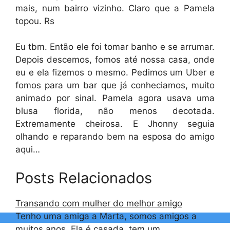
mais, num bairro vizinho. Claro que a Pamela
topou. Rs
Eu tbm. Então ele foi tomar banho e se arrumar.
Depois descemos, fomos até nossa casa, onde
eu e ela fizemos o mesmo. Pedimos um Uber e
fomos para um bar que já conheciamos, muito
animado por sinal. Pamela agora usava uma
blusa florida, não menos decotada.
Extremamente cheirosa. E Jhonny seguia
olhando e reparando bem na esposa do amigo
aqui…
Posts Relacionados
Transando com mulher do melhor amigo
Tenho uma amiga a Marta, somos amigos a
muitos anos. Ela é casada, tem um…