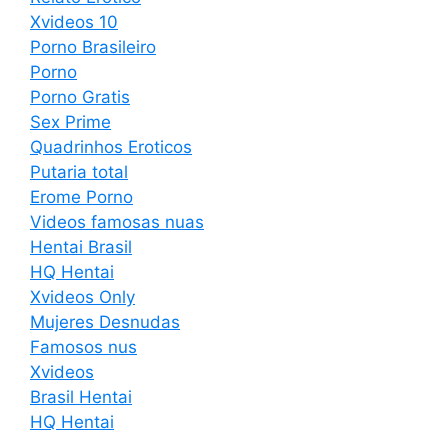
Xvideos 10
Porno Brasileiro
Porno
Porno Gratis
Sex Prime
Quadrinhos Eroticos
Putaria total
Erome Porno
Videos famosas nuas
Hentai Brasil
HQ Hentai
Xvideos Only
Mujeres Desnudas
Famosos nus
Xvideos
Brasil Hentai
HQ Hentai