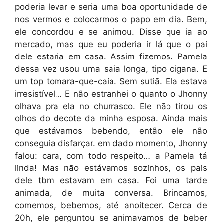
poderia levar e seria uma boa oportunidade de
nos vermos e colocarmos o papo em dia. Bem,
ele concordou e se animou. Disse que ia ao
mercado, mas que eu poderia ir lá que o pai
dele estaria em casa. Assim fizemos. Pamela
dessa vez usou uma saia longa, tipo cigana. E
um top tomara-que-caia. Sem sutiã. Ela estava
irresistível… E não estranhei o quanto o Jhonny
olhava pra ela no churrasco. Ele não tirou os
olhos do decote da minha esposa. Ainda mais
que estávamos bebendo, então ele não
conseguia disfarçar. em dado momento, Jhonny
falou: cara, com todo respeito… a Pamela tá
linda! Mas não estávamos sozinhos, os pais
dele tbm estavam em casa. Foi uma tarde
animada, de muita conversa. Brincamos,
comemos, bebemos, até anoitecer. Cerca de
20h, ele perguntou se animavamos de beber