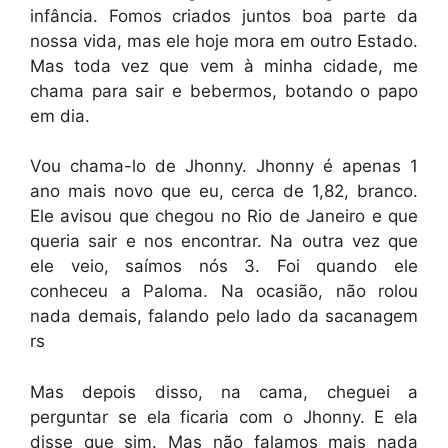
infância. Fomos criados juntos boa parte da
nossa vida, mas ele hoje mora em outro Estado.
Mas toda vez que vem à minha cidade, me
chama para sair e bebermos, botando o papo
em dia.
Vou chama-lo de Jhonny. Jhonny é apenas 1
ano mais novo que eu, cerca de 1,82, branco.
Ele avisou que chegou no Rio de Janeiro e que
queria sair e nos encontrar. Na outra vez que
ele veio, saímos nós 3. Foi quando ele
conheceu a Paloma. Na ocasião, não rolou
nada demais, falando pelo lado da sacanagem
rs
Mas depois disso, na cama, cheguei a
perguntar se ela ficaria com o Jhonny. E ela
disse que sim. Mas não falamos mais nada