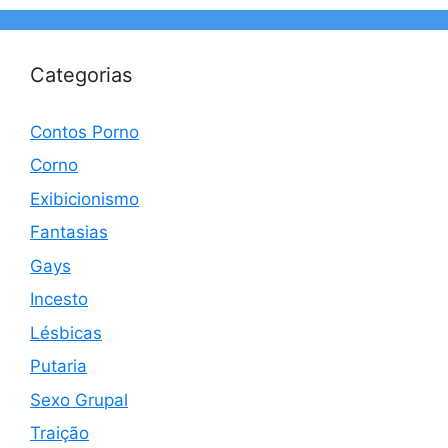
Categorias
Contos Porno
Corno
Exibicionismo
Fantasias
Gays
Incesto
Lésbicas
Putaria
Sexo Grupal
Traição