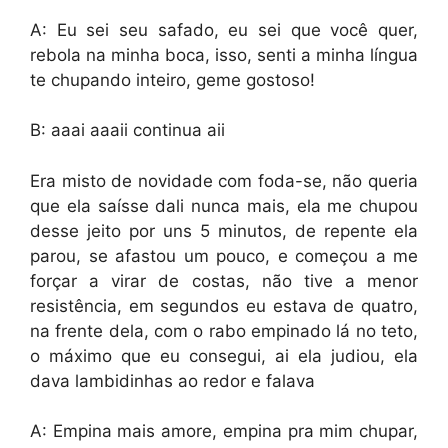
A: Eu sei seu safado, eu sei que você quer,
rebola na minha boca, isso, senti a minha língua
te chupando inteiro, geme gostoso!
B: aaai aaaii continua aii
Era misto de novidade com foda-se, não queria
que ela saísse dali nunca mais, ela me chupou
desse jeito por uns 5 minutos, de repente ela
parou, se afastou um pouco, e começou a me
forçar a virar de costas, não tive a menor
resistência, em segundos eu estava de quatro,
na frente dela, com o rabo empinado lá no teto,
o máximo que eu consegui, ai ela judiou, ela
dava lambidinhas ao redor e falava
A: Empina mais amore, empina pra mim chupar,