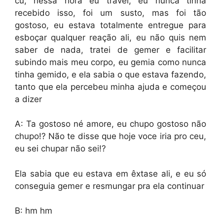
cu, nessa hora eu travei, eu nunca tinha
recebido isso, foi um susto, mas foi tão
gostoso, eu estava totalmente entregue para
esboçar qualquer reação ali, eu não quis nem
saber de nada, tratei de gemer e facilitar
subindo mais meu corpo, eu gemia como nunca
tinha gemido, e ela sabia o que estava fazendo,
tanto que ela percebeu minha ajuda e começou
a dizer
A: Ta gostoso né amore, eu chupo gostoso não
chupo!? Não te disse que hoje voce iria pro ceu,
eu sei chupar não sei!?
Ela sabia que eu estava em êxtase ali, e eu só
conseguia gemer e resmungar pra ela continuar
B: hm hm