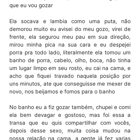
que eu vou gozar
Ela socava e lambia como uma puta, não
demorou muito eu avisei do meu gozo, virei de
frente, ela segurou meu pau em sua direção,
mirou minha pica na sua cara e eu despejei
porra pra todo lado, literalmente ela tomou um
banho de porra, cabelo, olho, boca, não tinha
um lugar limpo em seu rosto, eu cai na cama, e
acho que fiquei travado naquela posição por
uns minutos, ate que conseguisse me mexer de
novo, nos beijamos e fomos para o banho
No banho eu a fiz gozar também, chupei e comi
ela bem devagar e gostoso, mas foi essa a
transa que eu quis compartilhar com vocês,
depois desse sexo, muita coisa mudou na
nossa relação na cama, a gente já fez varias