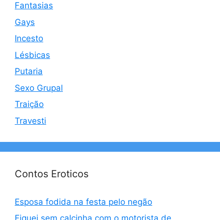
Fantasias
Gays
Incesto
Lésbicas
Putaria
Sexo Grupal
Traição
Travesti
Contos Eroticos
Esposa fodida na festa pelo negão
Fiquei sem calcinha com o motorista de