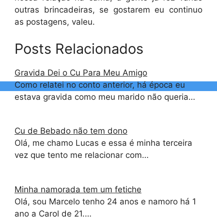
outras brincadeiras, se gostarem eu continuo
as postagens, valeu.
Posts Relacionados
Gravida Dei o Cu Para Meu Amigo
Como relatei no conto anterior, há época eu
estava gravida como meu marido não queria…
Cu de Bebado não tem dono
Olá, me chamo Lucas e essa é minha terceira
vez que tento me relacionar com…
Minha namorada tem um fetiche
Olá, sou Marcelo tenho 24 anos e namoro há 1
ano a Carol de 21.…