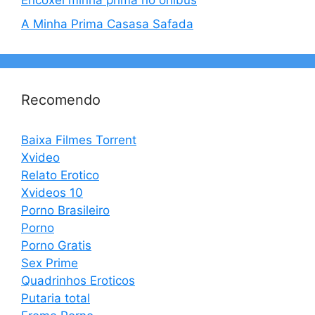
Encoxei minha prima no onibus
A Minha Prima Casasa Safada
Recomendo
Baixa Filmes Torrent
Xvideo
Relato Erotico
Xvideos 10
Porno Brasileiro
Porno
Porno Gratis
Sex Prime
Quadrinhos Eroticos
Putaria total