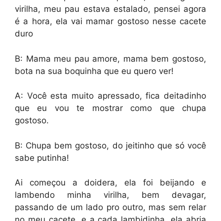
virilha, meu pau estava estalado, pensei agora
é a hora, ela vai mamar gostoso nesse cacete
duro
B: Mama meu pau amore, mama bem gostoso,
bota na sua boquinha que eu quero ver!
A: Você esta muito apressado, fica deitadinho
que eu vou te mostrar como que chupa
gostoso.
B: Chupa bem gostoso, do jeitinho que só você
sabe putinha!
Ai começou a doidera, ela foi beijando e
lambendo minha virilha, bem devagar,
passando de um lado pro outro, mas sem relar
no meu cacete, e a cada lambidinha, ela abria