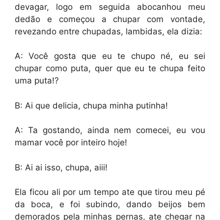
devagar, logo em seguida abocanhou meu
dedão e começou a chupar com vontade,
revezando entre chupadas, lambidas, ela dizia:
A: Você gosta que eu te chupo né, eu sei
chupar como puta, quer que eu te chupa feito
uma puta!?
B: Ai que delicia, chupa minha putinha!
A: Ta gostando, ainda nem comecei, eu vou
mamar você por inteiro hoje!
B: Ai ai isso, chupa, aiii!
Ela ficou ali por um tempo ate que tirou meu pé
da boca, e foi subindo, dando beijos bem
demorados pela minhas pernas, ate chegar na