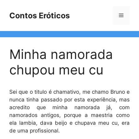
Pular
para
Contos Eróticos
Menu
o
conteúdo
Minha namorada
chupou meu cu
Sei que o titulo é chamativo, me chamo Bruno e
nunca tinha passado por esta experiência, mas
acredito que minha namorada já, com
namorados antigos, porque a maestria como
ela lambia, dava beijo e chupava meu cu, era
de uma profissional.