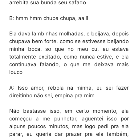
arrebita sua bunda seu safado
B: hmm hmm chupa chupa, aaiii
Ela dava lambinhas molhadas, e beijava, depois
chupava bem forte, como se estivesse beijando
minha boca, so que no meu cu, eu estava
totalmente excitado, como nunca estive, e ela
continuava falando, o que me deixava mais
louco
A: Isso amor, rebola na minha, eu sei fazer
direitinho não sei, empina pra mim
Não bastasse isso, em certo momento, ela
começou a me punhetar, aguentei isso por
alguns poucos minutos, mas logo pedi pra ela
parar, eu queria dar prazer pra ela também,