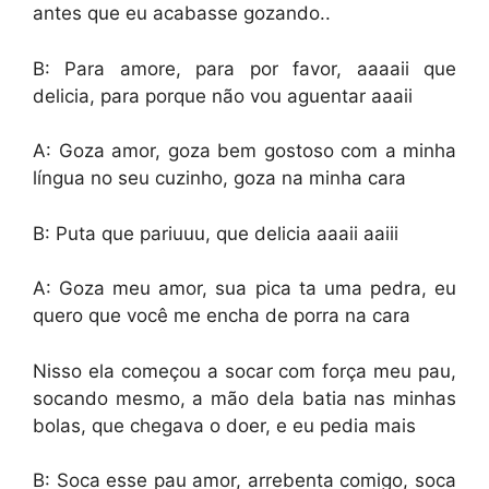
antes que eu acabasse gozando..
B: Para amore, para por favor, aaaaii que
delicia, para porque não vou aguentar aaaii
A: Goza amor, goza bem gostoso com a minha
língua no seu cuzinho, goza na minha cara
B: Puta que pariuuu, que delicia aaaii aaiii
A: Goza meu amor, sua pica ta uma pedra, eu
quero que você me encha de porra na cara
Nisso ela começou a socar com força meu pau,
socando mesmo, a mão dela batia nas minhas
bolas, que chegava o doer, e eu pedia mais
B: Soca esse pau amor, arrebenta comigo, soca