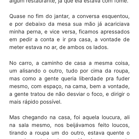
algum restaurante, já que ela estava com fome.
Quase no fim do jantar, a conversa esquentou,
e por debaixo da mesa sua mão já acariciava
minha perna, e vice versa, ficamos apressados
em pedir a conta e ir pra casa, a vontade de
meter estava no ar, de ambos os lados.
No carro, a caminho de casa a mesma coisa,
um alisando o outro, tudo por cima da roupa,
mas como a gente queria liberdade pra fuder
mesmo, com espaço, na cama, bem a vontade,
a gente tratou de não desviar o foco, e dirigir o
mais rápido possível.
Mas chegando na casa, foi aquela loucura, ali
na sala mesmo, nos beijávamos feito loucos,
tirando a roupa um do outro, estava quente o