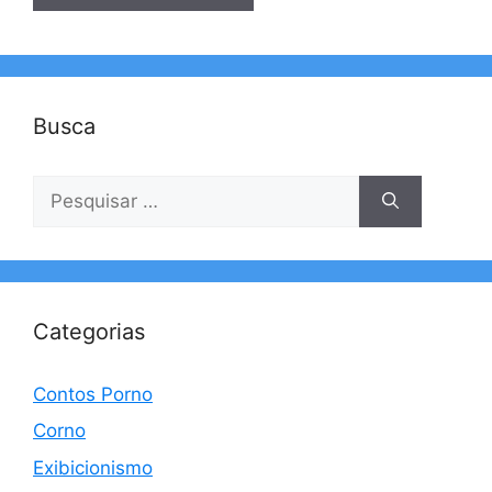
Busca
Pesquisar
por:
Categorias
Contos Porno
Corno
Exibicionismo