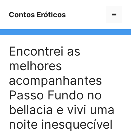
Pular
para
Contos Eróticos
Menu
o
conteúdo
Encontrei as
melhores
acompanhantes
Passo Fundo no
bellacia e vivi uma
noite inesquecível