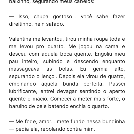
baixinho, segurando meus cabelos:
— Isso, chupa gostoso… você sabe fazer
direitinho, hein safado.
Valentina me levantou, tirou minha roupa toda e
me levou pro quarto. Me jogou na cama e
desceu com aquela boca quente. Engoliu meu
pau inteiro, subindo e descendo enquanto
massageava as bolas. Eu gemia alto,
segurando o lençol. Depois ela virou de quatro,
empinando aquela bunda perfeita. Passei
lubrificante, entrei devagar sentindo o aperto
quente e macio. Comecei a meter mais forte, o
barulho de pele batendo enchia o quarto.
— Me fode, amor… mete fundo nessa bundinha
— pedia ela, rebolando contra mim.