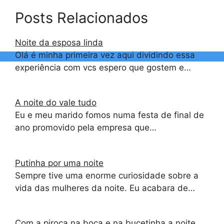
Posts Relacionados
Noite da esposa linda
Olá é minha primeira vez aqui dividindo essa
experiência com vcs espero que gostem e…
A noite do vale tudo
Eu e meu marido fomos numa festa de final de
ano promovido pela empresa que…
Putinha por uma noite
Sempre tive uma enorme curiosidade sobre a
vida das mulheres da noite. Eu acabara de…
Com a piroca na boca e na bucetinha a noite