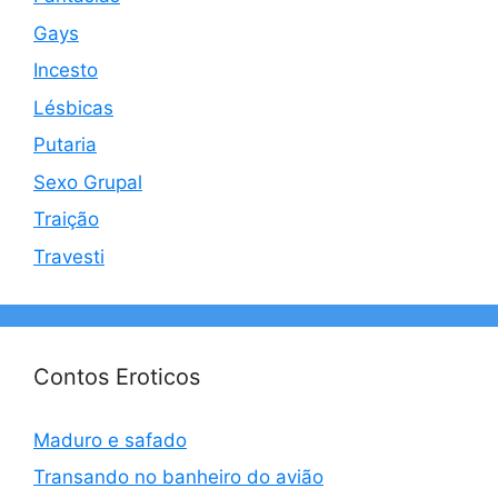
Gays
Incesto
Lésbicas
Putaria
Sexo Grupal
Traição
Travesti
Contos Eroticos
Maduro e safado
Transando no banheiro do avião