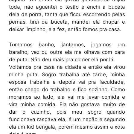
toda, não aguentei o tesão e enchi a buceta
dela de porra, tanta que ficou escorrendo pelas
pernas, tirei da buceta, mandei ela chupar e
deixar limpinho, ela fez, então fomos pra casa.
Tomamos banho, jantamos, jogamos um
baralho, vez ou outra ela me olhava com cara
de puta. Não deu mais pra comer ela por lá.
Voltamos pra casa na cidade e então ela virou
minha puta. Sogro trabalha até tarde, minha
esposa trabalha e depois vai pra faculdade,
então chego do trabalho e fico sozinho. Como
moramos ao lado, ela vai me levar comida e
vira minha comida. Ela não gostava muito de
dar o cuzinho, pois meu sogro quando
funcionava rasgava ela, é um negão e segundo
ela um kid bengala, porém mesmo assim a xota