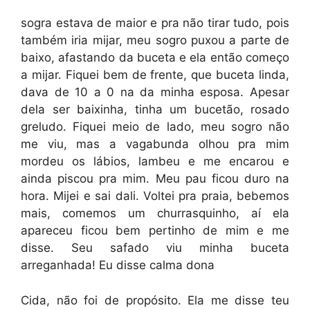
sogra estava de maior e pra não tirar tudo, pois
também iria mijar, meu sogro puxou a parte de
baixo, afastando da buceta e ela então começo
a mijar. Fiquei bem de frente, que buceta linda,
dava de 10 a 0 na da minha esposa. Apesar
dela ser baixinha, tinha um bucetão, rosado
greludo. Fiquei meio de lado, meu sogro não
me viu, mas a vagabunda olhou pra mim
mordeu os lábios, lambeu e me encarou e
ainda piscou pra mim. Meu pau ficou duro na
hora. Mijei e sai dali. Voltei pra praia, bebemos
mais, comemos um churrasquinho, aí ela
apareceu ficou bem pertinho de mim e me
disse. Seu safado viu minha buceta
arreganhada! Eu disse calma dona
Cida, não foi de propósito. Ela me disse teu