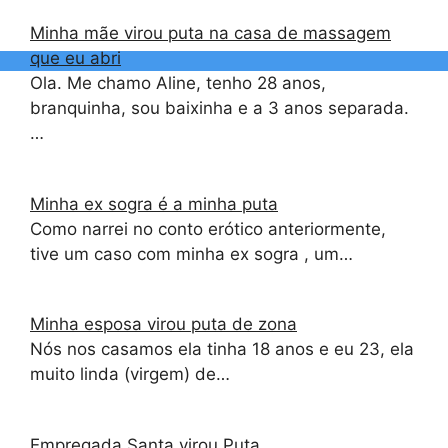
Minha mãe virou puta na casa de massagem
que eu abri
Ola. Me chamo Aline, tenho 28 anos,
branquinha, sou baixinha e a 3 anos separada.
…
Minha ex sogra é a minha puta
Como narrei no conto erótico anteriormente,
tive um caso com minha ex sogra , um…
Minha esposa virou puta de zona
Nós nos casamos ela tinha 18 anos e eu 23, ela
muito linda (virgem) de…
Empregada Santa virou Puta