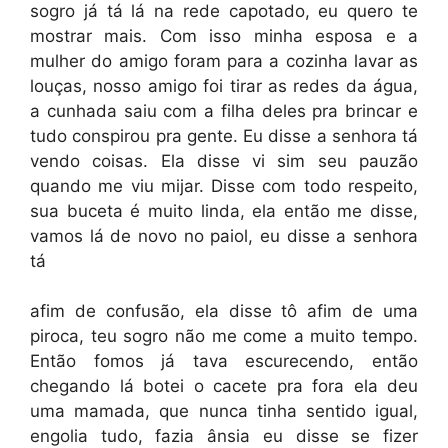
sogro já tá lá na rede capotado, eu quero te
mostrar mais. Com isso minha esposa e a
mulher do amigo foram para a cozinha lavar as
louças, nosso amigo foi tirar as redes da água,
a cunhada saiu com a filha deles pra brincar e
tudo conspirou pra gente. Eu disse a senhora tá
vendo coisas. Ela disse vi sim seu pauzão
quando me viu mijar. Disse com todo respeito,
sua buceta é muito linda, ela então me disse,
vamos lá de novo no paiol, eu disse a senhora
tá
afim de confusão, ela disse tô afim de uma
piroca, teu sogro não me come a muito tempo.
Então fomos já tava escurecendo, então
chegando lá botei o cacete pra fora ela deu
uma mamada, que nunca tinha sentido igual,
engolia tudo, fazia ânsia eu disse se fizer