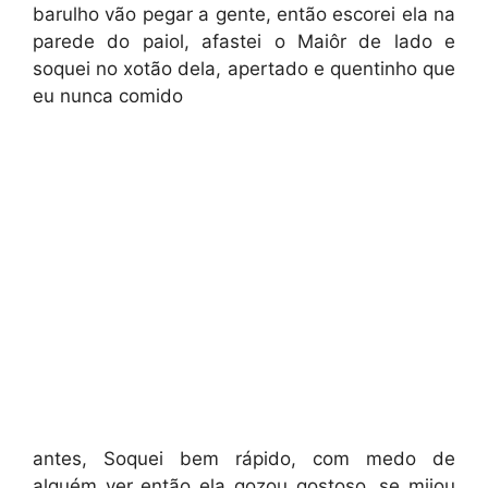
barulho vão pegar a gente, então escorei ela na
parede do paiol, afastei o Maiôr de lado e
soquei no xotão dela, apertado e quentinho que
eu nunca comido
antes, Soquei bem rápido, com medo de
alguém ver então ela gozou gostoso, se mijou