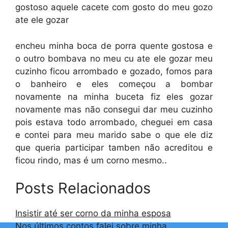
gostoso aquele cacete com gosto do meu gozo
ate ele gozar
encheu minha boca de porra quente gostosa e
o outro bombava no meu cu ate ele gozar meu
cuzinho ficou arrombado e gozado, fomos para
o banheiro e eles começou a bombar
novamente na minha buceta fiz eles gozar
novamente mas não consegui dar meu cuzinho
pois estava todo arrombado, cheguei em casa
e contei para meu marido sabe o que ele diz
que queria participar tamben não acreditou e
ficou rindo, mas é um corno mesmo..
Posts Relacionados
Insistir até ser corno da minha esposa
Nos últimos contos falei sobre minha