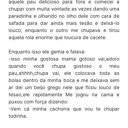
aquele pau delicioso para fora e comecei a
chupar com muita vontade as vezes dando uma
paradinha e olhando no olho dele com cara de
safada para dar ainda mais tesão e deixá-lo
louco, enquanto o outro me chupava e tirou
aquela rola enorme que loucura de cacete.
Enquanto isso ele gemia e falava:
-isso minha gostosa mama gotoso vai,adoro
quando você chupa gostoso o meu
pau,ahhhh,chupa vai, ele colocava toda as
bolas dentro da minha boca e me deixava sem
ar dei um beijo grego nele que ficou louco de
tesao,ele rapidamente Me jogou na cama e
puxou com força dizendo:
-Vem cá minha cachorra que vou te chupar
todinha.