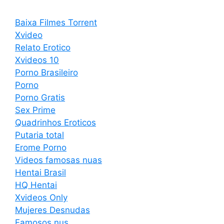
Baixa Filmes Torrent
Xvideo
Relato Erotico
Xvideos 10
Porno Brasileiro
Porno
Porno Gratis
Sex Prime
Quadrinhos Eroticos
Putaria total
Erome Porno
Videos famosas nuas
Hentai Brasil
HQ Hentai
Xvideos Only
Mujeres Desnudas
Famosos nus