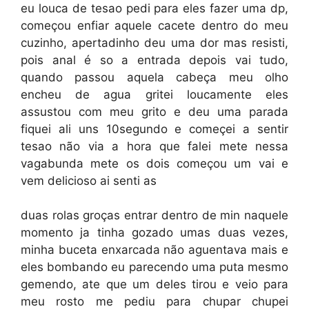
eu louca de tesao pedi para eles fazer uma dp,
começou enfiar aquele cacete dentro do meu
cuzinho, apertadinho deu uma dor mas resisti,
pois anal é so a entrada depois vai tudo,
quando passou aquela cabeça meu olho
encheu de agua gritei loucamente eles
assustou com meu grito e deu uma parada
fiquei ali uns 10segundo e começei a sentir
tesao não via a hora que falei mete nessa
vagabunda mete os dois começou um vai e
vem delicioso ai senti as
duas rolas groças entrar dentro de min naquele
momento ja tinha gozado umas duas vezes,
minha buceta enxarcada não aguentava mais e
eles bombando eu parecendo uma puta mesmo
gemendo, ate que um deles tirou e veio para
meu rosto me pediu para chupar chupei