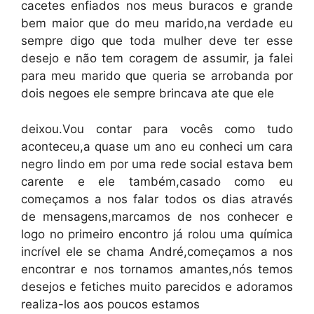
cacetes enfiados nos meus buracos e grande
bem maior que do meu marido,na verdade eu
sempre digo que toda mulher deve ter esse
desejo e não tem coragem de assumir, ja falei
para meu marido que queria se arrobanda por
dois negoes ele sempre brincava ate que ele
deixou.Vou contar para vocês como tudo
aconteceu,a quase um ano eu conheci um cara
negro lindo em por uma rede social estava bem
carente e ele também,casado como eu
começamos a nos falar todos os dias através
de mensagens,marcamos de nos conhecer e
logo no primeiro encontro já rolou uma química
incrível ele se chama André,começamos a nos
encontrar e nos tornamos amantes,nós temos
desejos e fetiches muito parecidos e adoramos
realiza-los aos poucos estamos