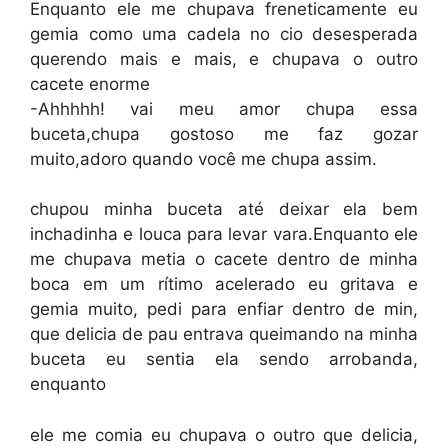
Enquanto ele me chupava freneticamente eu
gemia como uma cadela no cio desesperada
querendo mais e mais, e chupava o outro
cacete enorme
-Ahhhhh! vai meu amor chupa essa
buceta,chupa gostoso me faz gozar
muito,adoro quando você me chupa assim.
chupou minha buceta até deixar ela bem
inchadinha e louca para levar vara.Enquanto ele
me chupava metia o cacete dentro de minha
boca em um rítimo acelerado eu gritava e
gemia muito, pedi para enfiar dentro de min,
que delicia de pau entrava queimando na minha
buceta eu sentia ela sendo arrobanda,
enquanto
ele me comia eu chupava o outro que delicia,