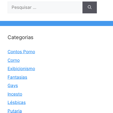
Pesquisar
por:
Categorias
Contos Porno
Corno
Exibicionismo
Fantasias
Gays
Incesto
Lésbicas
Putaria