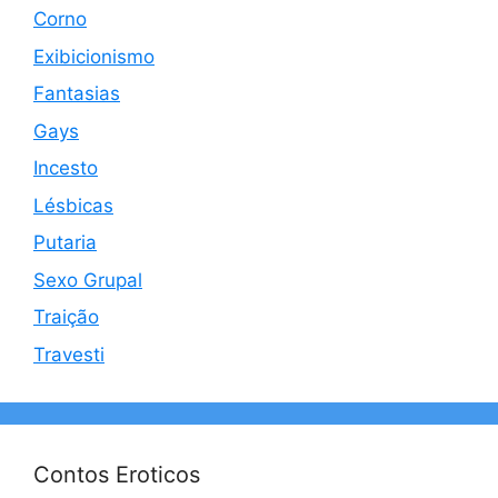
Corno
Exibicionismo
Fantasias
Gays
Incesto
Lésbicas
Putaria
Sexo Grupal
Traição
Travesti
Contos Eroticos