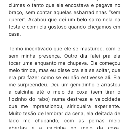
ciúmes o tanto que ele encostava e pegava no
braço, sem contar aquelas esbarradinhas “sem
querer”. Acabou que dei um belo sarro nela na
festa e comi ela gostoso quando chegamos em
casa.
Tenho incentivado que ele se masturbe, com e
sem minha presença. Outro dia falei pra ela
tocar uma enquanto me chupava. Ela começou
meio tímida, mas eu disse pra ela se soltar, que
era pra fazer como se eu não estivesse ali. Ela
me surpreendeu. Deu um gemidinho e arrastou
a calcinha até o meio da coxa (sem tirar o
fiozinho do rabo) numa destreza e velocidade
que me impressionou, siririqueira experiente.
Muito tesão de lembrar da cena, ela deitada de
lado me chupando, com as pernas meio
abertas e a calcinha no meio da coxa,