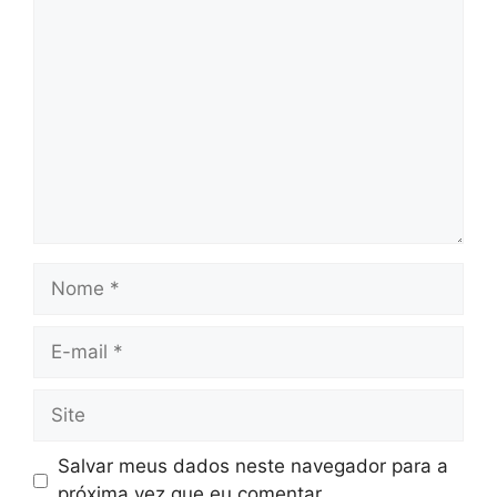
Comentário
Nome
E-
mail
Site
Salvar meus dados neste navegador para a
próxima vez que eu comentar.