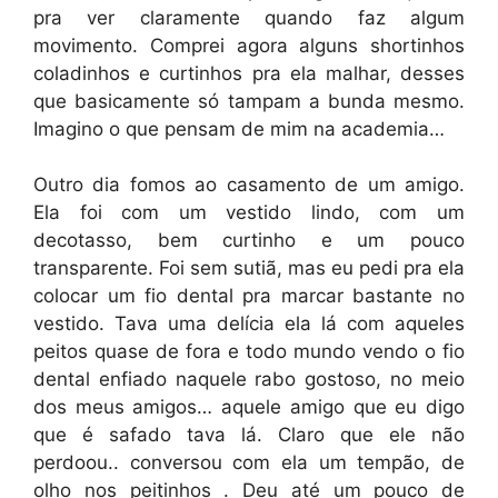
pra ver claramente quando faz algum
movimento. Comprei agora alguns shortinhos
coladinhos e curtinhos pra ela malhar, desses
que basicamente só tampam a bunda mesmo.
Imagino o que pensam de mim na academia…
Outro dia fomos ao casamento de um amigo.
Ela foi com um vestido lindo, com um
decotasso, bem curtinho e um pouco
transparente. Foi sem sutiã, mas eu pedi pra ela
colocar um fio dental pra marcar bastante no
vestido. Tava uma delícia ela lá com aqueles
peitos quase de fora e todo mundo vendo o fio
dental enfiado naquele rabo gostoso, no meio
dos meus amigos… aquele amigo que eu digo
que é safado tava lá. Claro que ele não
perdoou.. conversou com ela um tempão, de
olho nos peitinhos . Deu até um pouco de