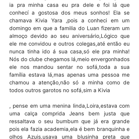
ia pra minha casa eu pra dele e foi lá que
conhecí a gostosa dos meus sonhos! Ela se
chamava Kivia Yara ,pois a conheci em um
domingo em que a familia do Luan fizeram um
almoço devido ao seu aniversário,Lógico que
ele me convidou e outros colegas,até então eu
nunca tinha ido á sua casa,só ele pra minha!
Nós do clube chegamos lá,meio envergonhados
ele nos mandou sentar no sofá,toda a sua
família estava lá,mas apenas uma pessoa me
chamou a atenção,não só a minha como de
todos outros garotos no sofá,sim a Kivia
, pense em uma menina linda,Loira,estava com
uma calça comprida Jeans bem justa que
ressaltava o seu bumbum que já era grande
pois ela fazia academia,ela é bem branquinha e
olhos Azuis,usava uma blusinha preta que