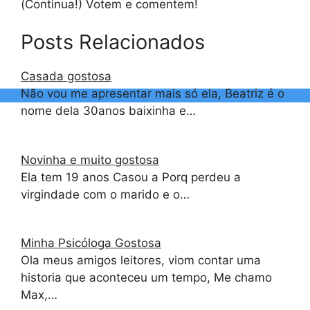
(Continua!) Votem e comentem!
Posts Relacionados
Casada gostosa
Não vou me apresentar mais só ela, Beatriz é o
nome dela 30anos baixinha e…
Novinha e muito gostosa
Ela tem 19 anos Casou a Porq perdeu a
virgindade com o marido e o…
Minha Psicóloga Gostosa
Ola meus amigos leitores, viom contar uma
historia que aconteceu um tempo, Me chamo
Max,…