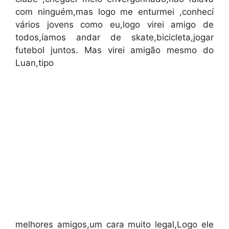
com ninguém,mas logo me enturmei ,conhecí
vários jovens como eu,logo virei amigo de
todos,íamos andar de skate,bicicleta,jogar
futebol juntos. Mas virei amigão mesmo do
Luan,tipo
melhores amigos,um cara muito legal,Logo ele