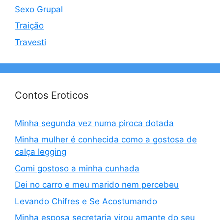
Sexo Grupal
Traição
Travesti
Contos Eroticos
Minha segunda vez numa piroca dotada
Minha mulher é conhecida como a gostosa de
calça legging
Comi gostoso a minha cunhada
Dei no carro e meu marido nem percebeu
Levando Chifres e Se Acostumando
Minha esposa secretaria virou amante do seu