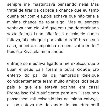
sempre me masturbava pensando nela! Mas
tratei de tirar da cabeça a chance que eu tanto
queria ter com ela,pois achava que não teria a
minima chance de rolar algo! Mas eu sempre
sonhava com ela! Até que em uma determinada
sexta feira,o Luan não foi á escola,ele nunca
faltava,fui e cheguei por volta das 19 hrs na sua
casa,toquei a campainha e quem vai atender?
Pois é,a Kivia,ela me mandou
entrar,o som estava ligado,e me explicou que o
Luan e seus pais foram á outra cidade pro
enterro do pai da da namorada dele,que
coincidentemente eram muito amigos dos seus
pais e que ela estava sozinha em casa!
Pronto,isso foi o suficiente para em 1 segundo
passassem mil coisas,idéias na minha cabeça,
e isso estava me deixando de pau duro,pedi