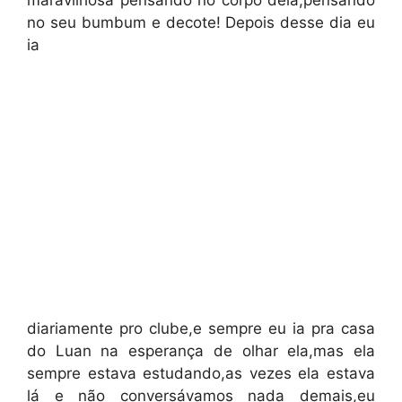
maravilhosa pensando no corpo dela,pensando
no seu bumbum e decote! Depois desse dia eu
ia
diariamente pro clube,e sempre eu ia pra casa
do Luan na esperança de olhar ela,mas ela
sempre estava estudando,as vezes ela estava
lá e não conversávamos nada demais,eu