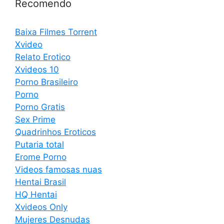
Recomendo
Baixa Filmes Torrent
Xvideo
Relato Erotico
Xvideos 10
Porno Brasileiro
Porno
Porno Gratis
Sex Prime
Quadrinhos Eroticos
Putaria total
Erome Porno
Videos famosas nuas
Hentai Brasil
HQ Hentai
Xvideos Only
Mujeres Desnudas