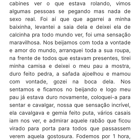
cabines ver o que estava rolando, vimos
algumas pessoas se pegando mas nada de
sexo real. Foi aí que que agarrei a minha
baixinha, levantei a saia dela e deixei ela de
calcinha pra todo mundo ver, foi uma sensação
maravilhosa. Nos beijamos com toda a vontade
e amor do mundo, arranquei toda a sua roupa,
na frente de todos que estavam presentes, tirei
minha camisa e deixei o meu pau a mostra,
duro feito pedra, a safada ajoelhou e mamou
com vontade, gozei na boca dela. Nos
sentamos e ficamos no beijando e logo meu
pau já estava duro novamente, coloquei-a para
sentar e cavalgar, nossa que sensação incrível,
ela cavalgava e gemia feito puta, vários casais
iam nos ver, e admirar aquele rabão que ficou
virado para porta para todos que passassem
verem aquela gostosura. Fodemos por 1 hora,