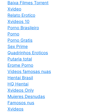
Baixa Filmes Torrent
Xvideo
Relato Erotico
Xvideos 10
Porno Brasileiro
Porno
Porno Gratis
Sex Prime
Quadrinhos Eroticos
Putaria total
Erome Porno
Videos famosas nuas
Hentai Brasil
HQ Hentai
Xvideos Only
Mujeres Desnudas
Famosos nus
Xvideos