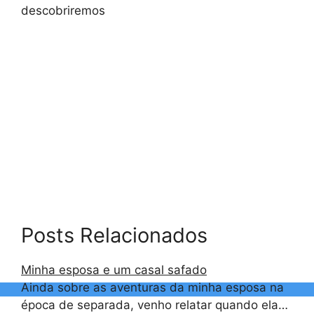
descobriremos
Posts Relacionados
Minha esposa e um casal safado
Ainda sobre as aventuras da minha esposa na
época de separada, venho relatar quando ela…