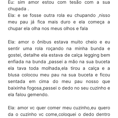
Eu: sim amor estou com tesão com a sua
chupada .
Ela: e se fosse outra rola eu chupando ,nisso
meu pau já fica mais duro e ela começa a
chupar ela olha nos meus olhos e fala
Ela: amor o ônibus estava muito cheio e eu
sentir uma rola roçando na minha bunda e
gostei, detalhe ela estava de calça legging bem
enfiada na bunda ,passei a mão na sua buceta
ela tava toda molhada,ela tirou a calça e a
blusa colocou meu pau na sua buceta e ficou
sentada em cima do meu pau nosso que
baixinha fogosa,passei o dedo no seu cuzinho e
ela falou gemendo.
Ela: amor vc quer comer meu cuzinho,eu quero
da o cuzinho vc come,coloquei o dedo dentro