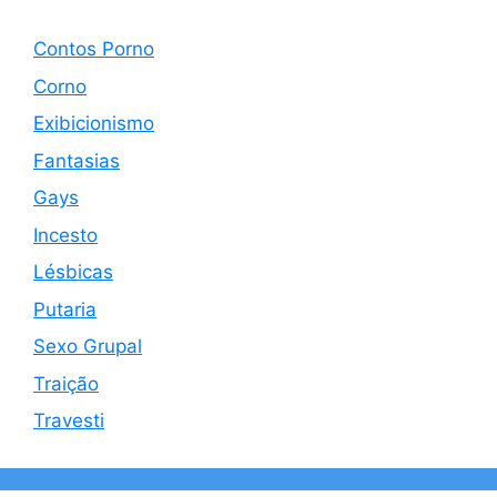
Contos Porno
Corno
Exibicionismo
Fantasias
Gays
Incesto
Lésbicas
Putaria
Sexo Grupal
Traição
Travesti