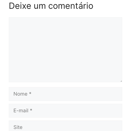
Deixe um comentário
Comentário
Nome
E-
mail
Site