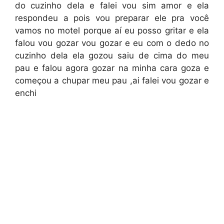
do cuzinho dela e falei vou sim amor e ela
respondeu a pois vou preparar ele pra você
vamos no motel porque aí eu posso gritar e ela
falou vou gozar vou gozar e eu com o dedo no
cuzinho dela ela gozou saiu de cima do meu
pau e falou agora gozar na minha cara goza e
começou a chupar meu pau ,ai falei vou gozar e
enchi