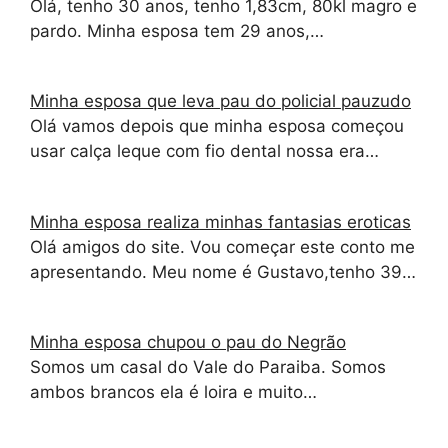
Olá, tenho 30 anos, tenho 1,83cm, 80kl magro e
pardo. Minha esposa tem 29 anos,…
Minha esposa que leva pau do policial pauzudo
Olá vamos depois que minha esposa começou
usar calça leque com fio dental nossa era…
Minha esposa realiza minhas fantasias eroticas
Olá amigos do site. Vou começar este conto me
apresentando. Meu nome é Gustavo,tenho 39…
Minha esposa chupou o pau do Negrão
Somos um casal do Vale do Paraiba. Somos
ambos brancos ela é loira e muito…