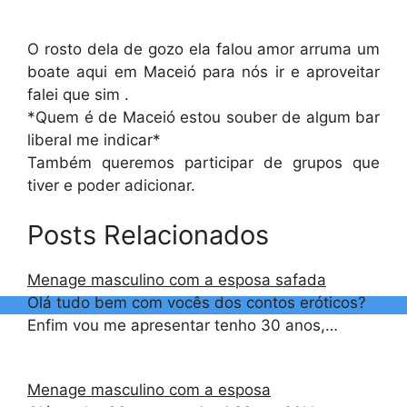
O rosto dela de gozo ela falou amor arruma um
boate aqui em Maceió para nós ir e aproveitar
falei que sim .
*Quem é de Maceió estou souber de algum bar
liberal me indicar*
Também queremos participar de grupos que
tiver e poder adicionar.
Posts Relacionados
Menage masculino com a esposa safada
Olá tudo bem com vocês dos contos eróticos?
Enfim vou me apresentar tenho 30 anos,…
Menage masculino com a esposa