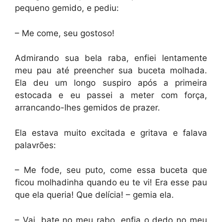
pequeno gemido, e pediu:
– Me come, seu gostoso!
Admirando sua bela raba, enfiei lentamente
meu pau até preencher sua buceta molhada.
Ela deu um longo suspiro após a primeira
estocada e eu passei a meter com força,
arrancando-lhes gemidos de prazer.
Ela estava muito excitada e gritava e falava
palavrões:
– Me fode, seu puto, come essa buceta que
ficou molhadinha quando eu te vi! Era esse pau
que ela queria! Que delícia! – gemia ela.
– Vai, bate no meu rabo, enfia o dedo no meu