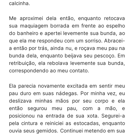
calcinha.
Me aproximei dela então, enquanto retocava
sua maquiagem borrada em frente ao espelho
do banheiro e apertei levemente sua bunda, ao
que ela me respondeu com um sorriso. Abracei-
a então por trás, ainda nu, e roçava meu pau na
bunda dela, enquanto beijava seu pescoço. Em
retribuição, ela rebolava levemente sua bunda,
correspondendo ao meu contato.
Ela parecia novamente excitada em sentir meu
pau duro em suas nádegas. Por minha vez, eu
deslizava minhas mãos por seu corpo e ela
então segurou meu pau, com a mão, e
posicionou na entrada de sua xota. Segurei-a
pela cintura e reiniciei as estocadas, enquanto
ouvia seus gemidos. Continuei metendo em sua