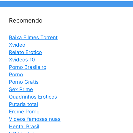
Recomendo
Baixa Filmes Torrent
Xvideo
Relato Erotico
Xvideos 10
Porno Brasileiro
Porno
Porno Gratis
Sex Prime
Quadrinhos Eroticos
Putaria total
Erome Porno
Videos famosas nuas
Hentai Brasil