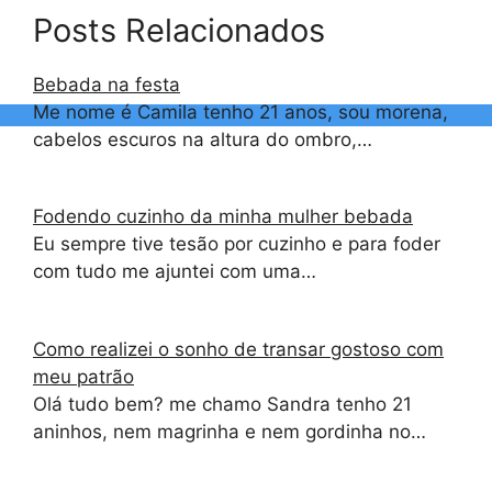
Posts Relacionados
Bebada na festa
Me nome é Camila tenho 21 anos, sou morena,
cabelos escuros na altura do ombro,…
Fodendo cuzinho da minha mulher bebada
Eu sempre tive tesão por cuzinho e para foder
com tudo me ajuntei com uma…
Como realizei o sonho de transar gostoso com
meu patrão
Olá tudo bem? me chamo Sandra tenho 21
aninhos, nem magrinha e nem gordinha no…