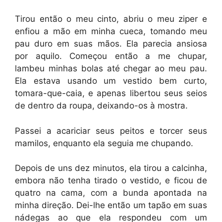
Tirou então o meu cinto, abriu o meu ziper e
enfiou a mão em minha cueca, tomando meu
pau duro em suas mãos. Ela parecia ansiosa
por aquilo. Começou então a me chupar,
lambeu minhas bolas até chegar ao meu pau.
Ela estava usando um vestido bem curto,
tomara-que-caia, e apenas libertou seus seios
de dentro da roupa, deixando-os à mostra.
Passei a acariciar seus peitos e torcer seus
mamilos, enquanto ela seguia me chupando.
Depois de uns dez minutos, ela tirou a calcinha,
embora não tenha tirado o vestido, e ficou de
quatro na cama, com a bunda apontada na
minha direção. Dei-lhe então um tapão em suas
nádegas ao que ela respondeu com um