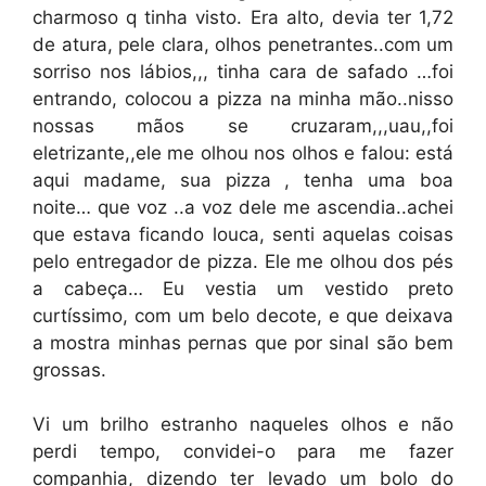
charmoso q tinha visto. Era alto, devia ter 1,72
de atura, pele clara, olhos penetrantes..com um
sorriso nos lábios,,, tinha cara de safado …foi
entrando, colocou a pizza na minha mão..nisso
nossas mãos se cruzaram,,,uau,,foi
eletrizante,,ele me olhou nos olhos e falou: está
aqui madame, sua pizza , tenha uma boa
noite… que voz ..a voz dele me ascendia..achei
que estava ficando louca, senti aquelas coisas
pelo entregador de pizza. Ele me olhou dos pés
a cabeça… Eu vestia um vestido preto
curtíssimo, com um belo decote, e que deixava
a mostra minhas pernas que por sinal são bem
grossas.
Vi um brilho estranho naqueles olhos e não
perdi tempo, convidei-o para me fazer
companhia, dizendo ter levado um bolo do