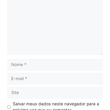
Comentário
Nome
E-
mail
Site
Salvar meus dados neste navegador para a
próxima vez que eu comentar.