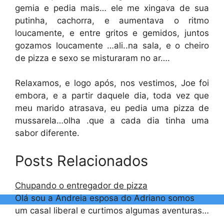
gemia e pedia mais… ele me xingava de sua
putinha, cachorra, e aumentava o ritmo
loucamente, e entre gritos e gemidos, juntos
gozamos loucamente …ali..na sala, e o cheiro
de pizza e sexo se misturaram no ar….
Relaxamos, e logo após, nos vestimos, Joe foi
embora, e a partir daquele dia, toda vez que
meu marido atrasava, eu pedia uma pizza de
mussarela…olha .que a cada dia tinha uma
sabor diferente.
Posts Relacionados
Chupando o entregador de pizza
Olá sou a Andreia esposa do Adriano somos
um casal liberal e curtimos algumas aventuras…