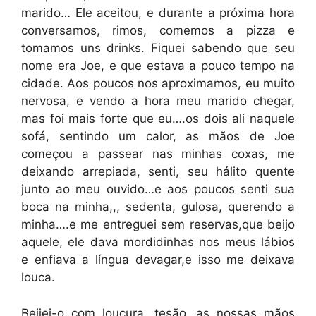
marido… Ele aceitou, e durante a próxima hora
conversamos, rimos, comemos a pizza e
tomamos uns drinks. Fiquei sabendo que seu
nome era Joe, e que estava a pouco tempo na
cidade. Aos poucos nos aproximamos, eu muito
nervosa, e vendo a hora meu marido chegar,
mas foi mais forte que eu….os dois ali naquele
sofá, sentindo um calor, as mãos de Joe
começou a passear nas minhas coxas, me
deixando arrepiada, senti, seu hálito quente
junto ao meu ouvido…e aos poucos senti sua
boca na minha,,, sedenta, gulosa, querendo a
minha….e me entreguei sem reservas,que beijo
aquele, ele dava mordidinhas nos meus lábios
e enfiava a língua devagar,e isso me deixava
louca.
Beijei-o com loucura, tesão, as nossas mãos