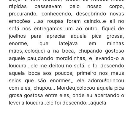
rápidas passeavam pelo nosso corpo,
procurando, conhecendo, descobrindo novas
emoções …as roupas foram caindo..e ali no
sofá nos entregamos um ao outro, fiquei de
joelhos para apreciar aquela pica grossa,
enorme, que latejava em minhas
mãos,,coloquei-a na boca, chupando gostoso
aquele pau,dando mordidinhas, e levando-o a
loucura…ele me deitou no sofá, e foi descendo
aquela boca aos poucos, primeiro nos meus
seios que são enormes,, ele adorou!brincou
com eles, chupou… Mordeu,colocou aquela pica
grosa gostosa entre eles, onde eu apertando o
levei a loucura..ele foi descendo…aquela