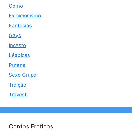
Corno
Exibicionismo
Fantasias
Gays
Incesto
Lésbicas
Putaria
Sexo Grupal
Traição
Travesti
Contos Eroticos