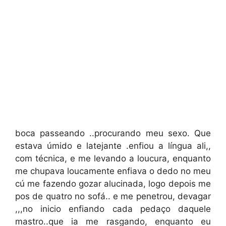
boca passeando ..procurando meu sexo. Que
estava úmido e latejante .enfiou a língua ali,,
com técnica, e me levando a loucura, enquanto
me chupava loucamente enfiava o dedo no meu
cú me fazendo gozar alucinada, logo depois me
pos de quatro no sofá.. e me penetrou, devagar
,,,no inicio enfiando cada pedaço daquele
mastro..que ia me rasgando, enquanto eu