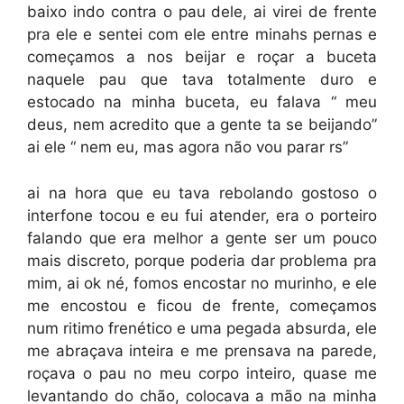
baixo indo contra o pau dele, ai virei de frente
pra ele e sentei com ele entre minahs pernas e
começamos a nos beijar e roçar a buceta
naquele pau que tava totalmente duro e
estocado na minha buceta, eu falava “ meu
deus, nem acredito que a gente ta se beijando”
ai ele “ nem eu, mas agora não vou parar rs”
ai na hora que eu tava rebolando gostoso o
interfone tocou e eu fui atender, era o porteiro
falando que era melhor a gente ser um pouco
mais discreto, porque poderia dar problema pra
mim, ai ok né, fomos encostar no murinho, e ele
me encostou e ficou de frente, começamos
num ritimo frenético e uma pegada absurda, ele
me abraçava inteira e me prensava na parede,
roçava o pau no meu corpo inteiro, quase me
levantando do chão, colocava a mão na minha