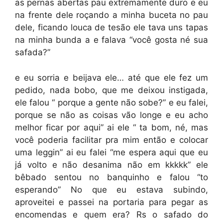
as pernas abertas pau extremamente duro e eu
na frente dele roçando a minha buceta no pau
dele, ficando louca de tesão ele tava uns tapas
na minha bunda a e falava “você gosta né sua
safada?”
e eu sorria e beijava ele… até que ele fez um
pedido, nada bobo, que me deixou instigada,
ele falou “ porque a gente não sobe?” e eu falei,
porque se não as coisas vão longe e eu acho
melhor ficar por aqui” ai ele “ ta bom, né, mas
você poderia facilitar pra mim então e colocar
uma leggin” ai eu falei “me espera aqui que eu
já volto e não desanima não em kkkkk” ele
bêbado sentou no banquinho e falou “to
esperando” No que eu estava subindo,
aproveitei e passei na portaria para pegar as
encomendas e quem era? Rs o safado do