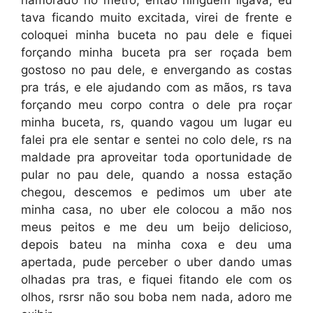
namorado no metrô, então ninguém ligava, eu
tava ficando muito excitada, virei de frente e
coloquei minha buceta no pau dele e fiquei
forçando minha buceta pra ser roçada bem
gostoso no pau dele, e envergando as costas
pra trás, e ele ajudando com as mãos, rs tava
forçando meu corpo contra o dele pra roçar
minha buceta, rs, quando vagou um lugar eu
falei pra ele sentar e sentei no colo dele, rs na
maldade pra aproveitar toda oportunidade de
pular no pau dele, quando a nossa estação
chegou, descemos e pedimos um uber ate
minha casa, no uber ele colocou a mão nos
meus peitos e me deu um beijo delicioso,
depois bateu na minha coxa e deu uma
apertada, pude perceber o uber dando umas
olhadas pra tras, e fiquei fitando ele com os
olhos, rsrsr não sou boba nem nada, adoro me