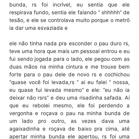
bunda, rs foi incrível, eu sentia que ele
respirava fundo, sentia ele falando “ shhhhh” de
tesão, e ele se controlava muito porque o metrô
ia dar uma esvaziada e
ele não tinha nada pra esconder o pau duro rs,
teve uma hora que mais um pessoal entrou e eu
fui sendo jogada para o lado, ele pegou com as
duas mãos na minha cintura e me trouxe bem
forte para o pau dele de novo rs e cochichou
“quase você foi levada,rs “ ai eu falei “ nossa,
eu quase fui levada mesmo” e ele: “eu não ia
deixar não rsrs” e deu uma risadinha safada. Aí
que eu rebolei mesmo, ele foi perdendo a
vergonha e roçava o pau na minha bunda de
um lado pro outro, as vezes dava uma
agaixadinha e roçava de baixo pra cima, até
apertar minha bunda ele apertou, rs foi uma