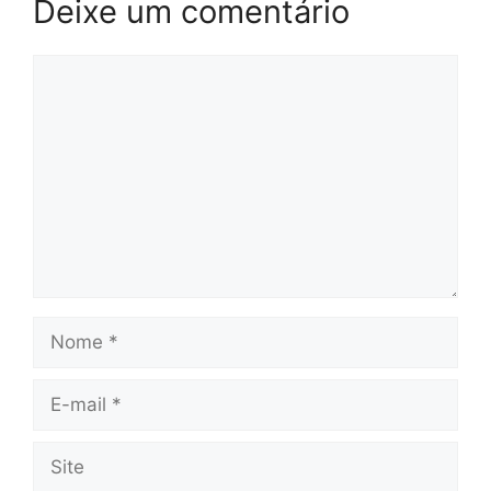
Deixe um comentário
Comentário
Nome
E-
mail
Site