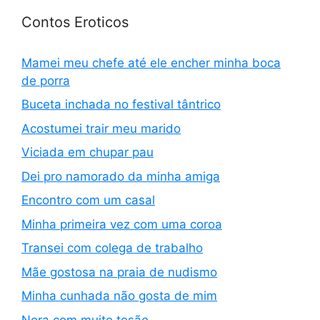
Contos Eroticos
Mamei meu chefe até ele encher minha boca
de porra
Buceta inchada no festival tântrico
Acostumei trair meu marido
Viciada em chupar pau
Dei pro namorado da minha amiga
Encontro com um casal
Minha primeira vez com uma coroa
Transei com colega de trabalho
Mãe gostosa na praia de nudismo
Minha cunhada não gosta de mim
Nora com muito tesão