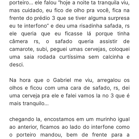
porteiro… ele falou “hoje a noite ta tranquila viu,
mas cuidado, eu fico de olho pra você, fica na
frente do prédio 3 que se tiver alguma surpresa
eu te interfono” e deu uma risadinha safada, rs
ele queria que eu ficasse lá porque tinha
câmera rs, o safado queria assistir de
camarote, subi, peguei umas cervejas, coloquei
uma saia rodada curtíssima sem calcinha e
desci.
Na hora que o Gabriel me viu, arregalou os
olhos e ficou com uma cara de safado, rs, dei
uma cerveja pra ele e falei vamos la no 3 que é
mais tranquilo…
chegando la, encostamos em um murinho igual
ao anterior, ficamos ao lado do interfone como
o porteiro mandou, bem de frente para a