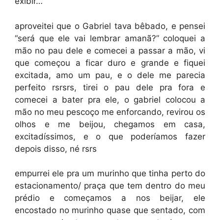
exibir…
aproveitei que o Gabriel tava bêbado, e pensei
“será que ele vai lembrar amanã?” coloquei a
mão no pau dele e comecei a passar a mão, vi
que começou a ficar duro e grande e fiquei
excitada, amo um pau, e o dele me parecia
perfeito rsrsrs, tirei o pau dele pra fora e
comecei a bater pra ele, o gabriel colocou a
mão no meu pescoço me enforcando, revirou os
olhos e me beijou, chegamos em casa,
excitadíssimos, e o que poderíamos fazer
depois disso, né rsrs
empurrei ele pra um murinho que tinha perto do
estacionamento/ praça que tem dentro do meu
prédio e começamos a nos beijar, ele
encostado no murinho quase que sentado, com