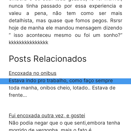
nunca tinha passado por essa experiencia e
valeu a pena, não tem como ser mais
detalhista, mas quase que fomos pegos. Rsrsr
hoje de manha ele mandou mensagem dizendo
“ isso aconteceu mesmo ou foi um sonho?”
kkkkkkkkkkkkkkk
Posts Relacionados
Encoxada no onibus
Estava indo pro trabalho, como faço sempre
toda manha, onibos cheio, lotado.. Estava de
frente…
Fui encoxada outra vez, e gostei
Não podia negar que o que senti,embora tenha
morrido de vergonha, mais o fato é…