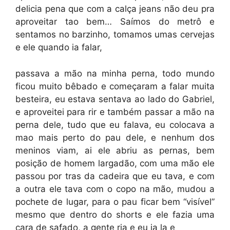
delicia pena que com a calça jeans não deu pra
aproveitar tao bem… Saímos do metrô e
sentamos no barzinho, tomamos umas cervejas
e ele quando ia falar,
passava a mão na minha perna, todo mundo
ficou muito bêbado e começaram a falar muita
besteira, eu estava sentava ao lado do Gabriel,
e aproveitei para rir e também passar a mão na
perna dele, tudo que eu falava, eu colocava a
mao mais perto do pau dele, e nenhum dos
meninos viam, ai ele abriu as pernas, bem
posição de homem largadão, com uma mão ele
passou por tras da cadeira que eu tava, e com
a outra ele tava com o copo na mão, mudou a
pochete de lugar, para o pau ficar bem “visível”
mesmo que dentro do shorts e ele fazia uma
cara de safado, a gente ria e eu ia la e