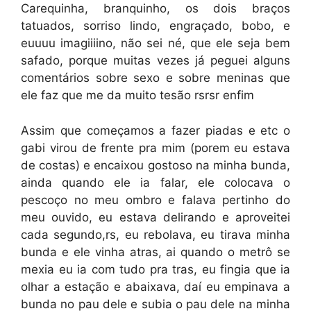
Carequinha, branquinho, os dois braços
tatuados, sorriso lindo, engraçado, bobo, e
euuuu imagiiiino, não sei né, que ele seja bem
safado, porque muitas vezes já peguei alguns
comentários sobre sexo e sobre meninas que
ele faz que me da muito tesão rsrsr enfim
Assim que começamos a fazer piadas e etc o
gabi virou de frente pra mim (porem eu estava
de costas) e encaixou gostoso na minha bunda,
ainda quando ele ia falar, ele colocava o
pescoço no meu ombro e falava pertinho do
meu ouvido, eu estava delirando e aproveitei
cada segundo,rs, eu rebolava, eu tirava minha
bunda e ele vinha atras, ai quando o metrô se
mexia eu ia com tudo pra tras, eu fingia que ia
olhar a estação e abaixava, daí eu empinava a
bunda no pau dele e subia o pau dele na minha