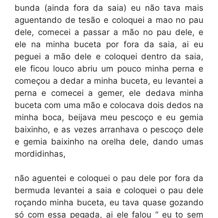
bunda (ainda fora da saia) eu não tava mais
aguentando de tesão e coloquei a mao no pau
dele, comecei a passar a mão no pau dele, e
ele na minha buceta por fora da saia, ai eu
peguei a mão dele e coloquei dentro da saia,
ele ficou louco abriu um pouco minha perna e
começou a dedar a minha buceta, eu levantei a
perna e comecei a gemer, ele dedava minha
buceta com uma mão e colocava dois dedos na
minha boca, beijava meu pescoço e eu gemia
baixinho, e as vezes arranhava o pescoço dele
e gemia baixinho na orelha dele, dando umas
mordidinhas,
não aguentei e coloquei o pau dele por fora da
bermuda levantei a saia e coloquei o pau dele
roçando minha buceta, eu tava quase gozando
só com essa pegada, ai ele falou “ eu to sem