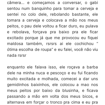
câmera… e começamos a conversar, o gabi
sentou num banquinho para tomar a cerveja e
sentei no colo dele, rebolando bastante, ele
tomara a cerveja e colocava a mão nos meus
peitos, o pau dele voltou a ficar duro, eu pulava
e rebolava, forçava pra baixo pra ele ficar
excitado porque já que me provocou eu fiquei
maldosa também, rsrsrs ai ele cochichou “
ótima escolha de roupa” e eu falei, você não viu
nada rsrsr
enquanto ele falava isso, ele roçava a barba
dele na minha nuca e pescoço e eu fui ficando
muito excitada e molhada, comecei a dar uns
gemidinhos baixinhos, ele colocou a mao nos
meus peitos por baixo da blusinha, e ficava
passando a mão em volta dos meus bicos, e
alternava em forçar o tronco pra cima e eu pra