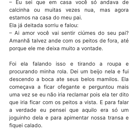
– Eu sei que em casa você só andava de
calcinha ou muitas vezes nua, mas agora
estamos na casa do meu pai.
Ela já deitada sorriu e falou:
– Ai amor você vai sentir ciúmes do seu pai?
Amanhã talvez ande com os peitos de fora, até
porque ele me deixa muito a vontade.
Foi ela falando isso e tirando a roupa e
procurando minha rola. Dei um beijo nela e fui
descendo a boca ate seus belos mamilos. Ela
começava a ficar ofegante e perguntou mais
uma vez se eu não iria reclamar pois ela ter dito
que iria ficar com os peitos a vista. E para falar
a verdade eu pensei que aquilo era só um
joguinho dela e para apimentar nossa transa e
fiquei calado.