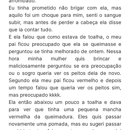
arrombado.
Eu tinha prometido não brigar com ela, mas
aquilo foi um choque para mim, senti o sangue
subir, mas antes de perder a cabeça ela disse
que ia contar tudo.
E ela falou que como estava de toalha, o meu
pai ficou preocupado que ela se queimasse e
perguntou se tinha melhorado de ontem. Nessa
hora minha mulher quis brincar e
maliciosamente perguntou se era preocupação
ou o sogro queria ver os peitos dela de novo.
Segundo ela meu pai ficou vermelho e depois
um tempo falou que queria ver os peitos sim,
mas preocupado kkkk.
Ela então abaixou um pouco a toalha e dava
para ver que tinha uma pequena mancha
vermelha da queimadura. Eles quis passar
novamente uma pomada, mas eu sugeri passar