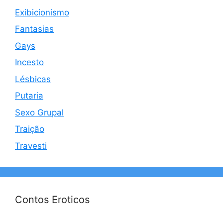
Exibicionismo
Fantasias
Gays
Incesto
Lésbicas
Putaria
Sexo Grupal
Traição
Travesti
Contos Eroticos