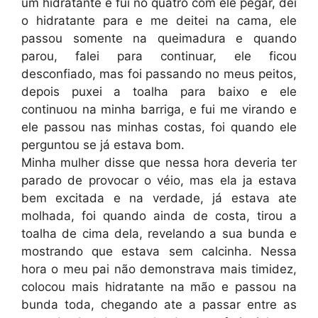
um hidratante e fui no quatro com ele pegar, dei
o hidratante para e me deitei na cama, ele
passou somente na queimadura e quando
parou, falei para continuar, ele ficou
desconfiado, mas foi passando no meus peitos,
depois puxei a toalha para baixo e ele
continuou na minha barriga, e fui me virando e
ele passou nas minhas costas, foi quando ele
perguntou se já estava bom.
Minha mulher disse que nessa hora deveria ter
parado de provocar o véio, mas ela ja estava
bem excitada e na verdade, já estava ate
molhada, foi quando ainda de costa, tirou a
toalha de cima dela, revelando a sua bunda e
mostrando que estava sem calcinha. Nessa
hora o meu pai não demonstrava mais timidez,
colocou mais hidratante na mão e passou na
bunda toda, chegando ate a passar entre as