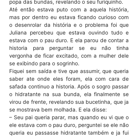
popa das bundas, revelando o seu furiquinho.
Até então estava puto com a aquela história,
mas por dentro eu estava ficando curioso com
o desenrolar da história e o problema foi que
Juliana percebeu que estava ouvindo tudo e
estava com o pau duro. E ela parou de contar a
historia para perguntar se eu não tinha
vergonha de ficar excitado, com a mulher dele
se exibindo para o sogrinho.
Fiquei sem saída e tive que assumir, que queria
saber ate onde eles foram, ela com cara de
safada continuo a historia. Após o sogro passar
o hidratante na sua bunda, ela finalmente se
virou de frente, revelando sua bucetinha, que ja
se mostrava bem molhada. E ela disse:
– Seu pai queria parar, mas quando eu vi que o
ele estava com o pau duro, perguntei se ele não
queria eu passasse hidratante também e ja fui