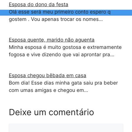
Esposa do dono da festa
Olá esse será meu primeiro conto espero q
gostem . Vou apenas trocar os nomes…
Esposa quente, marido não aguenta
Minha esposa é muito gostosa e extremamente
fogosa e vive dizendo que vai aprontar pra…
Esposa chegou bêbada em casa
Bom dia! Esse dias minha gata saiu pra beber
com umas amigas e chegou em…
Deixe um comentário
Comentário