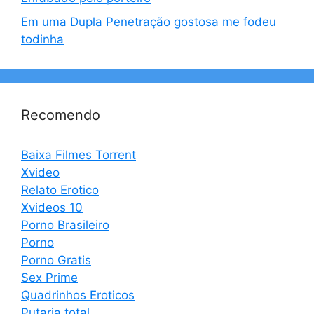
Em uma Dupla Penetração gostosa me fodeu
todinha
Recomendo
Baixa Filmes Torrent
Xvideo
Relato Erotico
Xvideos 10
Porno Brasileiro
Porno
Porno Gratis
Sex Prime
Quadrinhos Eroticos
Putaria total