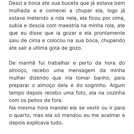
Desci a boca ate sua buceta que já estava bem
molhada a e comecei a chupar ela, logo já
estava metendo a rola nela, ela ficou por cima,
subia e descia com maestria na minha rola, ate
que eu disse que ia gozar e ela prontamente
saiu de cima e colocou na sua boca, chupando
ate sair a ultima gota de gozo.
De manhã fui trabalhar e perto da hora do
almoço, recebo uma mensagem da minha
mulher dizendo que iria tomar banho, para
preparar o almoço dela e do sogrinho. Algum
tempo depois recebo uma foto, ela na cozinha
com os peitos de fora.
Na mesma hora mandei ela se vestir ou ir para
o quarto, mas ela só mandou eu me acalmar e
depois explicava tudo.