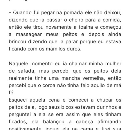
– Quando fui pegar na pomada ele não deixou,
dizendo que ia passar o cheiro para a comida,
então ele tirou novamente a toalha e começou
a massagear meus peitos e depois ainda
brincou dizendo que ia parar porque eu estava
ficando com os mamilos duros.
Naquele momento eu ia chamar minha mulher
de safada, mas percebi que os peitos dela
realmente tinha uma mancha vermelha, então
percebi que o coroa não tinha feio aquilo de má
fé.
Esqueci aquela cena e comecei a chupar os
peitos dela, logo seus bicos estavam durinhos e
perguntei a ela se era assim que eles tinham
ficados, ela balançou a cabeça afirmando
positivamente, joguei ela na cama e tirei sua