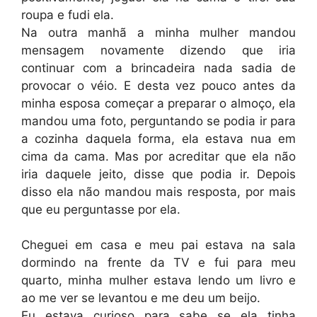
roupa e fudi ela.
Na outra manhã a minha mulher mandou
mensagem novamente dizendo que iria
continuar com a brincadeira nada sadia de
provocar o véio. E desta vez pouco antes da
minha esposa começar a preparar o almoço, ela
mandou uma foto, perguntando se podia ir para
a cozinha daquela forma, ela estava nua em
cima da cama. Mas por acreditar que ela não
iria daquele jeito, disse que podia ir. Depois
disso ela não mandou mais resposta, por mais
que eu perguntasse por ela.
Cheguei em casa e meu pai estava na sala
dormindo na frente da TV e fui para meu
quarto, minha mulher estava lendo um livro e
ao me ver se levantou e me deu um beijo.
Eu estava curioso para sabe se ela tinha