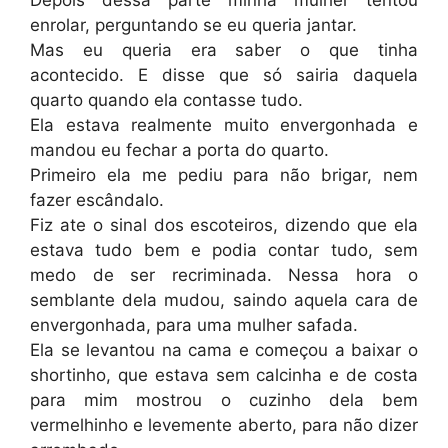
Depois dessa parte minha mulher tentou
enrolar, perguntando se eu queria jantar.
Mas eu queria era saber o que tinha
acontecido. E disse que só sairia daquela
quarto quando ela contasse tudo.
Ela estava realmente muito envergonhada e
mandou eu fechar a porta do quarto.
Primeiro ela me pediu para não brigar, nem
fazer escândalo.
Fiz ate o sinal dos escoteiros, dizendo que ela
estava tudo bem e podia contar tudo, sem
medo de ser recriminada. Nessa hora o
semblante dela mudou, saindo aquela cara de
envergonhada, para uma mulher safada.
Ela se levantou na cama e começou a baixar o
shortinho, que estava sem calcinha e de costa
para mim mostrou o cuzinho dela bem
vermelhinho e levemente aberto, para não dizer